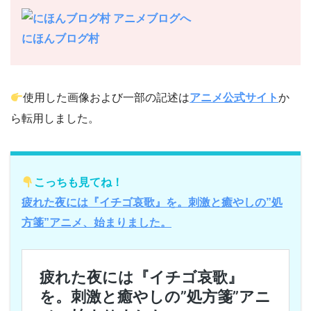
にほんブログ村
使用した画像および一部の記述は
アニメ公式サイト
か
ら転用しました。
こっちも見てね！
疲れた夜には『イチゴ哀歌』を。刺激と癒やしの”処
方箋”アニメ、始まりました。