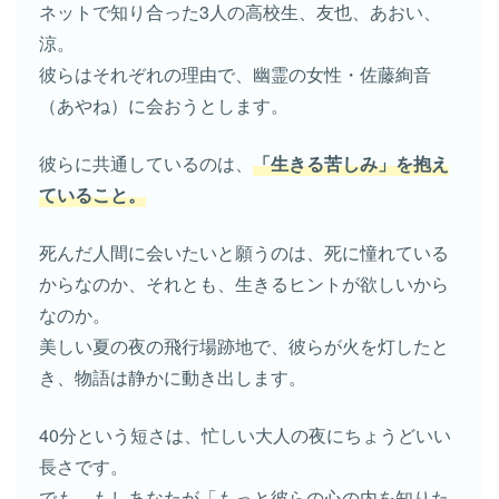
ネットで知り合った3人の高校生、友也、あおい、
涼。
彼らはそれぞれの理由で、幽霊の女性・佐藤絢音
（あやね）に会おうとします。
彼らに共通しているのは、
「生きる苦しみ」を抱え
ていること。
死んだ人間に会いたいと願うのは、死に憧れている
からなのか、それとも、生きるヒントが欲しいから
なのか。
美しい夏の夜の飛行場跡地で、彼らが火を灯したと
き、物語は静かに動き出します。
40分という短さは、忙しい大人の夜にちょうどいい
長さです。
でも、もしあなたが「もっと彼らの心の内を知りた