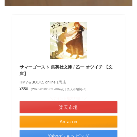
サマーゴースト 集英社文庫 / 乙一 オツイチ 【文
庫】
HMV＆BOOKS online 1号店
¥550
（2026/01/05 03:48時点 | 楽天市場調べ）
＼ポイント最大11倍！／
楽天市場
Amazon
Yahooショッピング