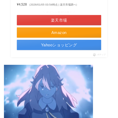
¥4,528
（2026/01/05 03:54時点 | 楽天市場調べ）
＼ポイント最大11倍！／
楽天市場
Amazon
Yahooショッピング
ポチップ