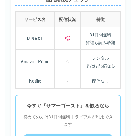
サービス名
配信状況
特徴
31日間無料
◎
U-NEXT
雑誌も読み放題
レンタル
Amazon Prime
△
または配信なし
Netflix
×
配信なし
今すぐ『サマーゴースト』を観るなら
初めての方は31日間無料トライアルが利用でき
ます