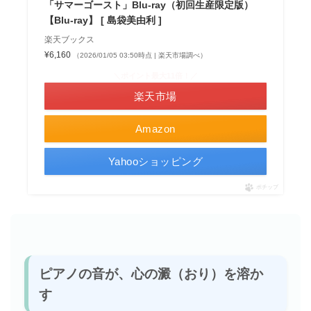
「サマーゴースト」Blu-ray（初回生産限定版）
【Blu-ray】 [ 島袋美由利 ]
楽天ブックス
¥6,160
（2026/01/05 03:50時点 | 楽天市場調べ）
＼ポイント最大11倍！／
楽天市場
Amazon
Yahooショッピング
ポチップ
ピアノの音が、心の澱（おり）を溶か
す