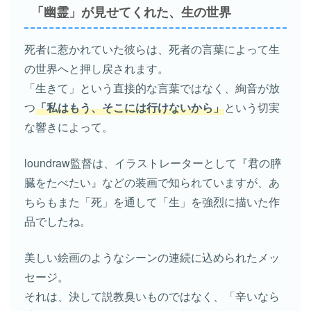
「幽霊」が見せてくれた、生の世界
死者に惹かれていた彼らは、死者の言葉によって生
の世界へと押し戻されます。
「生きて」という直接的な言葉ではなく、絢音が放
つ
「私はもう、そこには行けないから」
という切実
な響きによって。
loundraw監督は、イラストレーターとして『君の膵
臓をたべたい』などの装画で知られていますが、あ
ちらもまた「死」を通して「生」を強烈に描いた作
品でしたね。
美しい絵画のようなシーンの連続に込められたメッ
セージ。
それは、決して説教臭いものではなく、「辛いなら