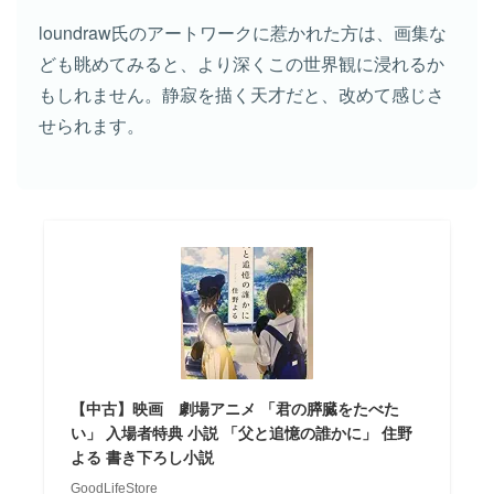
loundraw氏のアートワークに惹かれた方は、画集な
ども眺めてみると、より深くこの世界観に浸れるか
もしれません。静寂を描く天才だと、改めて感じさ
せられます。
【中古】映画 劇場アニメ 「君の膵臓をたべた
い」 入場者特典 小説 「父と追憶の誰かに」 住野
よる 書き下ろし小説
GoodLifeStore