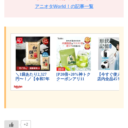
アニオタWorld！の記事一覧
+2