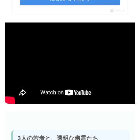
ポチップ
3人の若者と、透明な幽霊たち