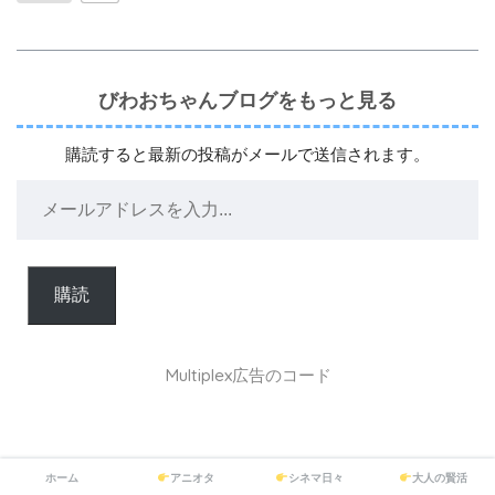
びわおちゃんブログをもっと見る
購読すると最新の投稿がメールで送信されます。
購読
Multiplex広告のコード
ホーム
アニオタ
シネマ日々
大人の賢活