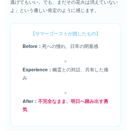
逃げてもいい。でも、まだその花火は消えていない
よ」という優しい肯定のように感じます。
【サマーゴーストが残したもの】
Before：
死への憧れ、日常の閉塞感
▼
Experience：
幽霊との対話、共有した痛
み
▼
After：
不完全なまま、明日へ踏み出す勇
気