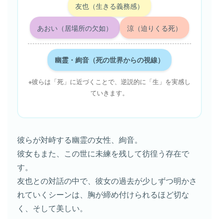
友也（生きる義務感）
あおい（居場所の欠如）
涼（迫りくる死）
幽霊・絢音（死の世界からの視線）
※彼らは「死」に近づくことで、逆説的に「生」を実感し
ていきます。
彼らが対峙する幽霊の女性、絢音。
彼女もまた、この世に未練を残して彷徨う存在で
す。
友也との対話の中で、彼女の過去が少しずつ明かさ
れていくシーンは、胸が締め付けられるほど切な
く、そして美しい。