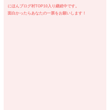
にほんブログ村
TOP10入り
継続中です。
面白かったら
あなたの一票をお願いします！