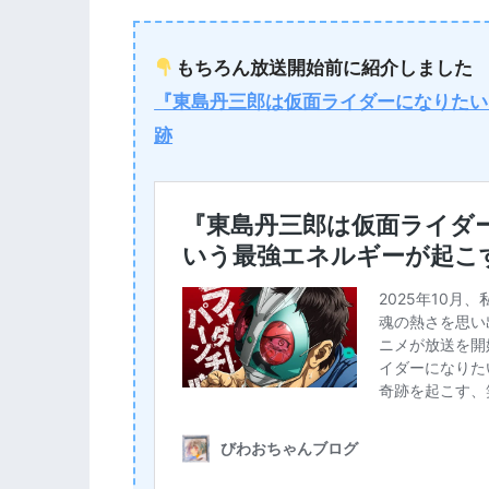
もちろん放送開始前に紹介しました
『東島丹三郎は仮面ライダーになりたい
跡