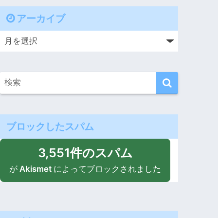
アーカイブ
ブロックしたスパム
3,551件のスパム
が
Akismet
によってブロックされました