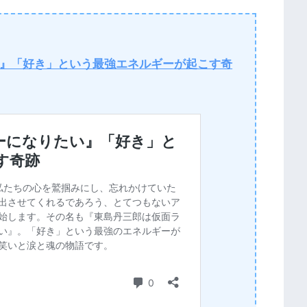
』「好き」という最強エネルギーが起こす奇