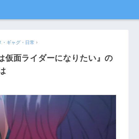
メ・ギャグ・日常
は仮面ライダーになりたい』の
は