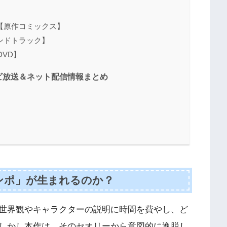
【原作コミックス】
ンドトラック】
DVD】
ビ放送＆ネット配信情報まとめ
ンポ」が生まれるのか？
世界観やキャラクターの説明に時間を費やし、ど
しかし本作は、そのセオリーから意図的に逸脱し