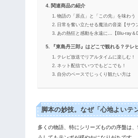
関連商品の紹介
物語の「原点」と「この先」を味わう
日常を奮い立たせる魔法の音楽【サウ
あの熱狂と感動を永遠に…【Blu-ray＆
『東島丹三郎』はどこで観れる？テレ
テレビ放送でリアルタイムに楽しむ！
ネット配信でいつでもどこでも！
自分のペースでじっくり観たい方は
脚本の妙技。なぜ「心地よいテ
多くの物語、特にシリーズものの序盤は、
うしてもテンポが緩やかになりがちです。