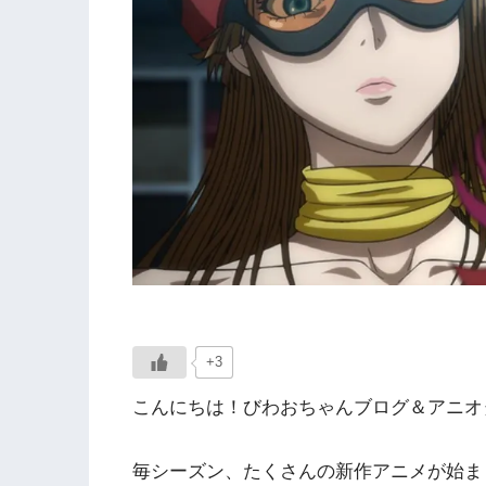
+3
こんにちは！びわおちゃんブログ＆アニオタ
毎シーズン、たくさんの新作アニメが始ま