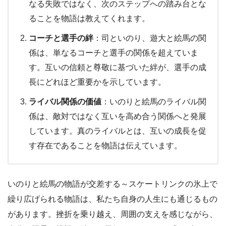
なる失敗ではなく、次のステップへの踏み台とな
ることを物語は教えてくれます。
コーチと選手の絆
：司といのり、遊大と絵馬の関
係は、単なるコーチと選手の関係を超えていま
す。互いの信頼と尊敬に基づいた絆が、選手の成
長にどれほど重要かを示しています。
ライバル関係の価値
：いのりと絵馬のライバル関
係は、敵対ではなく互いを高め合う関係へと発展
しています。真のライバルとは、互いの成長を促
す存在であることを物語は伝えています。
いのりと絵馬の物語が交差する～スケートリンクの氷上で
繰り広げられる物語は、私たち自身の人生にも通じるもの
があります。挫折を乗り越え、周囲の支えを感じながら、