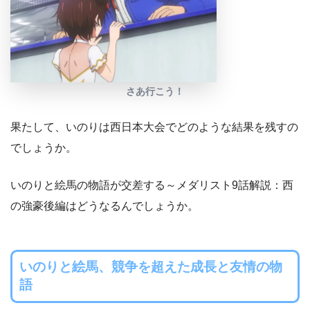
さあ行こう！
果たして、いのりは西日本大会でどのような結果を残すの
でしょうか。
いのりと絵馬の物語が交差する～メダリスト9話解説：西
の強豪後編はどうなるんでしょうか。
いのりと絵馬、競争を超えた成長と友情の物
語