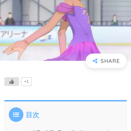
+1
目次