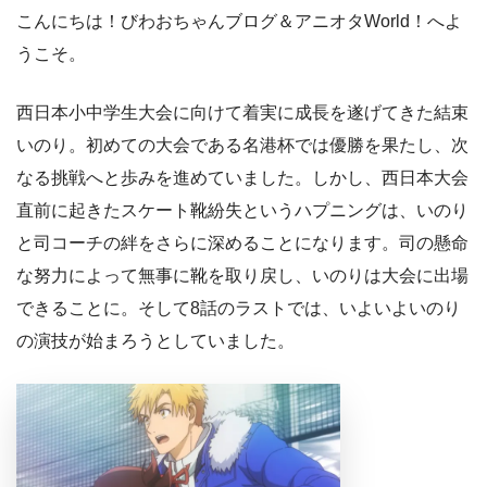
こんにちは！びわおちゃんブログ＆アニオタWorld！へよ
うこそ。
西日本小中学生大会に向けて着実に成長を遂げてきた結束
いのり。初めての大会である名港杯では優勝を果たし、次
なる挑戦へと歩みを進めていました。しかし、西日本大会
直前に起きたスケート靴紛失というハプニングは、いのり
と司コーチの絆をさらに深めることになります。司の懸命
な努力によって無事に靴を取り戻し、いのりは大会に出場
できることに。そして8話のラストでは、いよいよいのり
の演技が始まろうとしていました。