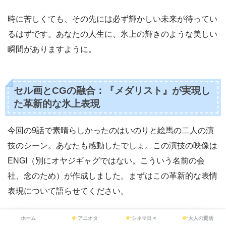
時に苦しくても、その先には必ず輝かしい未来が待ってい
るはずです。あなたの人生に、氷上の輝きのような美しい
瞬間がありますように。
セル画とCGの融合：『メダリスト』が実現し
た革新的な氷上表現
今回の9話で素晴らしかったのはいのりと絵馬の二人の演
技のシーン。あなたも感動したでしょ。この演技の映像は
ENGI（別にオヤジギャグではない。こういう名前の会
社、念のため）が作成しました。まずはこの革新的な表情
表現について語らせてください。
ホーム
アニオタ
シネマ日々
大人の賢活