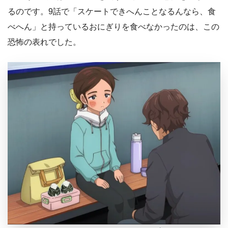
るのです。9話で「スケートできへんことなるんなら、食
べへん」と持っているおにぎりを食べなかったのは、この
恐怖の表れでした。