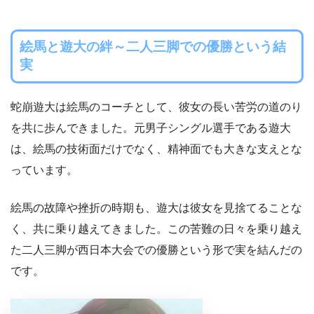
絵馬と遊大の絆～二人三脚での優勝という結
実
蛇崩遊大は絵馬のコーチとして、彼女の長い苦労の道のり
を共に歩んできました。元男子シングル選手である遊大
は、絵馬の技術面だけでなく、精神面でも大きな支えとな
っています。
絵馬の故障や挫折の時期も、遊大は彼女を見捨てることな
く、共に乗り越えてきました。この苦難の日々を乗り越え
た二人三脚が西日本大会での優勝という形で実を結んだの
です。