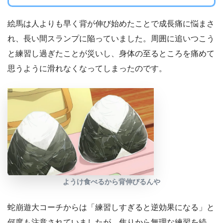
絵馬は人よりも早く背が伸び始めたことで成長痛に悩まさ
れ、長い間スランプに陥っていました。周囲に追いつこう
と練習し過ぎたことが災いし、身体の至るところを痛めて
思うように滑れなくなってしまったのです。
ようけ食べるから背伸びるんや
蛇崩遊大コーチからは「練習しすぎると逆効果になる」と
何度も注意されていましたが、焦りから無理な練習を続