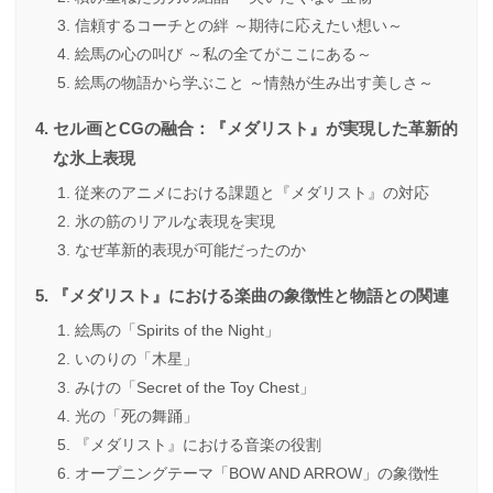
信頼するコーチとの絆 ～期待に応えたい想い～
絵馬の心の叫び ～私の全てがここにある～
絵馬の物語から学ぶこと ～情熱が生み出す美しさ～
セル画とCGの融合：『メダリスト』が実現した革新的
な氷上表現
従来のアニメにおける課題と『メダリスト』の対応
氷の筋のリアルな表現を実現
なぜ革新的表現が可能だったのか
『メダリスト』における楽曲の象徴性と物語との関連
絵馬の「Spirits of the Night」
いのりの「木星」
みけの「Secret of the Toy Chest」
光の「死の舞踊」
『メダリスト』における音楽の役割
オープニングテーマ「BOW AND ARROW」の象徴性