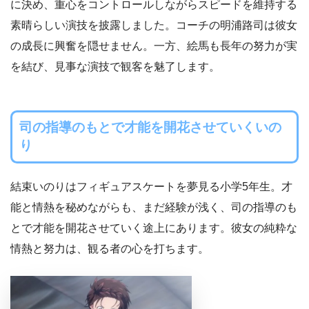
に決め、重心をコントロールしながらスピードを維持する
素晴らしい演技を披露しました。コーチの明浦路司は彼女
の成長に興奮を隠せません。一方、絵馬も長年の努力が実
を結び、見事な演技で観客を魅了します。
司の指導のもとで才能を開花させていくいの
り
結束いのりはフィギュアスケートを夢見る小学5年生。才
能と情熱を秘めながらも、まだ経験が浅く、司の指導のも
とで才能を開花させていく途上にあります。彼女の純粋な
情熱と努力は、観る者の心を打ちます。