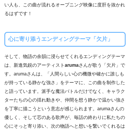
い人も、この曲が流れるオープニング映像に度肝を抜かれ
るはずです！
心に寄り添うエンディングテーマ「欠片」
そして、物語の余韻に浸らせてくれるエンディングテーマ
は、新進気鋭のアーティスト
aruma
さんが歌う「欠片」で
す。arumaさんは、「人間らしい心の機微や確かに誰しも
が持っている静かな強さ」をテーマに、この曲を制作した
と語っています。派手な魔法バトルだけでなく、キャラク
ターたちの心の揺れ動きや、仲間を想う静かで温かい強さ
を丁寧に描こうという意志が感じられます。arumaさんの
優しく、そして芯のある歌声が、毎話の終わりに私たちの
心にそっと寄り添い、次の物語へと想いを繋いでくれるは