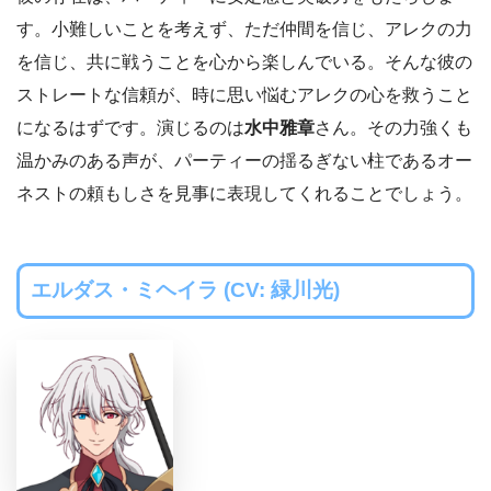
す。小難しいことを考えず、ただ仲間を信じ、アレクの力
を信じ、共に戦うことを心から楽しんでいる。そんな彼の
ストレートな信頼が、時に思い悩むアレクの心を救うこと
になるはずです。演じるのは
水中雅章
さん。その力強くも
温かみのある声が、パーティーの揺るぎない柱であるオー
ネストの頼もしさを見事に表現してくれることでしょう。
エルダス・ミヘイラ (CV: 緑川光)