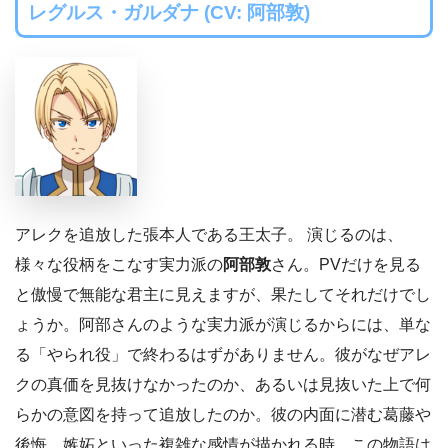
レグルス・ガルダナ (CV: 阿部敦)
アレクを追放した張本人である王太子。 演じるのは、
様々な役柄をこなす実力派の
阿部敦
さん。PVだけを見る
と傲慢で無能な君主に見えますが、果たしてそれだけでし
ょうか。阿部さんのような実力派が演じるからには、単な
る「やられ役」で終わるはずがありません。彼がなぜアレ
クの真価を見抜けなかったのか、あるいは見抜いた上で何
らかの意図を持って追放したのか。彼の内面に潜む葛藤や
後悔、嫉妬といった複雑な感情が描かれる時、この物語は