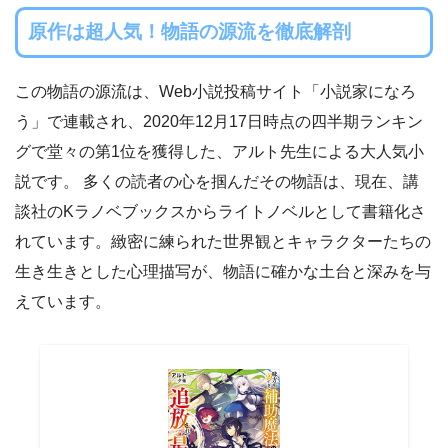
原作は超人気！物語の源流を徹底解剖
この物語の源流は、Web小説投稿サイト「小説家になろ
う」で連載され、2020年12月17日時点の四半期ランキン
グで堂々の第1位を獲得した、アルト先生による大人気小
説です。 多くの読者の心を掴んだその物語は、現在、講
談社のKラノベブックスからライトノベルとして書籍化さ
れています。緻密に練られた世界観とキャラクターたちの
生き生きとした心理描写が、物語に確かな土台と深みを与
えています。