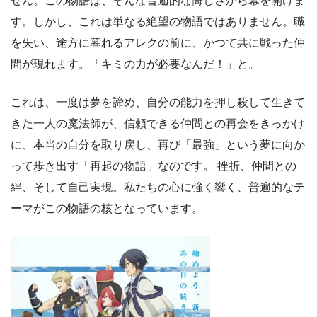
せん。この物語は、そんな普遍的な悔しさから幕を開けま
す。しかし、これは単なる絶望の物語ではありません。職
を失い、途方に暮れるアレクの前に、かつて共に戦った仲
間が現れます。「キミの力が必要なんだ！」と。
これは、一度は夢を諦め、自分の能力を押し殺して生きて
きた一人の魔法師が、信頼できる仲間との再会をきっかけ
に、本当の自分を取り戻し、再び「最強」という夢に向か
って歩き出す「再起の物語」なのです。 挫折、仲間との
絆、そして自己実現。私たちの心に強く響く、普遍的なテ
ーマがこの物語の核となっています。