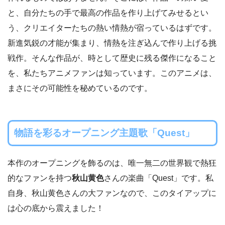
と、自分たちの手で最高の作品を作り上げてみせるとい
う、クリエイターたちの熱い情熱が宿っているはずです。
新進気鋭の才能が集まり、情熱を注ぎ込んで作り上げる挑
戦作。そんな作品が、時として歴史に残る傑作になること
を、私たちアニメファンは知っています。このアニメは、
まさにその可能性を秘めているのです。
物語を彩るオープニング主題歌「Quest」
本作のオープニングを飾るのは、唯一無二の世界観で熱狂
的なファンを持つ
秋山黄色
さんの楽曲「Quest」です。私
自身、秋山黄色さんの大ファンなので、このタイアップに
は心の底から震えました！