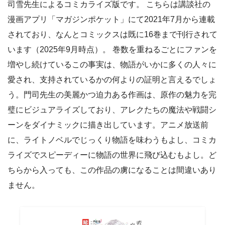
司雪先生によるコミカライズ版です。 こちらは講談社の
漫画アプリ「マガジンポケット」にて2021年7月から連載
されており、なんとコミックスは既に16巻まで刊行されて
います（2025年9月時点）。 巻数を重ねるごとにファンを
増やし続けているこの事実は、物語がいかに多くの人々に
愛され、支持されているかの何よりの証明と言えるでしょ
う。門司先生の美麗かつ迫力ある作画は、原作の魅力を完
璧にビジュアライズしており、アレクたちの魔法や戦闘シ
ーンをダイナミックに描き出しています。アニメ放送前
に、ライトノベルでじっくり物語を味わうもよし、コミカ
ライズでスピーディーに物語の世界に飛び込むもよし。ど
ちらから入っても、この作品の虜になることは間違いあり
ません。