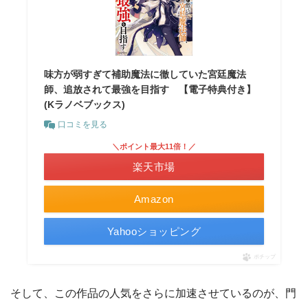
味方が弱すぎて補助魔法に徹していた宮廷魔法
師、追放されて最強を目指す 【電子特典付き】
(Kラノベブックス)
口コミを見る
＼ポイント最大11倍！／
楽天市場
Amazon
Yahooショッピング
ポチップ
そして、この作品の人気をさらに加速させているのが、門