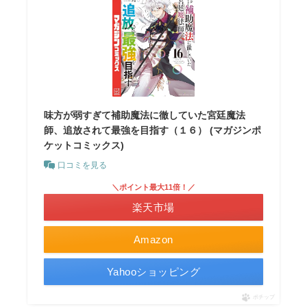
味方が弱すぎて補助魔法に徹していた宮廷魔法
師、追放されて最強を目指す（１６） (マガジンポ
ケットコミックス)
口コミを見る
＼ポイント最大11倍！／
楽天市場
Amazon
Yahooショッピング
ポチップ