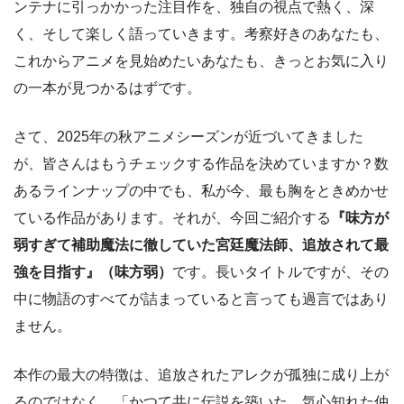
ンテナに引っかかった注目作を、独自の視点で熱く、深
く、そして楽しく語っていきます。考察好きのあなたも、
これからアニメを見始めたいあなたも、きっとお気に入り
の一本が見つかるはずです。
さて、2025年の秋アニメシーズンが近づいてきました
が、皆さんはもうチェックする作品を決めていますか？数
あるラインナップの中でも、私が今、最も胸をときめかせ
ている作品があります。それが、今回ご紹介する
『味方が
弱すぎて補助魔法に徹していた宮廷魔法師、追放されて最
強を目指す』（味方弱）
です。長いタイトルですが、その
中に物語のすべてが詰まっていると言っても過言ではあり
ません。
本作の最大の特徴は、追放されたアレクが孤独に成り上が
るのではなく、「かつて共に伝説を築いた、気心知れた仲