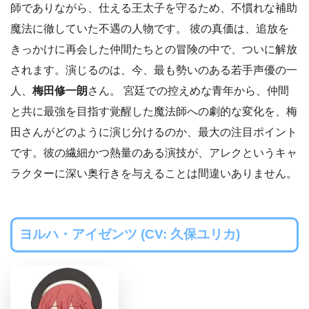
師でありながら、仕える王太子を守るため、不慣れな補助
魔法に徹していた不遇の人物です。 彼の真価は、追放を
きっかけに再会した仲間たちとの冒険の中で、ついに解放
されます。演じるのは、今、最も勢いのある若手声優の一
人、
梅田修一朗
さん。 宮廷での控えめな青年から、仲間
と共に最強を目指す覚醒した魔法師への劇的な変化を、梅
田さんがどのように演じ分けるのか、最大の注目ポイント
です。彼の繊細かつ熱量のある演技が、アレクというキャ
ラクターに深い奥行きを与えることは間違いありません。
ヨルハ・アイゼンツ (CV: 久保ユリカ)