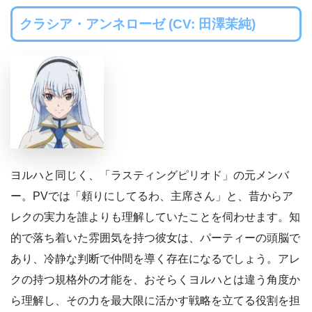
クラシア・アンネローゼ (CV: 田澤茉純)
ヨルハと同じく、「ラスティングピリオド」の元メンバ
ー。PVでは「頼りにしてるわ、主席さん」と、昔からア
レクの実力を誰よりも理解していたことを伺わせます。知
的で落ち着いた雰囲気を持つ彼女は、パーティーの頭脳で
あり、冷静な判断で仲間を導く存在になるでしょう。アレ
クの持つ規格外の才能を、おそらくヨルハとは違う角度か
ら理解し、その力を最大限に活かす戦略を立てる役割を担