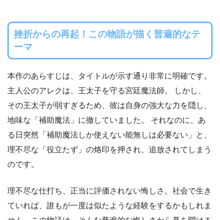
挫折からの再起！この物語が描く普遍的なテ
ーマ
本作のあらすじは、タイトルが示す通り非常に明確です。
主人公のアレクは、王太子を守る宮廷魔法師。 しかし、
その王太子が弱すぎるため、彼は自身の強大な力を隠し、
地味な「補助魔法」に徹していました。 それなのに、あ
る日突然「補助魔法しか使えない能無しは必要ない」と、
理不尽な「役立たず」の烙印を押され、追放されてしまう
のです。
理不尽な仕打ち、正当に評価されない悔しさ。社会で生き
ていれば、誰もが一度は似たような経験をするかもしれま