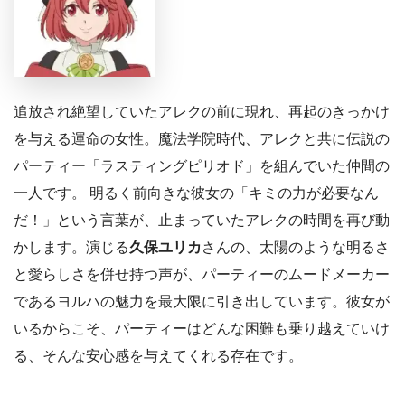
追放され絶望していたアレクの前に現れ、再起のきっかけ
を与える運命の女性。魔法学院時代、アレクと共に伝説の
パーティー「ラスティングピリオド」を組んでいた仲間の
一人です。 明るく前向きな彼女の「キミの力が必要なん
だ！」という言葉が、止まっていたアレクの時間を再び動
かします。演じる
久保ユリカ
さんの、太陽のような明るさ
と愛らしさを併せ持つ声が、パーティーのムードメーカー
であるヨルハの魅力を最大限に引き出しています。彼女が
いるからこそ、パーティーはどんな困難も乗り越えていけ
る、そんな安心感を与えてくれる存在です。