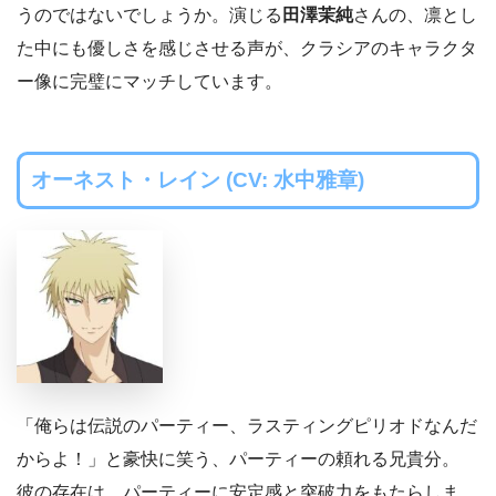
うのではないでしょうか。演じる
田澤茉純
さんの、凛とし
た中にも優しさを感じさせる声が、クラシアのキャラクタ
ー像に完璧にマッチしています。
オーネスト・レイン (CV: 水中雅章)
「俺らは伝説のパーティー、ラスティングピリオドなんだ
からよ！」と豪快に笑う、パーティーの頼れる兄貴分。
彼の存在は、パーティーに安定感と突破力をもたらしま