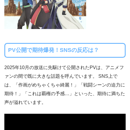
PV公開で期待爆発！SNSの反応は？
2025年10月の放送に先駆けて公開されたPVは、アニメフ
ァンの間で既に大きな話題を呼んでいます。 SNS上で
は、「作画がめちゃくちゃ綺麗！」「戦闘シーンの迫力に
期待！」「これは覇権の予感…」といった、期待に満ちた
声が溢れています。