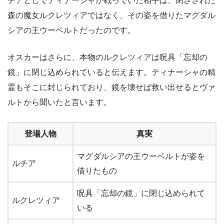
チアとしてティナーシャが戦っていた相手は、閉ざされた
森の魔女ルクレツィアではなく、その姿を借りたマグダル
シアの王ウーベルトだったのです。
オスカーはさらに、本物のルクレツィアは呪具「忘却の
鏡」に閉じ込められていると伝えます。ティナーシャの精
霊もそこに封じられており、鏡を壊せば救い出せるとヴァ
ルトから聞いたと言います。
登場人物
真実
マグダルシアの王ウーベルトが姿を
ルチア
借りたもの
呪具「忘却の鏡」に閉じ込められて
ルクレツィア
いる