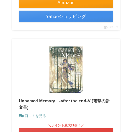
Amazon
Yahooショッピング
ポチップ
Unnamed Memory -after the end-V (電撃の新
文芸)
口コミを見る
＼ポイント最大11倍！／