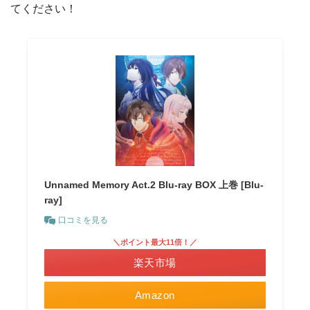
てください！
Unnamed Memory Act.2 Blu-ray BOX 上巻 [Blu-
ray]
口コミを見る
＼ポイント最大11倍！／
楽天市場
Amazon