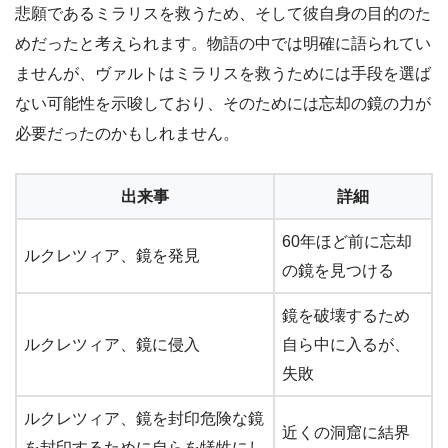
悲願であるミラリスを救うため、そして彼自身の目的のた
めだったと考えられます。物語の中では明確に語られてい
ませんが、ヴァルトはミラリスを救うためには手段を選ば
ない可能性を示唆しており、そのためには忘却の鏡の力が
必要だったのかもしれません。
出来事
詳細
60年ほど前に忘却
ルクレツィア、鏡を発見
の鏡を見つける
鏡を破壊するため
ルクレツィア、鏡に侵入
自ら中に入るが、
失敗
ルクレツィア、鏡を封印危険な鏡
近くの洞窟に結界
を封印するために自らを犠牲にし