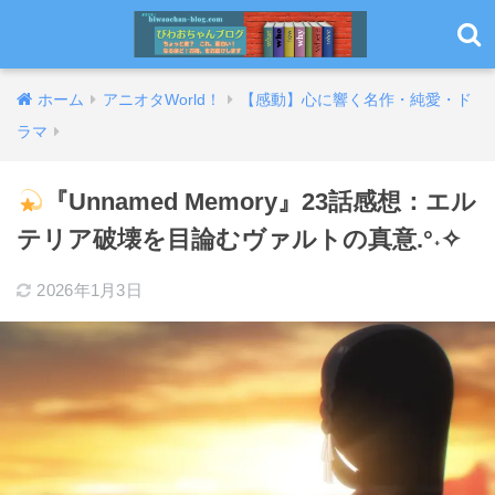
ホーム
アニオタWorld！
【感動】心に響く名作・純愛・ド
ラマ
『Unnamed Memory』23話感想：エル
テリア破壊を目論むヴァルトの真意.°˖✧
2026年1月3日