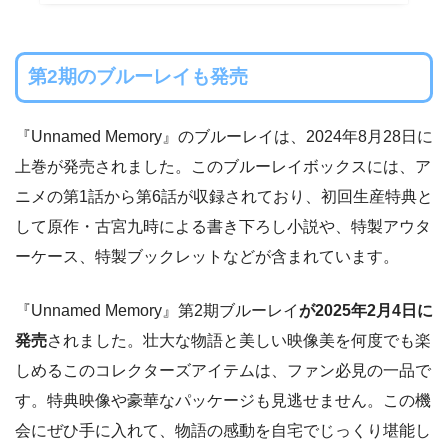
第2期のブルーレイも発売
『Unnamed Memory』のブルーレイは、2024年8月28日に
上巻が発売されました。このブルーレイボックスには、ア
ニメの第1話から第6話が収録されており、初回生産特典と
して原作・古宮九時による書き下ろし小説や、特製アウタ
ーケース、特製ブックレットなどが含まれています。
『Unnamed Memory』第2期ブルーレイ
が2025年2月4日に
発売
されました。壮大な物語と美しい映像美を何度でも楽
しめるこのコレクターズアイテムは、ファン必見の一品で
す。特典映像や豪華なパッケージも見逃せません。この機
会にぜひ手に入れて、物語の感動を自宅でじっくり堪能し