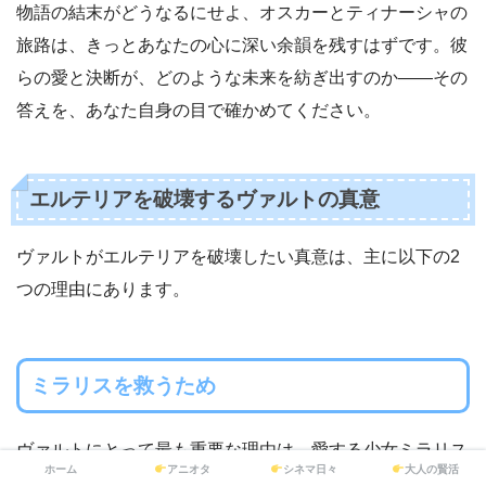
物語の結末がどうなるにせよ、オスカーとティナーシャの
旅路は、きっとあなたの心に深い余韻を残すはずです。彼
らの愛と決断が、どのような未来を紡ぎ出すのか——その
答えを、あなた自身の目で確かめてください。
エルテリアを破壊するヴァルトの真意
ヴァルトがエルテリアを破壊したい真意は、主に以下の2
つの理由にあります。
ミラリスを救うため
ヴァルトにとって最も重要な理由は、愛する少女ミラリス
ホーム
アニオタ
シネマ日々
大人の賢活
を救うことです。ミラリスは「歴史の行き止まりとして魂