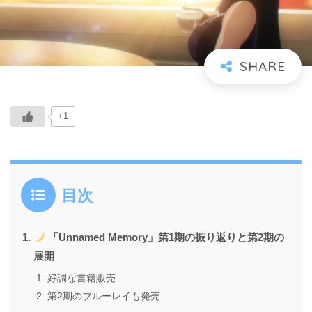
+1
目次
「Unnamed Memory」第1期の振り返りと第2期の
展開
好調な書籍販売
第2期のブルーレイも発売