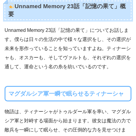
Unnamed Memory 23話「記憶の果て」概
要
Unnamed Memory 23話「記憶の果て」についてお話しま
す。僕らは日々の生活の中で様々な選択をし、その選択が
未来を形作っていることを知っていますよね。ティナーシ
ャも、オスカーも、そしてヴァルトも、それぞれの選択を
通して、運命という名の糸を紡いでいるのです。
マグダルシア軍一瞬で眠らせるティナーシャ
物語は、ティナーシャがトゥルダール軍を率い、マグダル
シア軍と対峙する場面から始まります。彼女は魔法の力で
敵兵を一瞬にして眠らせ、その圧倒的な力を見せつけま