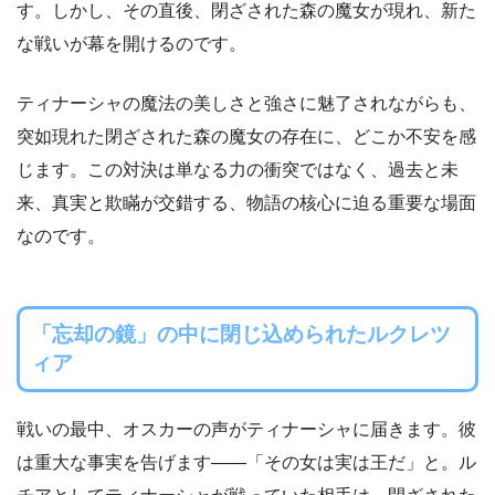
す。しかし、その直後、閉ざされた森の魔女が現れ、新た
な戦いが幕を開けるのです。
ティナーシャの魔法の美しさと強さに魅了されながらも、
突如現れた閉ざされた森の魔女の存在に、どこか不安を感
じます。この対決は単なる力の衝突ではなく、過去と未
来、真実と欺瞞が交錯する、物語の核心に迫る重要な場面
なのです。
「忘却の鏡」の中に閉じ込められたルクレツ
ィア
戦いの最中、オスカーの声がティナーシャに届きます。彼
は重大な事実を告げます——「その女は実は王だ」と。ル