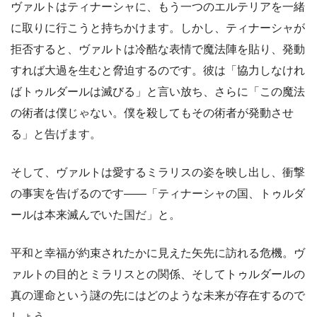
ヴァルトはティナーシャに、もう一つのエルテリアを一緒
に取りに行こうと持ちかけます。しかし、ティナーシャが
拒否すると、ヴァルトは冷酷な表情で魔法陣を貼り、発動
すれば大過を生むと脅迫するのです。彼は「協力しなけれ
ばトゥルダールは滅びる」と言い放ち、さらに「この魔法
の術者は僕じゃない。僕を殺してもその術者が発動させ
る」と告げます。
そして、ヴァルトは愛するミラリスの姿を映し出し、衝撃
の事実を告げるのです——「ティナーシャの国、トゥルダ
ールは本来滅んでいた国だ」と。
平和と幸福が約束されたかに見えた矢先に訪れる危機。ヴ
ァルトの目的とミラリスとの関係、そしてトゥルダールの
真の運命という謎の先にはどのような未来が存在するので
しょう。