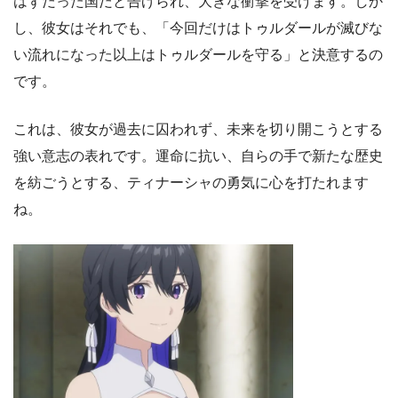
はずだった国だと告げられ、大きな衝撃を受けます。しか
し、彼女はそれでも、「今回だけはトゥルダールが滅びな
い流れになった以上はトゥルダールを守る」と決意するの
です。
これは、彼女が過去に囚われず、未来を切り開こうとする
強い意志の表れです。運命に抗い、自らの手で新たな歴史
を紡ごうとする、ティナーシャの勇気に心を打たれます
ね。