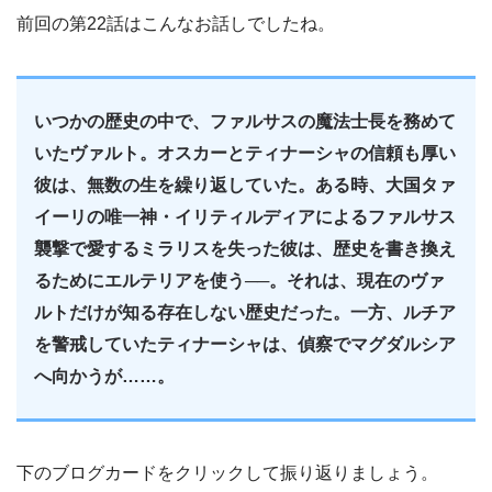
前回の第22話はこんなお話しでしたね。
いつかの歴史の中で、ファルサスの魔法士長を務めて
いたヴァルト。オスカーとティナーシャの信頼も厚い
彼は、無数の生を繰り返していた。ある時、大国タァ
イーリの唯一神・イリティルディアによるファルサス
襲撃で愛するミラリスを失った彼は、歴史を書き換え
るためにエルテリアを使う──。それは、現在のヴァ
ルトだけが知る存在しない歴史だった。一方、ルチア
を警戒していたティナーシャは、偵察でマグダルシア
へ向かうが……。
下のブログカードをクリックして振り返りましょう。