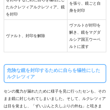
を張り、鏡ごと自
たルクレツィアルクレツィア、鏡
身を封印
を封印
ヴァルトが封印を
解き、鏡をマグダ
ヴァルト、封印を解除
ルシア国王ウーベ
ルトに渡す
危険な鏡を封印するために自らを犠牲にした
ルクレツィア
センの魔力が漏れたために様子を見に行ったセンも、その
まま鏡に封じられてしまいました。そして、ルクレツィア
は目を覚まし、「ずいぶんと久しぶりの外ね」と呟きま