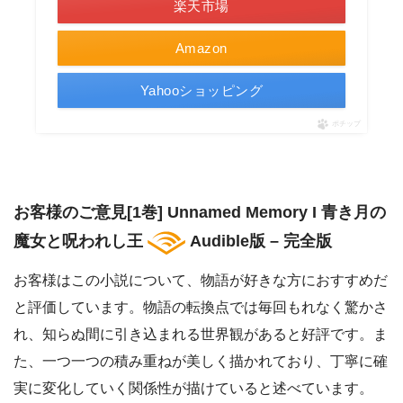
楽天市場
Amazon
Yahooショッピング
ポチップ
お客様のご意見[1巻] Unnamed Memory I 青き月の
魔女と呪われし王
Audible版 – 完全版
お客様はこの小説について、物語が好きな方におすすめだ
と評価しています。物語の転換点では毎回もれなく驚かさ
れ、知らぬ間に引き込まれる世界観があると好評です。ま
た、一つ一つの積み重ねが美しく描かれており、丁寧に確
実に変化していく関係性が描けていると述べています。