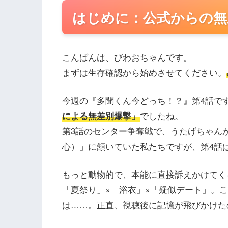
はじめに：公式からの無
こんばんは、びわおちゃんです。
まずは生存確認から始めさせてください。
今週の『多聞くん今どっち！？』第4話で
による無差別爆撃」
でしたね。
第3話のセンター争奪戦で、うたげちゃん
心）」に頷いていた私たちですが、第4話
もっと動物的で、本能に直接訴えかけてく
「夏祭り」×「浴衣」×「疑似デート」。
は……。正直、視聴後に記憶が飛びかけた