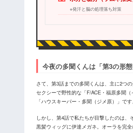
※発汗と脳の処理落ち対策
今夜の多聞くんは「第3の形
さて、第3話までの多聞くんは、主に2つ
セクシーで野性的な「F/ACE・福原多聞
「ハウスキーパー・多聞（ジメ原）」です
しかし、第4話で私たちが目撃したのは、
黒髪ウィッグに伊達メガネ。オーラを完全