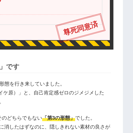
尊死同意済
態」です
の形態を行き来していました。
（イケ原）」と、自己肯定感ゼロのジメジメした
。
そのどちらでもない
「第3の形態」
でした。
に消したはずなのに、隠しきれない素材の良さが