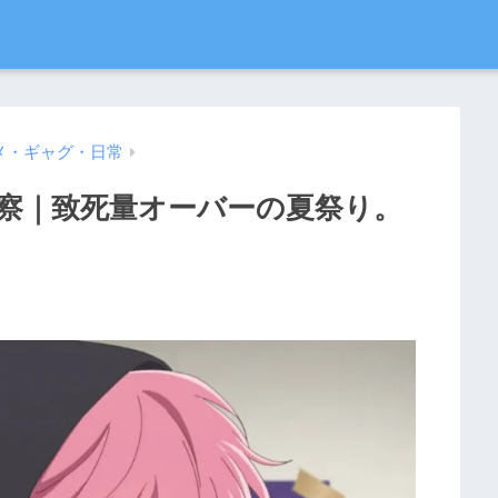
メ・ギャグ・日常
考察｜致死量オーバーの夏祭り。