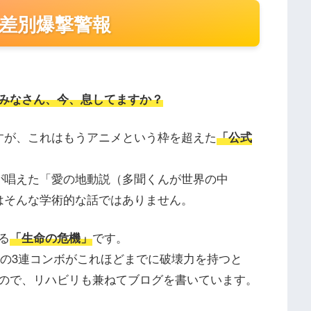
差別爆撃警報
みなさん、今、息してますか？
すが、これはもうアニメという枠を超えた
「公式
が唱えた「愛の地動説（多聞くんが世界の中
はそんな学術的な話ではありません。
る
「生命の危機」
です。
この3連コンボがこれほどまでに破壊力を持つと
ので、リハビリも兼ねてブログを書いています。