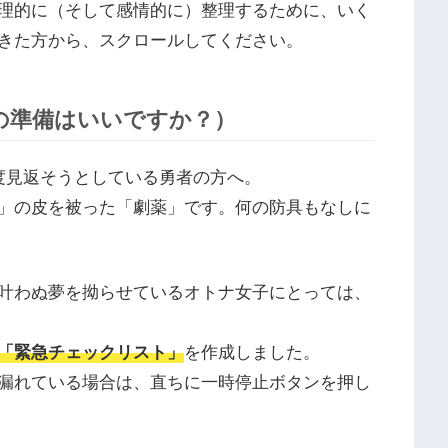
理的に（そして感情的に）整理するために、いく
きた方から、スクロールしてください。
の準備はいいですか？）
度見返そうとしている勇者の方へ。
」の皮を被った「劇薬」です。何の防具もなしに
叶わぬ夢を拗らせているオトナ女子にとっては、
「緊急チェックリスト」
を作成しました。
漏れている場合は、直ちに一時停止ボタンを押し