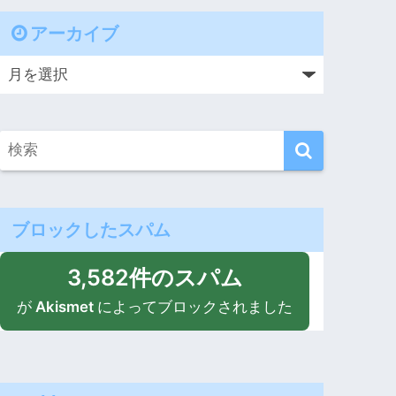
アーカイブ
ブロックしたスパム
3,582件のスパム
が
Akismet
によってブロックされました