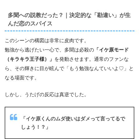
多聞への説教だった？｜決定的な「勘違い」が生
んだ恋のスパイス
このシーンの構図は非常に皮肉です。
勉強から逃げたい一心で、多聞は必殺の
「イケ原モード
（キラキラ王子様）」
を発動させます。通常のファンな
ら、その輝きに目が眩んで「もう勉強なんていいよ♡」と
なる場面です。
しかし、うたげの反応は真逆でした。
「イケ原くんのムダ使いはダメって言ってるで
しょう！？」