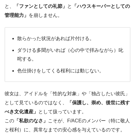
と、
「ファンとしての礼節」
と
「ハウスキーパーとしての
管理能力」
を崩しません。
散らかった状況があれば片付ける。
ダラける多聞がいれば（心の中で拝みながら）叱
咤する。
色仕掛けをしてくる桜利には動じない。
彼女は、アイドルを「性的な対象」や「独占したい彼氏」
として見ているのではなく、
「保護し、崇め、後世に残す
べき文化遺産」
として扱っています。
この
「私欲のなさ」
こそが、F/ACEのメンバー（特に敬人
と桜利）に、異常なまでの安心感を与えているのです。