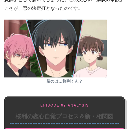
こそが、恋の決定打となったのです。
勝のは…桜利くん？
EPISODE 09 ANALYSIS
桜利の恋心自覚プロセス＆新・相関図