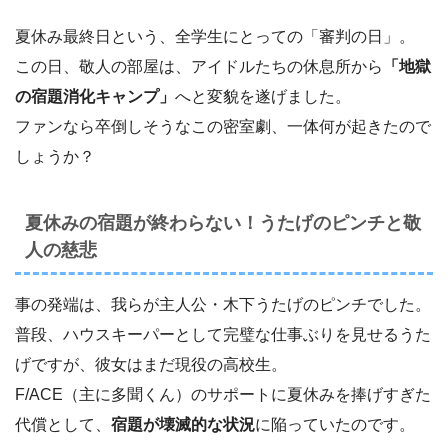
夏休み最終日という、全学生にとっての「審判の日」。
この日、敬人の部屋は、アイドルたちの休息所から
「地獄
の宿題消化キャンプ」
へと変貌を遂げました。
ファンなら卒倒しそうなこの密室劇、一体何が起きたので
しょうか？
夏休みの宿題が終わらない！うたげのピンチと敬
人の慈悲
事の発端は、我らが主人公・木下うたげのピンチでした。
普段、ハウスキーパーとして完璧な仕事ぶりを見せるうた
げですが、彼女はまだ現役の高校生。
F/ACE（主に多聞くん）のサポートに夏休みを捧げすぎた
代償として、
宿題が壊滅的な状況
に陥っていたのです。