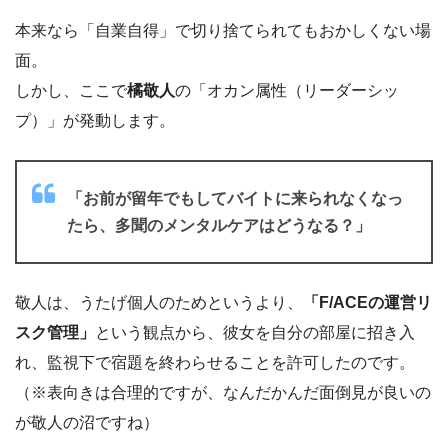
本来なら「自業自得」で切り捨てられてもおかしくない場
面。
しかし、ここで
橘敬人
の「オカン属性（リーダーシッ
プ）」が発動します。
「お前が留年でもしてバイトに来られなくなっ
たら、多聞のメンタルケアはどうなる？」
敬人は、うたげ個人のためというより、
「F/ACEの運営リ
スク管理」
という観点から、彼女を自分の部屋に招き入
れ、監視下で宿題を終わらせることを許可したのです。
（※表向きは合理的ですが、なんだかんだ面倒見が良いの
が敬人の沼ですね）