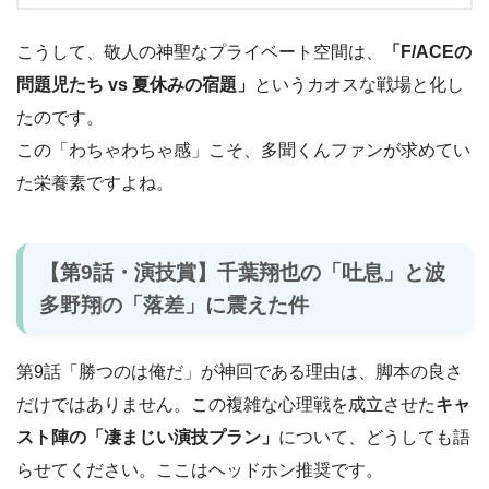
こうして、敬人の神聖なプライベート空間は、
「F/ACEの
問題児たち vs 夏休みの宿題」
というカオスな戦場と化し
たのです。
この「わちゃわちゃ感」こそ、多聞くんファンが求めてい
た栄養素ですよね。
【第9話・演技賞】千葉翔也の「吐息」と波
多野翔の「落差」に震えた件
第9話「勝つのは俺だ」が神回である理由は、脚本の良さ
だけではありません。この複雑な心理戦を成立させた
キャ
スト陣の「凄まじい演技プラン」
について、どうしても語
らせてください。ここはヘッドホン推奨です。