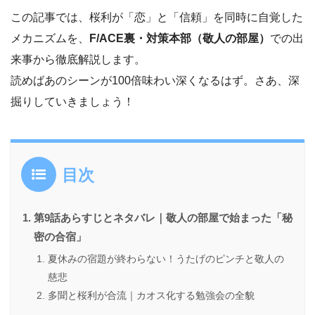
この記事では、桜利が「恋」と「信頼」を同時に自覚した
メカニズムを、
F/ACE裏・対策本部（敬人の部屋）
での出
来事から徹底解説します。
読めばあのシーンが100倍味わい深くなるはず。さあ、深
掘りしていきましょう！
目次
第9話あらすじとネタバレ｜敬人の部屋で始まった「秘
密の合宿」
夏休みの宿題が終わらない！うたげのピンチと敬人の
慈悲
多聞と桜利が合流｜カオス化する勉強会の全貌