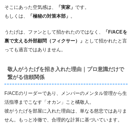
そこにあった空気感は、
「実家」
です。
もしくは、
「極秘の対策本部」
。
うたげは、ファンとして招かれたのではなく、
「F/ACEを
裏で支える外部顧問（フィクサー）」
として招かれたと言
っても過言ではありません。
敬人がうたげを招き入れた理由｜プロ意識だけで
繋がる信頼関係
F/ACEのリーダーであり、メンバーのメンタル管理から生
活指導までこなす「オカン」こと橘敬人。
彼がうたげを部屋に入れた理由は、単なる慈悲ではありま
せん。もっと冷徹で、合理的な計算に基づいています。