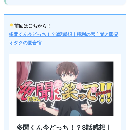
前回はこちから！
多聞くん今どっち！？8話感想｜桜利の恋自覚と限界
オタクの夏合宿