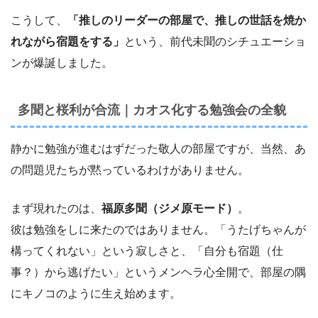
こうして、
「推しのリーダーの部屋で、推しの世話を焼か
れながら宿題をする」
という、前代未聞のシチュエーショ
ンが爆誕しました。
多聞と桜利が合流｜カオス化する勉強会の全貌
静かに勉強が進むはずだった敬人の部屋ですが、当然、あ
の問題児たちが黙っているわけがありません。
まず現れたのは、
福原多聞（ジメ原モード）
。
彼は勉強をしに来たのではありません。「うたげちゃんが
構ってくれない」という寂しさと、「自分も宿題（仕
事？）から逃げたい」というメンヘラ心全開で、部屋の隅
にキノコのように生え始めます。