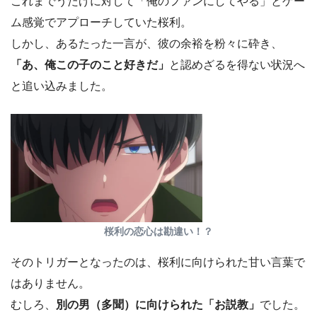
これまでうたげに対して「俺のファンにしてやる」とゲー
ム感覚でアプローチしていた桜利。
しかし、あるたった一言が、彼の余裕を粉々に砕き、
「あ、俺この子のこと好きだ」
と認めざるを得ない状況へ
と追い込みました。
桜利の恋心は勘違い！？
そのトリガーとなったのは、桜利に向けられた甘い言葉で
はありません。
むしろ、
別の男（多聞）に向けられた「お説教」
でした。