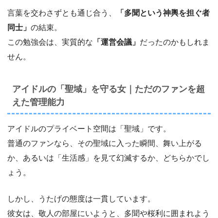
言葉を交わさずとも通じ合う、
「多聞という神輿を担ぐ者
同士」
の結束。
この勉強会は、実質的な
「運営会議」
だったのかもしれま
せん。
アイドルの「聖域」を守る女｜ただのファンを超
えた管理能力
アイドルのプライベート空間は「聖域」です。
普通のファンなら、その聖域に入った瞬間、舞い上がる
か、あるいは「生活感」を見て幻滅するか、どちらかでし
ょう。
しかし、うたげの態度は一貫しています。
彼女は、敬人の部屋にいようと、多聞や桜利に囲まれよう