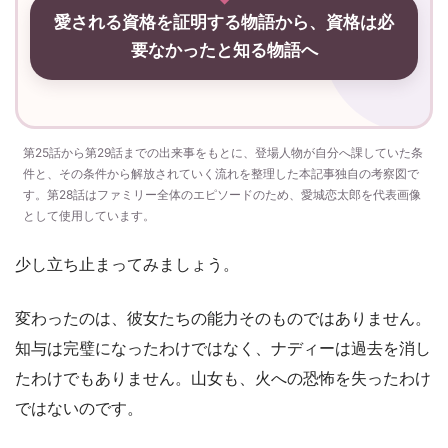
愛される資格を証明する物語から、資格は必
要なかったと知る物語へ
第25話から第29話までの出来事をもとに、登場人物が自分へ課していた条
件と、その条件から解放されていく流れを整理した本記事独自の考察図で
す。第28話はファミリー全体のエピソードのため、愛城恋太郎を代表画像
として使用しています。
少し立ち止まってみましょう。
変わったのは、彼女たちの能力そのものではありません。
知与は完璧になったわけではなく、ナディーは過去を消し
たわけでもありません。山女も、火への恐怖を失ったわけ
ではないのです。