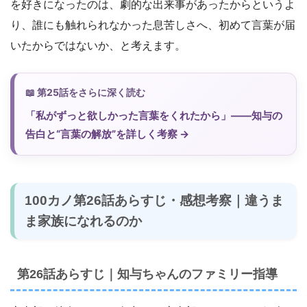
を好きになったのは、劇的な出来事があったからというよ
り、誰にも触れられなかった息苦しさへ、初めて言葉が届
いたからではないか、と考えます。
第25話をさらに深く読む
「私がずっと欲しかった言葉をくれたから」――知与の
告白と“言葉の解放”を詳しく考察 →
100カノ第26話あらすじ・感想考察｜違うま
ま家族になれるのか
第26話あらすじ｜知与ちゃんのファミリー指導