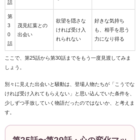
話
第
欲望を隠さな
好きな気持ち
3
茂見紅葉との
ければ受け入
も、相手を思う
0
出会い
れられない
力になり得る
話
ここで、第25話から第30話までをもう一度見渡してみま
しょう。
別々に見えた出会いと騒動は、登場人物たちが「こうでな
ければ受け入れてもらえない」と思い込んでいた条件を、
少しずつ手放していく物語だったのではないか、と考えま
す。
第25話〜第29話・心の変化マッ