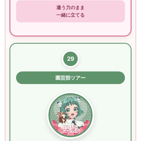
違う力のまま
一緒に立てる
29
園芸部ツアー