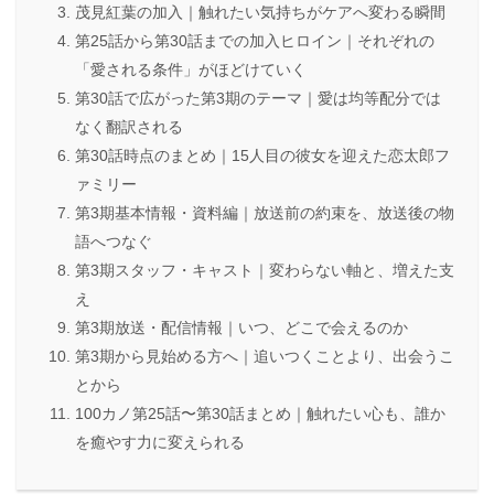
茂見紅葉の加入｜触れたい気持ちがケアへ変わる瞬間
第25話から第30話までの加入ヒロイン｜それぞれの
「愛される条件」がほどけていく
第30話で広がった第3期のテーマ｜愛は均等配分では
なく翻訳される
第30話時点のまとめ｜15人目の彼女を迎えた恋太郎フ
ァミリー
第3期基本情報・資料編｜放送前の約束を、放送後の物
語へつなぐ
第3期スタッフ・キャスト｜変わらない軸と、増えた支
え
第3期放送・配信情報｜いつ、どこで会えるのか
第3期から見始める方へ｜追いつくことより、出会うこ
とから
100カノ第25話〜第30話まとめ｜触れたい心も、誰か
を癒やす力に変えられる