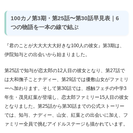
100カノ第3期・第25話〜第30話早見表｜6
つの物語を一本の線で結ぶ
『君のことが大大大大大好きな100人の彼女』第3期は、
伊院知与との出会いから始まりました。
第25話で知与が恋太郎の12人目の彼女となり、第27話で
は大和撫子ことナディー、第29話では優敷山女がファミリ
ーへ加わります。そして第30話では、感触フェチの中学3
年生・茂見紅葉が登場し、恋太郎ファミリー15人目の彼女
となりました。第25話から第30話までの公式ストーリー
では、知与、ナディー、山女、紅葉との出会いに加え、フ
ァミリー全員で挑むアイドルステージも描かれています。