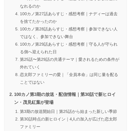
なれるのか
100カノ第27話あらすじ・感想考察｜ナディーは過去
を捨てたかったのか
100カノ第28話あらすじ・感想考察｜参加できない人
ではなく、参加できない舞台
100カノ第29話あらすじ・感想考察｜守る人が守られ
る側へ迎えられた日
第25話〜第29話の共通テーマ｜愛されるための条件が
外れていく
恋太郎ファミリーの愛｜「全員本命」は同じ量を配る
ことではない
100カノ第3期の放送・配信情報｜第30話で新ヒロイ
ン・茂見紅葉が登場
第3期の放送開始日｜第25話から始まった新しい季節
第30話時点の新ヒロイン｜4人の加入が広げた恋太郎
ファミリー