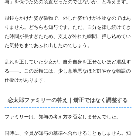
与」を保つための装置だったのではないか、と考えます。
眼鏡をかけた姿が偽物で、外した姿だけが本物なのではあ
りません。どちらも知与です。ただ、自分を律し続けてき
た時間が長すぎたため、支えが外れた瞬間、押し込めてい
た気持ちまであふれ出したのでしょう。
乱れを正していた少女が、自分自身を正せないほど混乱す
る――。この反転には、少し意地悪なほど鮮やかな物語の
仕掛けがあります。
恋太郎ファミリーの答え｜矯正ではなく調整する
ファミリーは、知与の考え方を否定しませんでした。
同時に、全員が知与の基準へ合わせることもしません。知