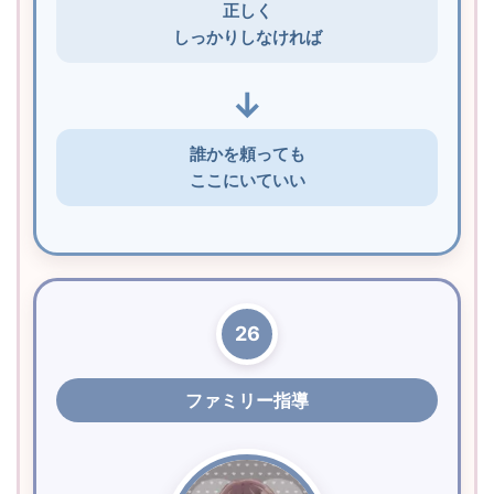
正しく
しっかりしなければ
↓
誰かを頼っても
ここにいていい
26
ファミリー指導