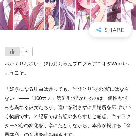
+1
おかえりなさい。びわおちゃんブログ＆アニオタWorldへ
ようこそ。
「好きになる理由は違っても、誰ひとり“その他”にはなら
ない」――『100カノ』第3期で描かれるのは、個性も悩
みも異なる彼女たちが、違いを消さずに居場所を広げてい
く物語です。本記事では各話のあらすじと感想、キャラク
ターの心の変化を丁寧にたどりながら、本作が掲げる「全
員本命」の意味を読み解きます。