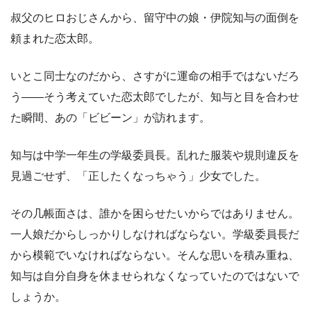
叔父のヒロおじさんから、留守中の娘・伊院知与の面倒を
頼まれた恋太郎。
いとこ同士なのだから、さすがに運命の相手ではないだろ
う――そう考えていた恋太郎でしたが、知与と目を合わせ
た瞬間、あの「ビビーン」が訪れます。
知与は中学一年生の学級委員長。乱れた服装や規則違反を
見過ごせず、「正したくなっちゃう」少女でした。
その几帳面さは、誰かを困らせたいからではありません。
一人娘だからしっかりしなければならない。学級委員長だ
から模範でいなければならない。そんな思いを積み重ね、
知与は自分自身を休ませられなくなっていたのではないで
しょうか。