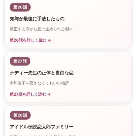
第26話
知与が最後に手放したもの
矯正する側から受け止められる側へ
第26話を詳しく読む →
第27話
ナディー先生の正体と自由な恋
大和撫子を隠さなくてもいい場所
第27話を詳しく読む →
第28話
アイドル伝説恋太郎ファミリー