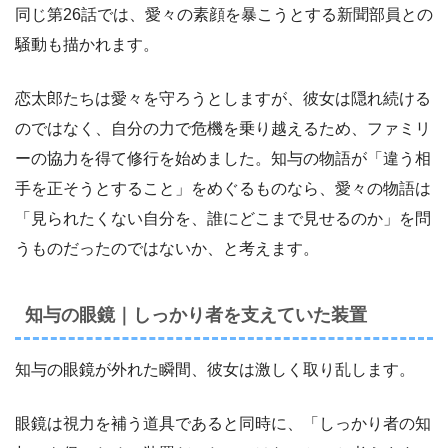
同じ第26話では、愛々の素顔を暴こうとする新聞部員との
騒動も描かれます。
恋太郎たちは愛々を守ろうとしますが、彼女は隠れ続ける
のではなく、自分の力で危機を乗り越えるため、ファミリ
ーの協力を得て修行を始めました。知与の物語が「違う相
手を正そうとすること」をめぐるものなら、愛々の物語は
「見られたくない自分を、誰にどこまで見せるのか」を問
うものだったのではないか、と考えます。
知与の眼鏡｜しっかり者を支えていた装置
知与の眼鏡が外れた瞬間、彼女は激しく取り乱します。
眼鏡は視力を補う道具であると同時に、「しっかり者の知