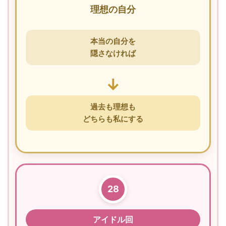
理想の自分
本当の自分を
隠さなければ
↓
過去も理想も
どちらも私にする
28
アイドル回