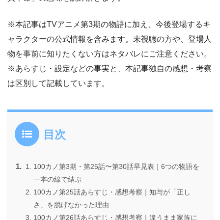
※本記事はTVアニメ第3期の物語に加え、今後登場するキ
ャラクターの公式情報を含みます。未視聴の方や、登場人
物を事前に知りたくない方はネタバレにご注意ください。
※あらすじ・設定などの事実と、本記事独自の感想・考察
は区別して記載しています。
目次
100カノ第3期・第25話〜第30話早見表｜6つの物語を
一本の線で結ぶ
100カノ第25話あらすじ・感想考察｜知与が「正し
さ」を脱げなかった理由
100カノ第26話あらすじ・感想考察｜違うまま家族に