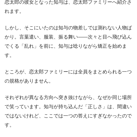
恋太郎の彼女となった知与は、恋太郎ファミリーへ紹介さ
れます。
しかし、そこにいたのは知与の物差しでは測れない人物ば
かり。言葉遣い、服装、振る舞い――次々と目へ飛び込ん
でくる「乱れ」を前に、知与は唸りながら矯正を始めま
す。
ところが、恋太郎ファミリーには全員をまとめられる一つ
の規格がありません。
それぞれが異なる方向へ突き抜けながら、なぜか同じ場所
で笑っています。知与が持ち込んだ「正しさ」は、間違い
ではないけれど、ここでは一つの答えにすぎなかったので
す。