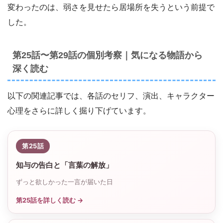
変わったのは、弱さを見せたら居場所を失うという前提で
した。
第25話〜第29話の個別考察｜気になる物語から
深く読む
以下の関連記事では、各話のセリフ、演出、キャラクター
心理をさらに詳しく掘り下げています。
第25話
知与の告白と「言葉の解放」
ずっと欲しかった一言が届いた日
第25話を詳しく読む →