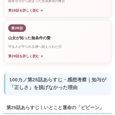
観客ゼロから始まった全員参加の舞台
第28話を詳しく読む →
第29話
山女が知った無条件の愛
守る人が守られる側へ迎えられた日
第29話を詳しく読む →
100カノ第25話あらすじ・感想考察｜知与が
「正しさ」を脱げなかった理由
第25話あらすじ｜いとこと運命の「ビビーン」