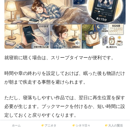
就寝前に聴く場合は、スリープタイマーが便利です。
時間や章の終わりを設定しておけば、眠った後も物語だけ
が朝まで疾走する事態を避けられます。
ただし、寝落ちしやすい作品では、翌日に再生位置を探す
必要が生じます。ブックマークを付けるか、短い時間に設
定しておくと戻りやすくなります。
ホーム
アニオタ
シネマ日々
大人の賢活