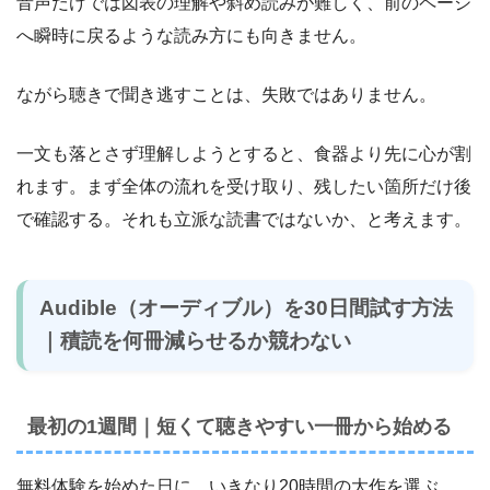
音声だけでは図表の理解や斜め読みが難しく、前のページ
へ瞬時に戻るような読み方にも向きません。
ながら聴きで聞き逃すことは、失敗ではありません。
一文も落とさず理解しようとすると、食器より先に心が割
れます。まず全体の流れを受け取り、残したい箇所だけ後
で確認する。それも立派な読書ではないか、と考えます。
Audible（オーディブル）を30日間試す方法
｜積読を何冊減らせるか競わない
最初の1週間｜短くて聴きやすい一冊から始める
無料体験を始めた日に、いきなり20時間の大作を選ぶ。