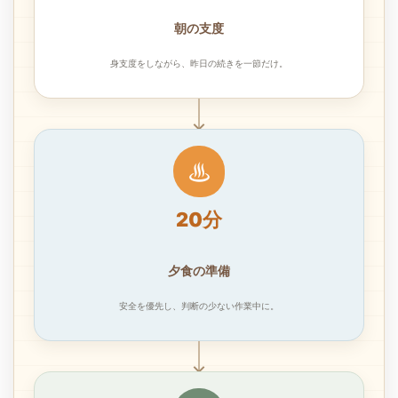
朝の支度
身支度をしながら、昨日の続きを一節だけ。
♨
20分
夕食の準備
安全を優先し、判断の少ない作業中に。