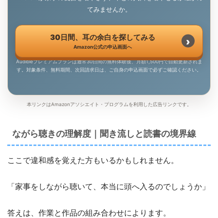
てみませんか。
30日間、耳の余白を探してみる
Amazon公式の申込画面へ
Audibleプレミアムプランは通常30日間の無料体験後、月額1,500円で自動更新されま
す。対象条件、無料期間、次回請求日は、ご自身の申込画面で必ずご確認ください。
本リンクはAmazonアソシエイト・プログラムを利用した広告リンクです。
ながら聴きの理解度｜聞き流しと読書の境界線
ここで違和感を覚えた方もいるかもしれません。
「家事をしながら聴いて、本当に頭へ入るのでしょうか」
答えは、作業と作品の組み合わせによります。