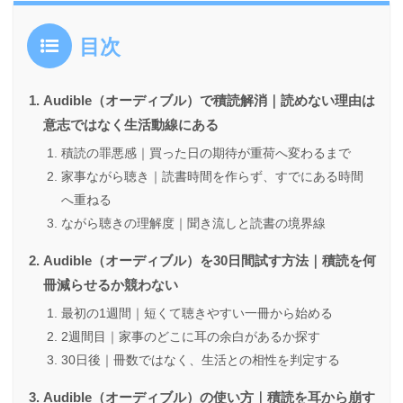
目次
Audible（オーディブル）で積読解消｜読めない理由は
意志ではなく生活動線にある
積読の罪悪感｜買った日の期待が重荷へ変わるまで
家事ながら聴き｜読書時間を作らず、すでにある時間
へ重ねる
ながら聴きの理解度｜聞き流しと読書の境界線
Audible（オーディブル）を30日間試す方法｜積読を何
冊減らせるか競わない
最初の1週間｜短くて聴きやすい一冊から始める
2週間目｜家事のどこに耳の余白があるか探す
30日後｜冊数ではなく、生活との相性を判定する
Audible（オーディブル）の使い方｜積読を耳から崩す