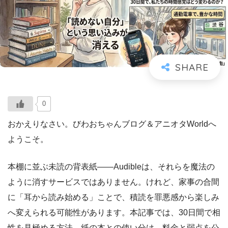
0
おかえりなさい。びわおちゃんブログ＆アニオタWorldへ
ようこそ。
本棚に並ぶ未読の背表紙――Audibleは、それらを魔法の
ように消すサービスではありません。けれど、家事の合間
に「耳から読み始める」ことで、積読を罪悪感から楽しみ
へ変えられる可能性があります。本記事では、30日間で相
性を見極める方法、紙の本との使い分け、料金と弱点を公