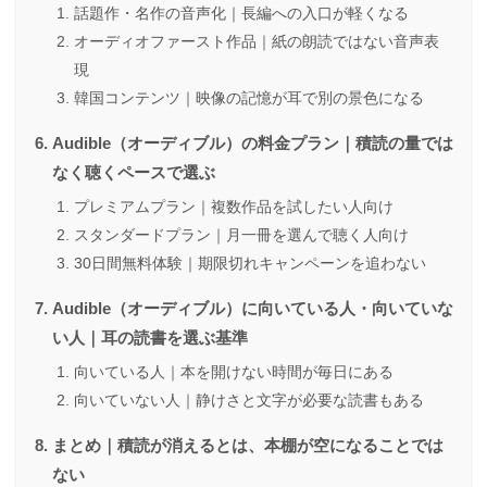
話題作・名作の音声化｜長編への入口が軽くなる
オーディオファースト作品｜紙の朗読ではない音声表
現
韓国コンテンツ｜映像の記憶が耳で別の景色になる
Audible（オーディブル）の料金プラン｜積読の量では
なく聴くペースで選ぶ
プレミアムプラン｜複数作品を試したい人向け
スタンダードプラン｜月一冊を選んで聴く人向け
30日間無料体験｜期限切れキャンペーンを追わない
Audible（オーディブル）に向いている人・向いていな
い人｜耳の読書を選ぶ基準
向いている人｜本を開けない時間が毎日にある
向いていない人｜静けさと文字が必要な読書もある
まとめ｜積読が消えるとは、本棚が空になることでは
ない