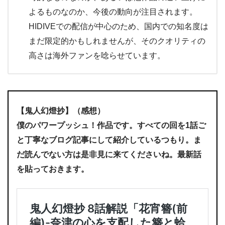
よるものなのか、今後の動向が注目されます。
HIDIVEでの配信が中心のため、国内での知名度は
まだ限定的かもしれませんが、そのクオリティの
高さは海外ファンを唸らせています。
【鬼人幻燈抄】（感想）
僕のパワープッシュ！作品です。すべての回を1話ご
と丁寧なブログ記事にして紹介しているつもり。ま
だ読んでない方は是非見に来てくださいね。最新話
を貼っておきます。