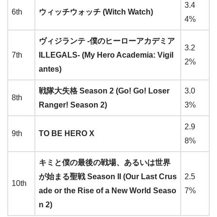
3.4
6th
ウィッチウォッチ (Witch Watch)
4%
ヴィジランテ -僕のヒーローアカデミア
3.2
7th
ILLEGALS- (My Hero Academia: Vigil
2%
antes)
戦隊大失格 Season 2 (Go! Go! Loser
3.0
8th
Ranger! Season 2)
3%
2.9
9th
TO BE HERO X
8%
キミと僕の最後の戦場、あるいは世界
が始まる聖戦 Season II (Our Last Crus
2.5
10th
ade or the Rise of a New World Seaso
7%
n 2)