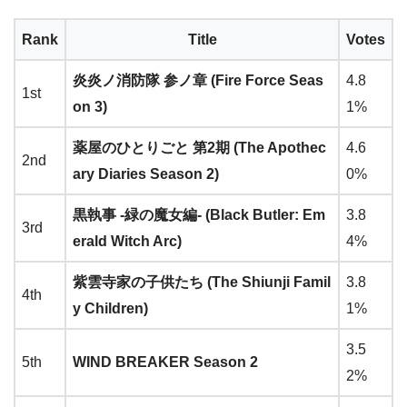
Rank
Title
Votes
炎炎ノ消防隊 参ノ章 (Fire Force Seas
4.8
1st
on 3)
1%
薬屋のひとりごと 第2期 (The Apothec
4.6
2nd
ary Diaries Season 2)
0%
黒執事 -緑の魔女編- (Black Butler: Em
3.8
3rd
erald Witch Arc)
4%
紫雲寺家の子供たち (The Shiunji Famil
3.8
4th
y Children)
1%
3.5
5th
WIND BREAKER Season 2
2%