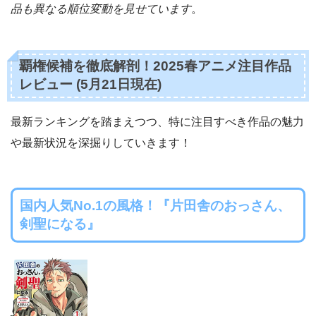
品も異なる順位変動を見せています
。
覇権候補を徹底解剖！2025春アニメ注目作品
レビュー (5月21日現在)
最新ランキングを踏まえつつ、特に注目すべき作品の魅力
や最新状況を深掘りしていきます！
国内人気No.1の風格！『片田舎のおっさん、
剣聖になる』