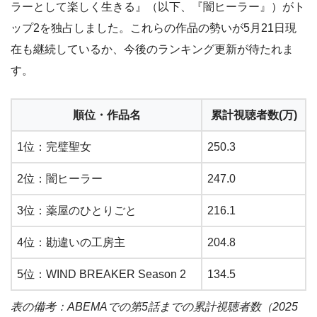
ラーとして楽しく生きる』（以下、『闇ヒーラー』）がト
ップ2を独占しました。これらの作品の勢いが5月21日現
在も継続しているか、今後のランキング更新が待たれま
す。
順位・作品名
累計視聴者数(万)
1位：完璧聖女
250.3
2位：闇ヒーラー
247.0
3位：薬屋のひとりごと
216.1
4位：勘違いの工房主
204.8
5位：WIND BREAKER Season 2
134.5
表の備考：ABEMAでの第5話までの累計視聴者数（2025