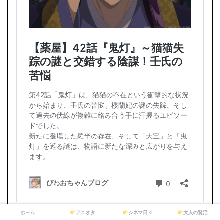
ホーム
アニオタ
シネマ日々
大人の賢活