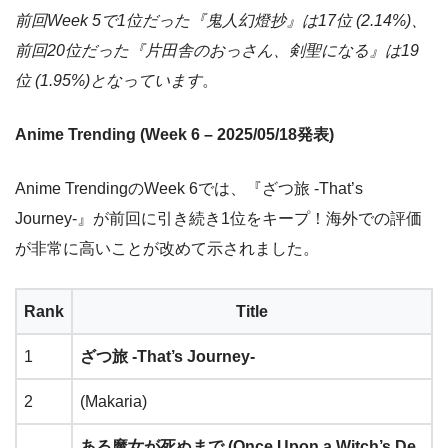
前回Week 5で1位だった『鬼人幻燈抄』は17位 (2.14%)、
前回20位だった『片田舎のおっさん、剣聖になる』は19
位 (1.95%)となっています
。
Anime Trending (Week 6 – 2025/05/18発表)
Anime TrendingのWeek 6では、『ざつ旅 -That’s
Journey-』が前回に引き続き1位をキープ！海外での評価
が非常に高いことが改めて示されました。
Rank
Title
1
ざつ旅 -That’s Journey-
2
(Makaria)
ある魔女が死ぬまで (Once Upon a Witch’s De