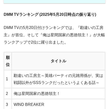
DMM TVランキング (2025年5月20日時点の振り返り)
DMM TVの5月20日付けランキングでは、『勘違いの工房
主』が首位、そして『俺は星間国家の悪徳領主！』が大幅
ランクアップで2位に躍り出ました。
順
タイトル
位
勘違いの工房主～英雄パーティの元雑用係が、実は
1
戦闘以外がSSSランクだったというよくある話～
2
俺は星間国家の悪徳領主！
3
WIND BREAKER