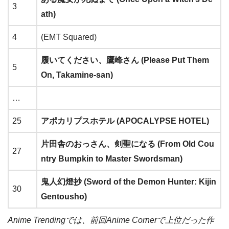
3
ath)
4
(EMT Squared)
履いてください、鷹峰さん (Please Put Them
5
On, Takamine-san)
…
25
アポカリプスホテル (APOCALYPSE HOTEL)
片田舎のおっさん、剣聖になる (From Old Cou
27
ntry Bumpkin to Master Swordsman)
鬼人幻燈抄 (Sword of the Demon Hunter: Kijin
30
Gentousho)
Anime Trendingでは、前回Anime Cornerで上位だった作