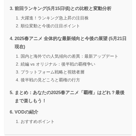
前回ランキング(5月15日頃)との比較と変動分析
大躍進！ランキング急上昇の注目株
順位変動と今後の注目ポイント
2025春アニメ 全体的な最新傾向と今後の展望 (5月21日
現在)
国内と海外での人気傾向の差異：最新アップデート
続編 vs オリジナル：後半戦の覇権争い
プラットフォーム戦略と視聴者層
後半戦の見どころと覇権の行方
まとめ：あなたの2025春アニメ「覇権」はどれ？最後
まで楽しもう！
VODの紹介
おすすめポイント