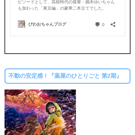
不動の安定感！『薬屋のひとりごと 第2期』