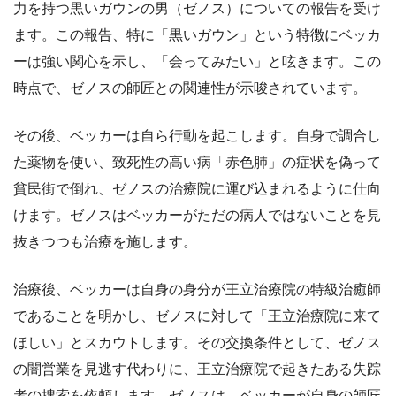
力を持つ黒いガウンの男（ゼノス）についての報告を受け
ます。この報告、特に「黒いガウン」という特徴にベッカ
ーは強い関心を示し、「会ってみたい」と呟きます。この
時点で、ゼノスの師匠との関連性が示唆されています。
その後、ベッカーは自ら行動を起こします。自身で調合し
た薬物を使い、致死性の高い病「赤色肺」の症状を偽って
貧民街で倒れ、ゼノスの治療院に運び込まれるように仕向
けます。ゼノスはベッカーがただの病人ではないことを見
抜きつつも治療を施します。
治療後、ベッカーは自身の身分が王立治療院の特級治癒師
であることを明かし、ゼノスに対して「王立治療院に来て
ほしい」とスカウトします。その交換条件として、ゼノス
の闇営業を見逃す代わりに、王立治療院で起きたある失踪
者の捜索を依頼します。ゼノスは、ベッカーが自身の師匠