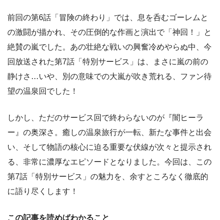
前回の第6話「冒険の終わり」では、息を呑むゴーレムと
の激闘が描かれ、その圧倒的な作画と演出で「神回！」と
絶賛の嵐でした。あの壮絶な戦いの興奮冷めやらぬ中、今
回放送された第7話「特別サービス」は、まさに嵐の前の
静けさ…いや、別の意味での大嵐が吹き荒れる、ファン待
望の温泉回でした！
しかし、ただのサービス回で終わらないのが『闇ヒーラ
ー』の奥深さ。癒しの温泉旅行が一転、新たな事件と出会
い、そして物語の核心に迫る重要な伏線が次々と提示され
る、非常に濃厚なエピソードとなりました。今回は、この
第7話「特別サービス」の魅力を、余すところなく徹底的
に語り尽くします！
この記事を読めばわかること