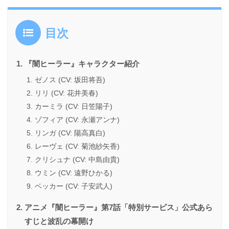
目次
『闇ヒーラー』キャラクター紹介
ゼノス (CV: 坂田将吾)
リリ (CV: 花井美春)
カーミラ (CV: 日笠陽子)
ゾフィア (CV: 永瀬アンナ)
リンガ (CV: 陽高真白)
レーヴェ (CV: 菊池紗矢香)
クリシュナ (CV: 中島由貴)
ウミン (CV: 遠野ひかる)
ベッカー (CV: 子安武人)
アニメ『闇ヒーラー』第7話「特別サービス」公式あら
すじと波乱の幕開け