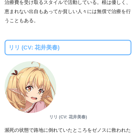
治療費を受け取るスタイルで活動している。根は優しく、
恵まれない出自もあってか貧しい人々には無償で治療を行
うこともある。
リリ (CV: 花井美春)
リリ (CV: 花井美春)
瀕死の状態で路地に倒れていたところをゼノスに救われた