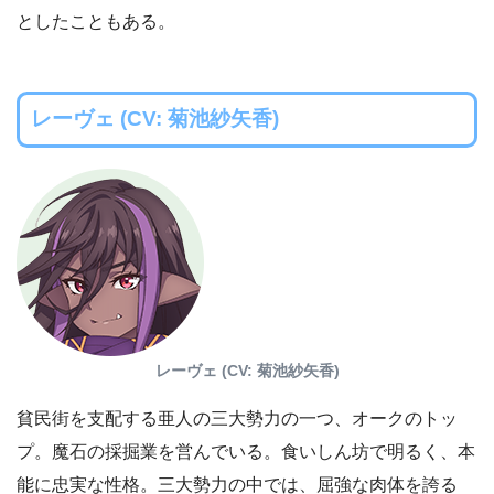
としたこともある。
レーヴェ (CV: 菊池紗矢香)
レーヴェ (CV: 菊池紗矢香)
貧民街を支配する亜人の三大勢力の一つ、オークのトッ
プ。魔石の採掘業を営んでいる。食いしん坊で明るく、本
能に忠実な性格。三大勢力の中では、屈強な肉体を誇る