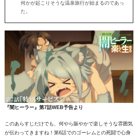
何かが起こりそうな温泉旅行が始まるのであっ
た。
『闇ヒーラー』第7話WEB予告より
このあらすじだけでも、何やら賑やかで楽しそうな雰囲気
が伝わってきますね！第6話でのゴーレムとの死闘で心身