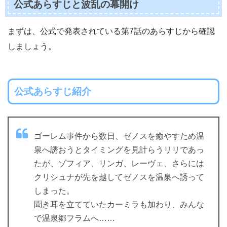
公式あらすじと波乱の幕開け
まずは、公式で発表されている第7話のあらすじから確認
しましょう。
公式あらすじ紹介
ゴーレム事件から数日、ゼノスを癒やすため温
泉へ誘おうとタイミングを見計らうリリであっ
たが、ゾフィア、リンガ、レーヴェ、さらには
クリシュナが先を越してゼノスを温泉へ誘って
しまった。
聞き耳を立てていたカーミラも加わり、みんな
で温泉郷フラムへ……