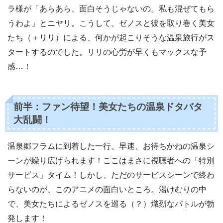
ラ様が「あらあら、面白そうじゃないの。私も混ぜてもら
うわよ」とニヤリ。こうして、ゼノスと彼を取り巻く美女
たち（＋リリ）による、何かが起こりそうな温泉旅行がス
タートするのでした。リリの心労が早くもマックスな予
感…！
前半：ファン待望！美女たちの温泉ドタバタ
大乱闘！
温泉郷フラムに到着した一行。早速、お待ちかねの温泉シ
ーンが繰り広げられます！ここはまさに視聴者への「特別
サービス」タイム！しかし、ただのサービスシーンで終わ
らないのが、このアニメの面白いところ。湯けむりの中
で、美女たちによるゼノスを巡る（？）熾烈なバトルが勃
発します！