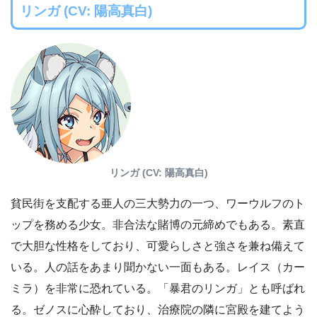
リンガ (CV: 陽高真白)
リンガ (CV: 陽高真白)
貧民街を支配する亜人の三大勢力の一つ、ワーウルフのト
ップを務める少女。非合法な賭博の元締めでもある。素直
で大胆な性格をしており、可愛らしさと強さを兼ね備えて
いる。人の話をあまり聞かない一面もある。レイス（カー
ミラ）を非常に恐れている。「暴君のリンガ」とも呼ばれ
る。ゼノスに心酔しており、治療院の隣に宮殿を建てよう