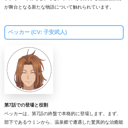
が舞台となる新たな物語について触れられています。
ベッカー (CV: 子安武人)
第7話での登場と役割
ベッカーは、第7話の終盤で本格的に登場します。まず、
部下であるウミンから、温泉郷で遭遇した驚異的な治癒能