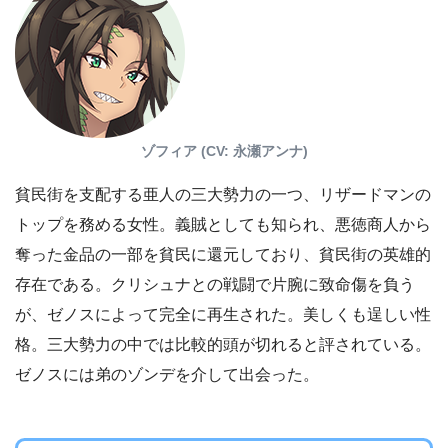
ゾフィア (CV: 永瀬アンナ)
貧民街を支配する亜人の三大勢力の一つ、リザードマンの
トップを務める女性。義賊としても知られ、悪徳商人から
奪った金品の一部を貧民に還元しており、貧民街の英雄的
存在である。クリシュナとの戦闘で片腕に致命傷を負う
が、ゼノスによって完全に再生された。美しくも逞しい性
格。三大勢力の中では比較的頭が切れると評されている。
ゼノスには弟のゾンデを介して出会った。