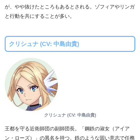
が、やや抜けたところもあるとされる。ゾフィアやリンガ
と行動を共にすることが多い。
クリシュナ (CV: 中島由貴)
クリシュナ (CV: 中島由貴)
王都を守る近衛師団の副師団長。「鋼鉄の淑女（アイア
ン・ローズ）」の異名を持つ。鉄のような固い意志で任務