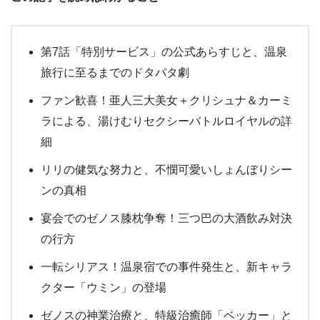
第7話「特別サービス」の公式あらすじと、温泉
旅行に至るまでのドタバタ劇
ファン歓喜！亜人三大美女＋クリシュナ＆カーミ
ラによる、湯けむりセクシーバトルロイヤルの詳
細
リリの健気な努力と、不憫可愛いしょんぼりシー
ンの真相
宴会でのゼノス膝枕争奪！三つ巴の大酒飲み対決
の行方
一転シリアス！温泉宿での事件発生と、新キャラ
クター「ウミン」の登場
ゼノスの神業治療と、特級治癒師「ベッカー」と