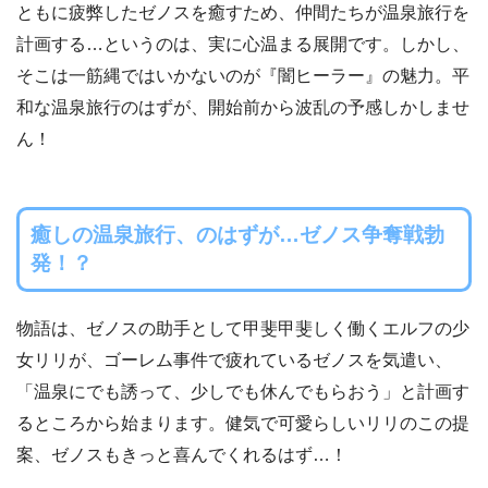
ともに疲弊したゼノスを癒すため、仲間たちが温泉旅行を
計画する…というのは、実に心温まる展開です。しかし、
そこは一筋縄ではいかないのが『闇ヒーラー』の魅力。平
和な温泉旅行のはずが、開始前から波乱の予感しかしませ
ん！
癒しの温泉旅行、のはずが…ゼノス争奪戦勃
発！？
物語は、ゼノスの助手として甲斐甲斐しく働くエルフの少
女リリが、ゴーレム事件で疲れているゼノスを気遣い、
「温泉にでも誘って、少しでも休んでもらおう」と計画す
るところから始まります。健気で可愛らしいリリのこの提
案、ゼノスもきっと喜んでくれるはず…！