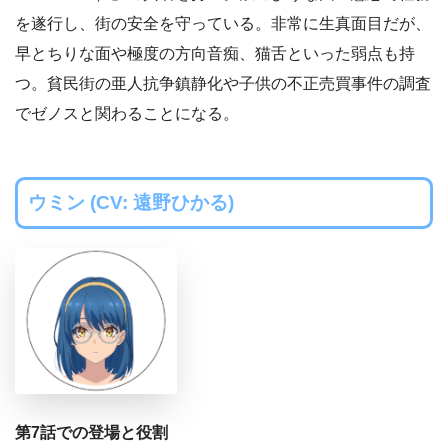
を遂行し、街の安全を守っている。非常に生真面目だが、
早とちりな面や極度の方向音痴、猫舌といった弱点も持
つ。貧民街の亜人抗争鎮静化や子供の不正売買事件の調査
でゼノスと関わることになる。
ウミン (CV: 遠野ひかる)
第7話での登場と役割