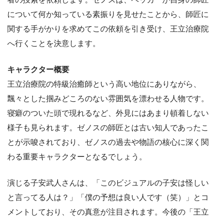
について何か知っている素振りを見せたことから、師匠に
関する手がかりを求めてこの依頼を引き受け、王立治療院
へ行くことを決意します。
キャラクター概要
王立治療院の特級治癒師という高い地位にありながら、
飄々とした掴みどころのない雰囲気を漂わせる人物です。
寝癖のついた頭で現れるなど、外見にはあまり頓着しない
様子も見られます。ゼノスの師匠とは古い知人であったこ
とが示唆されており、ゼノスの過去や物語の核心に深く関
わる重要キャラクターとなるでしょう。
演じる子安武人さんは、「このビジュアルの子安は怪しい
と言ってる人は？」「僕の予想は良い人です（笑）」とコ
メントしており、その真意が注目されます。今後の「王立