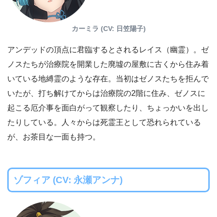
カーミラ (CV: 日笠陽子)
アンデッドの頂点に君臨するとされるレイス（幽霊）。ゼ
ノスたちが治療院を開業した廃墟の屋敷に古くから住み着
いている地縛霊のような存在。当初はゼノスたちを拒んで
いたが、打ち解けてからは治療院の2階に住み、ゼノスに
起こる厄介事を面白がって観察したり、ちょっかいを出し
たりしている。人々からは死霊王として恐れられている
が、お茶目な一面も持つ。
ゾフィア (CV: 永瀬アンナ)