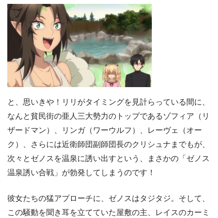
と、思いきや！リリがタイミングを見計らっている間に、
なんと貧民街の亜人三大勢力のトップであるゾフィア（リ
ザードマン）、リンガ（ワーウルフ）、レーヴェ（オー
ク）、さらには近衛師団副師団長のクリシュナまでもが、
次々とゼノスを温泉に誘い出すという、まさかの「ゼノス
温泉誘い合戦」が勃発してしまうのです！
彼女たちの猛アプローチに、ゼノスはタジタジ。そして、
この騒動を聞き耳を立てていた屋敷の主、レイスのカーミ