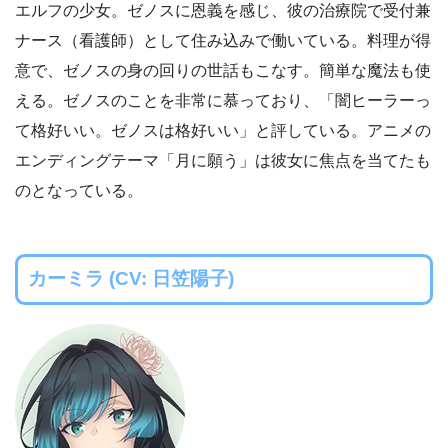
エルフの少女。ゼノスに恩義を感じ、彼の治療院で受付兼
ナース（看護師）として住み込みで働いている。料理が得
意で、ゼノスの身の回りの世話もこなす。簡単な魔法も使
える。ゼノスのことを非常に慕っており、「闇ヒーラーっ
て格好いい。ゼノスは格好いい」と評している。アニメの
エンディングテーマ「月に願う」は彼女に焦点を当てたも
のとなっている。
カーミラ (CV: 日笠陽子)