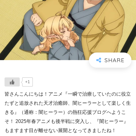
+1
皆さんこんにちは！アニメ『一瞬で治療していたのに役立
たずと追放された天才治癒師、闇ヒーラーとして楽しく生
きる』（通称：闇ヒーラー）の熱狂応援ブログへようこ
そ！ 2025年春アニメも後半戦に突入し、『闇ヒーラー』
もますます目が離せない展開となってきましたね！