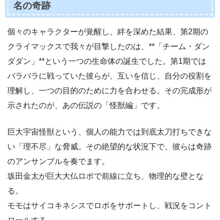
名の奇跡
個々のキャラクターが覚醒し、絆を深めた結果、第2期の
クライマックスで我々が目撃したのは、**「チーム・ダン
ダダン」**という一つの生命体の誕生でした。第1期では
バラバラに戦っていた彼らが、互いを信じ、自分の役割を
理解し、一つの目的のために力を合わせる。その完成形が
示されたのが、あの伝説の「怪獣編」です。
巨大宇宙怪獣という、個人の能力では到底太刀打ちできな
い「理不尽」な脅威。その絶望的な状況下で、彼らは奇跡
のアンサンブルを奏でます。
坂田金太が巨大大仏ロボで前線に立ち、物理的な壁とな
る。
モモはサイコキネシスでロボをサポートし、戦況をコント