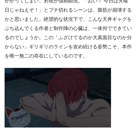
かかってしまい、邪視が強制顕現。「おい！ 今日は火曜
日じゃねえぞ！」とブチ切れるシーンは、腹筋が崩壊する
かと思いました。絶望的な状況下で、こんな天丼ギャグを
ぶち込んでくる作者と制作陣の心臓は、一体何でできてい
るのでしょうか。この「ふざけてるのか大真面目なのか分
からない」ギリギリのラインを攻め続ける姿勢こそ、本作
を唯一無二の存在にしているのです。