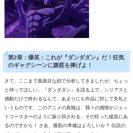
第2章：爆笑：これが『ダンダダン』だ！狂気
のギャグシーンに腹筋を捧げよ！
さて、ここまで真面目な顔で分析してきましたが、ちょっ
と待ってほしい。『ダンダダン』を語る上で、シリアスと
感動だけで終わるなんて、あまりにも作品に対して失礼と
いうものです。このアニメの真髄は、我々の感情がジェッ
トコースターのように振り回される、その狂った緩急にあ
るのですから！ さあ、腹筋の準備はよろしいか？ 伝説の