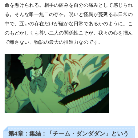
命を懸けられる。相手の痛みを自分の痛みとして感じられ
る。そんな唯一無二の存在。呪いと怪異が蔓延る非日常の
中で、互いの存在だけが確かな日常であるかのように。こ
のもどかしくも尊い二人の関係性こそが、我々の心を掴ん
で離さない、物語の最大の推進力なのです。
第4章：集結：「チーム・ダンダダン」という