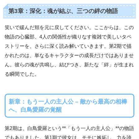
第3章：深化：魂が結ぶ、三つの絆の物語
笑いで緩んだ頬を元に戻してください。ここからは、この
物語の心臓部、4人の関係性が織りなす複雑で美しいタペ
ストリーを、さらに深く読み解いていきます。第2期で描
かれたのは、単なるキャラクターの成長だけではありませ
ん。彼らの魂が共鳴し、結びつき、新たな「絆」が生まれ
る瞬間でした。
新章：もう一人の主人公 – 敵から最高の相棒
へ、白鳥愛羅の覚醒
第2期は、白鳥愛羅という**「もう一人の主人公」**の物語
でもありました。第1期で彼女は、モモに嫉妬し、力を誇