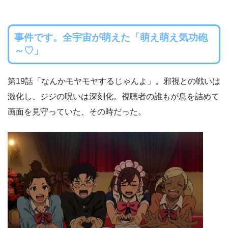
事件です。全宇宙が萌えた「萌え萌え気功砲
～♡」
第19話「なんかモヤモヤするじゃんよ」。邪視との戦いは
激化し、ジジの呪いは深刻化。視聴者の誰もが息を詰めて
画面を見守っていた、その時だった。