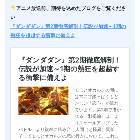
アニメ放送前、期待を込めたブログをご覧くださ
い
『ダンダダン』第2期徹底解剖！伝説が加速～1期の
熱狂を超越する衝撃に備えよ