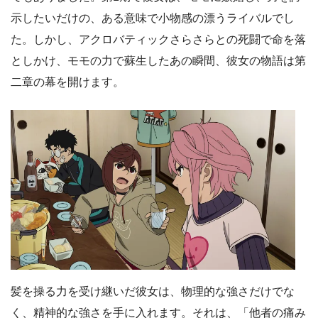
示したいだけの、ある意味で小物感の漂うライバルでし
た。しかし、アクロバティックさらさらとの死闘で命を落
としかけ、モモの力で蘇生したあの瞬間、彼女の物語は第
二章の幕を開けます。
髪を操る力を受け継いだ彼女は、物理的な強さだけでな
く、精神的な強さを手に入れます。それは、「他者の痛み