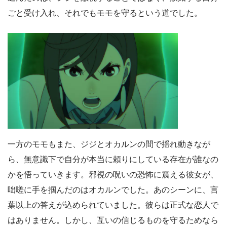
ごと受け入れ、それでもモモを守るという道でした。
一方のモモもまた、ジジとオカルンの間で揺れ動きなが
ら、無意識下で自分が本当に頼りにしている存在が誰なの
かを悟っていきます。邪視の呪いの恐怖に震える彼女が、
咄嗟に手を掴んだのはオカルンでした。あのシーンに、言
葉以上の答えが込められていました。彼らは正式な恋人で
はありません。しかし、互いの信じるものを守るためなら