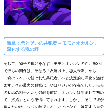
新章：恋と呪いの共犯者 – モモとオカルン、
深化する魂の絆
そして、物語の根幹をなす、モモとオカルンの絆。第2期
で彼らの関係は、単なる「友達以上、恋人未満」から、
「魂のレベルで結ばれた共犯者」へと決定的な深化を遂げ
ます。その最大の触媒は、やはりジジの存在でした。モモ
の初恋の相手という強敵を前に、オカルンは生まれて初め
て「嫉妬」という感情に苛まれます。しかし、そこで彼が
選んだのは、ジジを敵視することではなく、嫉妬する自分