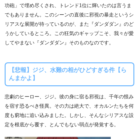
功砲」で埋め尽くされ、トレンド1位に輝いたのは言うま
でもありません。このシーンの直後に邪視の暴走というシ
リアスな展開が待っているのが、また『ダンダダン』のど
うかしているところ。この狂気のギャップこそ、我々が愛
してやまない『ダンダダン』そのものなのです。
【悲報】ジジ、水難の相がひどすぎる件【ら
んまかよ】
悲劇のヒーロー、ジジ。彼の身に宿る邪視は、千年の恨み
を宿す恐るべき怪異。その力は絶大で、オカルンたちを何
度も窮地に追い込みました。しかし、そんなシリアスな設
定を根底から覆す、とんでもない弱点が発覚する。