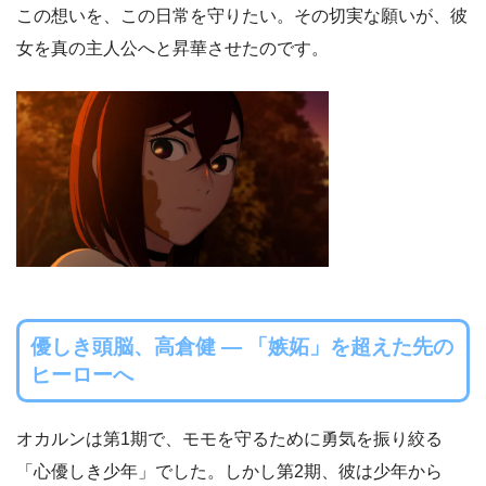
この想いを、この日常を守りたい。その切実な願いが、彼
女を真の主人公へと昇華させたのです。
優しき頭脳、高倉健 ― 「嫉妬」を超えた先の
ヒーローへ
オカルンは第1期で、モモを守るために勇気を振り絞る
「心優しき少年」でした。しかし第2期、彼は少年から