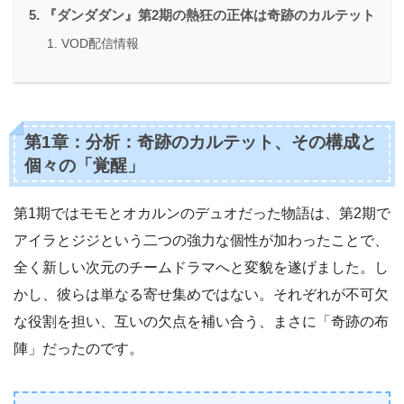
『ダンダダン』第2期の熱狂の正体は奇跡のカルテット
VOD配信情報
第1章：分析：奇跡のカルテット、その構成と
個々の「覚醒」
第1期ではモモとオカルンのデュオだった物語は、第2期で
アイラとジジという二つの強力な個性が加わったことで、
全く新しい次元のチームドラマへと変貌を遂げました。し
かし、彼らは単なる寄せ集めではない。それぞれが不可欠
な役割を担い、互いの欠点を補い合う、まさに「奇跡の布
陣」だったのです。