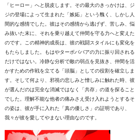
「ヒーロー」へと脱皮します。その最大のきっかけは、ジ
ジの登場によって生まれた「嫉妬」という醜く、しかし人
間的な感情でした。彼はその感情から逃げず、苦しみ、悩
み抜いた末に、それを乗り越えて仲間を守る力へと変えた
のです。この精神的成長は、彼の戦闘スタイルにも変化を
もたらしました。もはやターボババアの力に振り回される
だけではない。冷静な分析で敵の弱点を見抜き、仲間を活
かすための作戦を立てる「頭脳」としての役割を確立しま
す。そして何より、邪視の悲しみと憎しみに触れた時、彼
が選んだのは完全な消滅ではなく「共存」の道を探ること
でした。理解不能な他者の痛みさえ受け入れようとするそ
の姿は、彼が手に入れた「真の優しさ」の証明であり、
我々が彼を愛してやまない理由なのです。