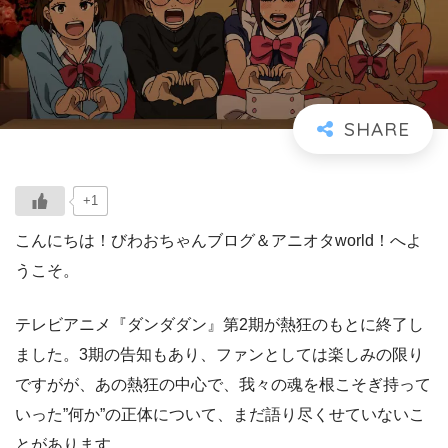
+1
こんにちは！びわおちゃんブログ＆アニオタworld！へよ
うこそ。
テレビアニメ『ダンダダン』第2期が熱狂のもとに終了し
ました。3期の告知もあり、ファンとしては楽しみの限り
ですがが、あの熱狂の中心で、我々の魂を根こそぎ持って
いった”何か”の正体について、まだ語り尽くせていないこ
とがあります。