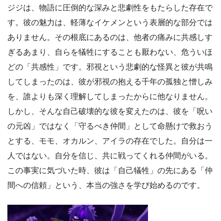
ジジは、物語に圧倒的な深みと悲劇性をもたらした存在で
す。彼の魅力は、軽薄なイケメンという表層的な部分では
ありません。その根底にあるのは、他者の痛みに共感しす
ぎるあまり、自らを犠牲にすることも厭わない、危ういほ
どの「共感性」です。邪視という悲劇的な怪異と彼が共鳴
してしまったのは、彼が邪視の抱える千年の孤独と憎しみ
を、誰よりも深く理解してしまったからに他なりません。
しかし、そんな自己破壊的な彼を変えたのは、彼を「呪い
の元凶」ではなく「守るべき仲間」として命懸けで救おう
とする、モモ、オカルン、アイラの存在でした。自分は一
人ではない。自分を信じ、共に戦ってくれる仲間がいる。
この事実に気づいた時、彼は「自己犠牲」の先にある「仲
間への信頼」という、本当の強さを学び始めるのです。