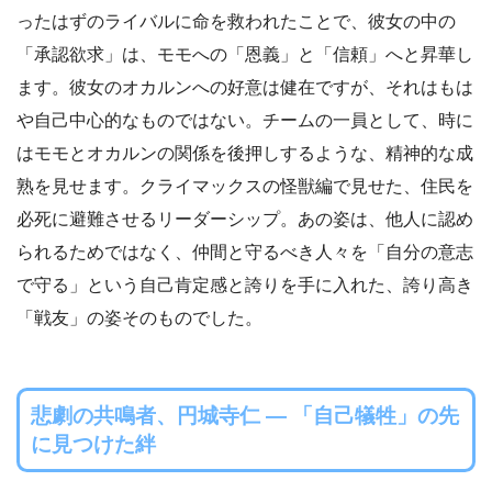
ったはずのライバルに命を救われたことで、彼女の中の
「承認欲求」は、モモへの「恩義」と「信頼」へと昇華し
ます。彼女のオカルンへの好意は健在ですが、それはもは
や自己中心的なものではない。チームの一員として、時に
はモモとオカルンの関係を後押しするような、精神的な成
熟を見せます。クライマックスの怪獣編で見せた、住民を
必死に避難させるリーダーシップ。あの姿は、他人に認め
られるためではなく、仲間と守るべき人々を「自分の意志
で守る」という自己肯定感と誇りを手に入れた、誇り高き
「戦友」の姿そのものでした。
悲劇の共鳴者、円城寺仁 ― 「自己犠牲」の先
に見つけた絆