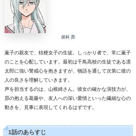
保科 昴
薫子の親友で、桔梗女子の生徒。しっかり者で、常に薫子
のことを心配しています。最初は千鳥高校の生徒である凛
太郎に強い警戒心を抱きますが、物語を通して次第に彼の
人の良さを理解していきます。
声を担当するのは、山根綺さん。彼女の確かな演技力が、
昴の抱える葛藤や、友人への深い愛情といった繊細な心の
動きを、見事に表現してくれるはずです。
1話のあらすじ