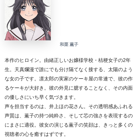
和栗 薫子
本作のヒロイン。由緒正しいお嬢様学校・桔梗女子の2年
生。天真爛漫で誰にでも分け隔てなく接する、太陽のよう
な女の子です。凛太郎の実家のケーキ屋の常連で、彼の作
るケーキが大好き。彼の外見に臆することなく、その内面
の優しさにいち早く気づきます。
声を担当するのは、井上ほの花さん。その透明感あふれる
声質は、薫子の持つ純粋さ、そして芯の強さを表現するの
にまさに適役。彼女の演じる薫子の笑顔は、きっと多くの
視聴者の心を癒すはずです。