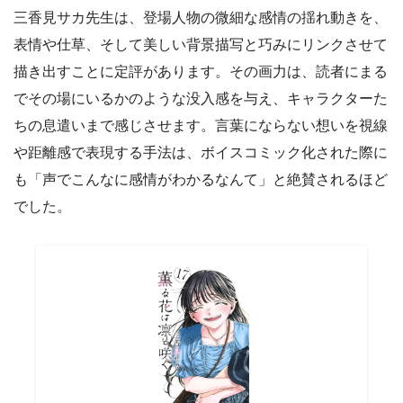
三香見サカ先生は、登場人物の微細な感情の揺れ動きを、
表情や仕草、そして美しい背景描写と巧みにリンクさせて
描き出すことに定評があります。その画力は、読者にまる
でその場にいるかのような没入感を与え、キャラクターた
ちの息遣いまで感じさせます。言葉にならない想いを視線
や距離感で表現する手法は、ボイスコミック化された際に
も「声でこんなに感情がわかるなんて」と絶賛されるほど
でした。