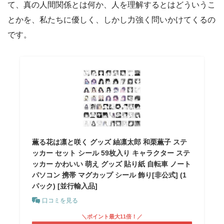
て、真の人間関係とは何か、人を理解するとはどういうこ
とかを、私たちに優しく、しかし力強く問いかけてくるの
です。
薫る花は凛と咲く グッズ 紬凛太郎 和栗薫子 ステ
ッカー セット シール 59枚入り キャラクター ステ
ッカー かわいい 萌え グッズ 貼り紙 自転車 ノート
パソコン 携帯 マグカップ シール 飾り[非公式] (1
パック) [並行輸入品]
口コミを見る
＼ポイント最大11倍！／