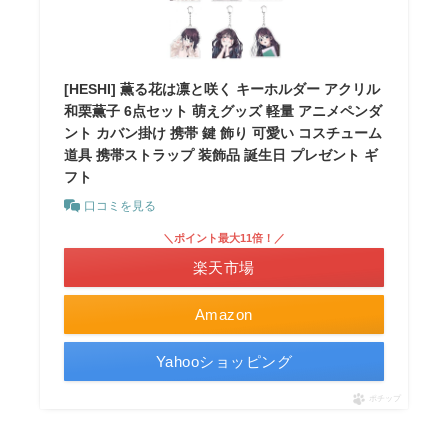
[HESHI] 薫る花は凛と咲く キーホルダー アクリル
和栗薫子 6点セット 萌えグッズ 軽量 アニメペンダ
ント カバン掛け 携帯 鍵 飾り 可愛い コスチューム
道具 携帯ストラップ 装飾品 誕生日 プレゼント ギ
フト
口コミを見る
＼ポイント最大11倍！／
楽天市場
Amazon
Yahooショッピング
ポチップ