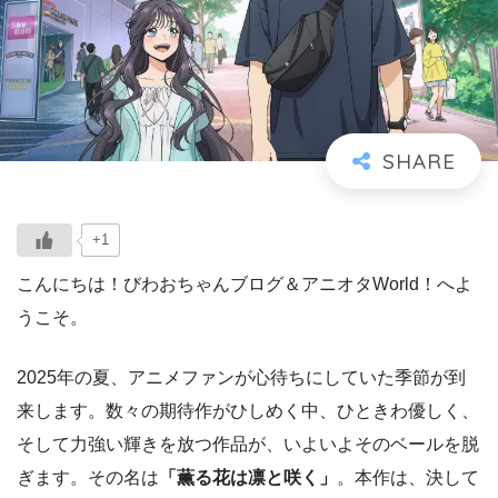
+1
こんにちは！びわおちゃんブログ＆アニオタWorld！へよ
うこそ。
2025年の夏、アニメファンが心待ちにしていた季節が到
来します。数々の期待作がひしめく中、ひときわ優しく、
そして力強い輝きを放つ作品が、いよいよそのベールを脱
ぎます。その名は
「薫る花は凛と咲く」
。本作は、決して