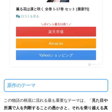
薫る花は凛と咲く 全巻 1-17巻 セット [最新刊]
口コミを見る
＼ポイント最大11倍！／
楽天市場
Amazon
Yahooショッピング
ポチップ
原作のテーマ
この物語の根底に流れる最も重要なテーマは、「
見た目や
所属で人を判断することの愚かさと、それを乗り越える真