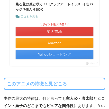
薫る花は凛と咲く 11 [グラフアートイラスト] 缶バ
ッジ 7個入りBOX
口コミを見る
＼ポイント最大11倍！／
楽天市場
Amazon
Yahooショッピング
ポチップ
このアニメの特徴と見どころ
本作の最大の特徴は、何と言っても
主人公・凛太郎とヒロ
イン・薫子のどこまでもピュアな関係性
にあります。互い