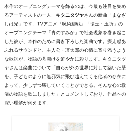
本作のオープニングテーマを飾るのは、今最も注目を集め
るアーティストの一人、
キタニタツヤ
さんの新曲「まなざ
しは光」です。TVアニメ『呪術廻戦』「懐玉・玉折」の
オープニングテーマ「青のすみか」で社会現象を巻き起こ
した彼が、本作のために書き下ろした楽曲です。疾走感あ
ふれるサウンドと、主人公・凛太郎の心情に寄り添うよう
な歌詞が、物語の幕開けを鮮やかに彩ります。キタニタツ
ヤさんは楽曲について「自らが外の世界に対して築いた壁
を、子どものように無邪気に飛び越えてくる他者の存在に
よって、少しずつ壊していくことができる。そんな心の救
済の物語を歌にしました」とコメントしており、作品への
深い理解が伺えます。