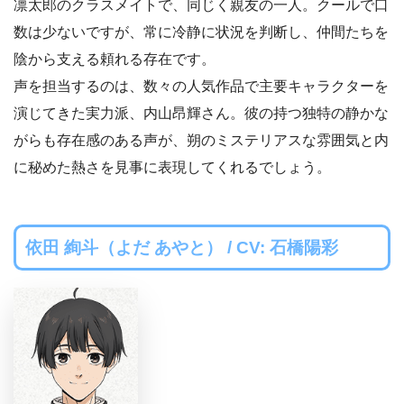
凛太郎のクラスメイトで、同じく親友の一人。クールで口
数は少ないですが、常に冷静に状況を判断し、仲間たちを
陰から支える頼れる存在です。
声を担当するのは、数々の人気作品で主要キャラクターを
演じてきた実力派、内山昂輝さん。彼の持つ独特の静かな
がらも存在感のある声が、朔のミステリアスな雰囲気と内
に秘めた熱さを見事に表現してくれるでしょう。
依田 絢斗（よだ あやと） / CV: 石橋陽彩