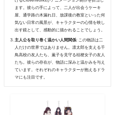
けるCloverWorksがアニメーション制作を担当し
ます。彼らの手によって、二人が出会うケーキ
屋、通学路の木漏れ日、放課後の教室といった何
気ない日常の風景が、キャラクターの心情を映し
出す鏡として、感動的に描かれることでしょう。
主人公を取り巻く温かい人間関係
: この物語は二
人だけの世界ではありません。凛太郎を支える千
鳥高校の友人たち、薫子を見守る桔梗女子の友人
たち。彼らの存在が、物語に深みと温かみを与え
ています。それぞれのキャラクターが抱えるドラ
マにも注目です。