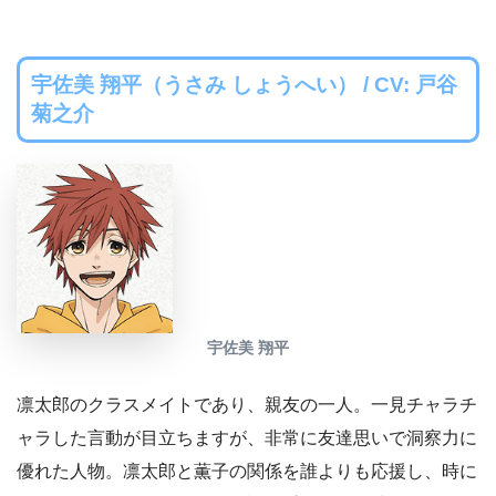
宇佐美 翔平（うさみ しょうへい） / CV: 戸谷
菊之介
宇佐美 翔平
凛太郎のクラスメイトであり、親友の一人。一見チャラチ
ャラした言動が目立ちますが、非常に友達思いで洞察力に
優れた人物。凛太郎と薫子の関係を誰よりも応援し、時に