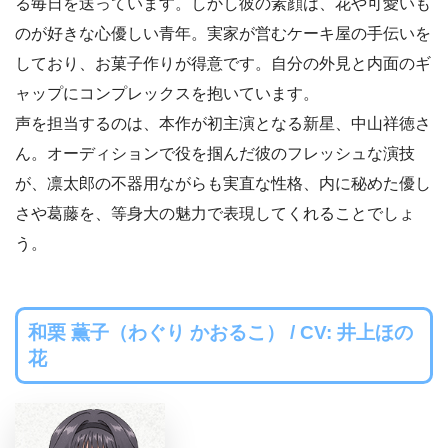
る毎日を送っています。しかし彼の素顔は、花や可愛いも
のが好きな心優しい青年。実家が営むケーキ屋の手伝いを
しており、お菓子作りが得意です。自分の外見と内面のギ
ャップにコンプレックスを抱いています。
声を担当するのは、本作が初主演となる新星、中山祥徳さ
ん。オーディションで役を掴んだ彼のフレッシュな演技
が、凛太郎の不器用ながらも実直な性格、内に秘めた優し
さや葛藤を、等身大の魅力で表現してくれることでしょ
う。
和栗 薫子（わぐり かおるこ） / CV: 井上ほの
花