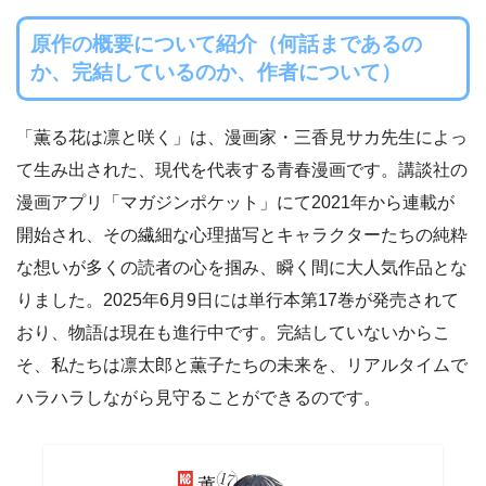
原作の概要について紹介（何話まであるの
か、完結しているのか、作者について）
「薫る花は凛と咲く」は、漫画家・三香見サカ先生によっ
て生み出された、現代を代表する青春漫画です。講談社の
漫画アプリ「マガジンポケット」にて2021年から連載が
開始され、その繊細な心理描写とキャラクターたちの純粋
な想いが多くの読者の心を掴み、瞬く間に大人気作品とな
りました。2025年6月9日には単行本第17巻が発売されて
おり、物語は現在も進行中です。完結していないからこ
そ、私たちは凛太郎と薫子たちの未来を、リアルタイムで
ハラハラしながら見守ることができるのです。