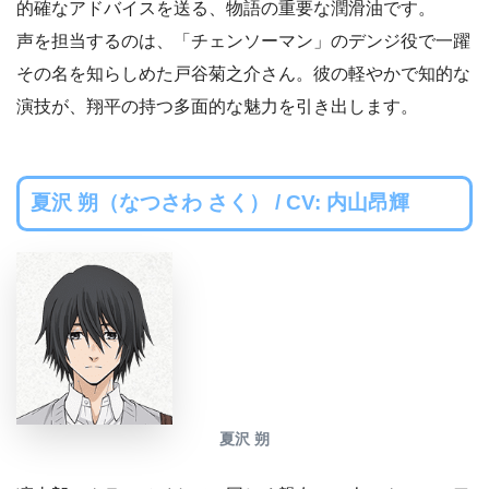
的確なアドバイスを送る、物語の重要な潤滑油です。
声を担当するのは、「チェンソーマン」のデンジ役で一躍
その名を知らしめた戸谷菊之介さん。彼の軽やかで知的な
演技が、翔平の持つ多面的な魅力を引き出します。
夏沢 朔（なつさわ さく） / CV: 内山昂輝
夏沢 朔