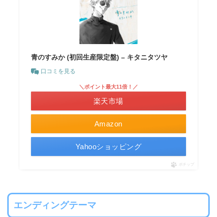
青のすみか (初回生産限定盤) – キタニタツヤ
口コミを見る
＼ポイント最大11倍！／
楽天市場
Amazon
Yahooショッピング
ポチップ
エンディングテーマ