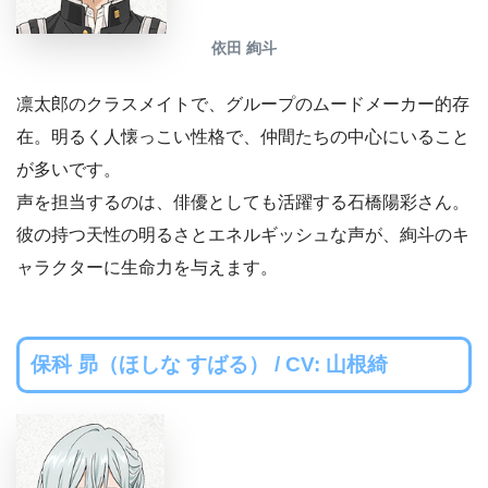
依田 絢斗
凛太郎のクラスメイトで、グループのムードメーカー的存
在。明るく人懐っこい性格で、仲間たちの中心にいること
が多いです。
声を担当するのは、俳優としても活躍する石橋陽彩さん。
彼の持つ天性の明るさとエネルギッシュな声が、絢斗のキ
ャラクターに生命力を与えます。
保科 昴（ほしな すばる） / CV: 山根綺