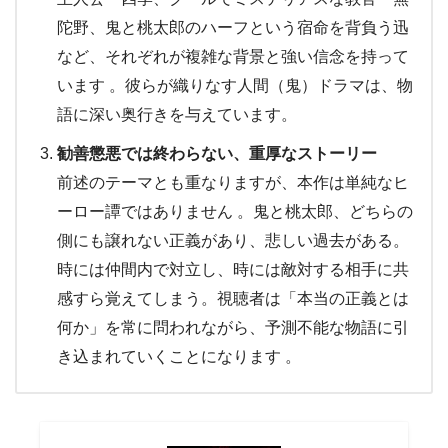
陀野、鬼と桃太郎のハーフという宿命を背負う迅
など、それぞれが複雑な背景と強い信念を持って
います 。彼らが織りなす人間（鬼）ドラマは、物
語に深い奥行きを与えています。
勧善懲悪では終わらない、重厚なストーリー
前述のテーマとも重なりますが、本作は単純なヒ
ーロー譚ではありません 。鬼と桃太郎、どちらの
側にも譲れない正義があり、悲しい過去がある。
時には仲間内で対立し、時には敵対する相手に共
感すら覚えてしまう。視聴者は「本当の正義とは
何か」を常に問われながら、予測不能な物語に引
き込まれていくことになります 。