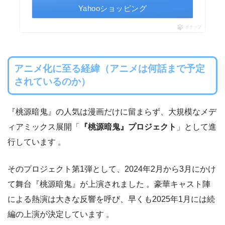
Yahooショッピング
ポチップ
アニメ化に至る経緯（アニメは何話まで予定
されているのか）
『桃源暗鬼』の人気は漫画だけに留まらず、大規模なメデ
ィアミックス展開「
『桃源暗鬼』プロジェクト
」として進
行しています 。
そのプロジェクト第1弾として、2024年2月から3月にかけ
て舞台『桃源暗鬼』が上演されました 。豪華キャスト陣
による熱演は大きな反響を呼び、早くも2025年1月には続
編の上演が決定しています 。