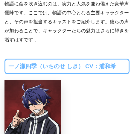
物語に命を吹き込むのは、実力と人気を兼ね備えた豪華声
優陣です。ここでは、物語の中心となる主要キャラクター
と、その声を担当するキャストをご紹介します。彼らの声
が加わることで、キャラクターたちの魅力はさらに輝きを
増すはずです 。
一ノ瀬四季（いちのせ しき） CV：浦和希