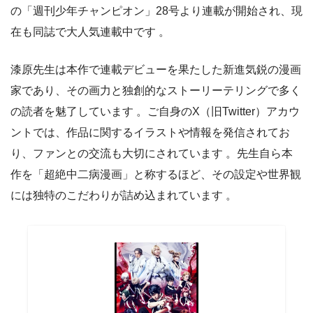
の「週刊少年チャンピオン」28号より連載が開始され、現
在も同誌で大人気連載中です 。
漆原先生は本作で連載デビューを果たした新進気鋭の漫画
家であり、その画力と独創的なストーリーテリングで多く
の読者を魅了しています 。ご自身のX（旧Twitter）アカウ
ントでは、作品に関するイラストや情報を発信されてお
り、ファンとの交流も大切にされています 。先生自ら本
作を「超絶中二病漫画」と称するほど、その設定や世界観
には独特のこだわりが詰め込まれています 。