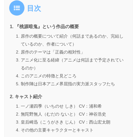
目次
『桃源暗鬼』という作品の概要
原作の概要について紹介（何話まであるのか、完結し
ているのか、作者について）
原作のテーマは「正義の相対性」
アニメ化に至る経緯（アニメは何話まで予定されてい
るのか）
このアニメの特徴と見どころ
制作陣は日本アニメ界屈指の実力派スタッフたち
キャスト紹介
一ノ瀬四季（いちのせ しき） CV：浦和希
無陀野無人（むだの ないと） CV：神谷浩史
皇后崎迅（こうがさき じん） CV：西山宏太朗
その他の主要キャラクターとキャスト