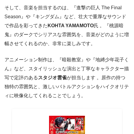
そして、音楽を担当するのは、『進撃の巨人 The Final
Season』や『キングダム』など、壮大で重厚なサウンド
で作品を彩ってきた
KOHTA YAMAMOTO
氏 。『桃源暗
鬼』のダークでシリアスな雰囲気を、音楽がどのように増
幅させてくれるのか、非常に楽しみです。
アニメーション制作は、『暗殺教室』や『地縛少年花子く
ん』など、スタイリッシュな演出と丁寧なキャラクター描
写で定評のある
スタジオ雲雀
が担当します 。原作の持つ
独特の雰囲気と、激しいバトルアクションをハイクオリテ
ィに映像化してくれることでしょう。