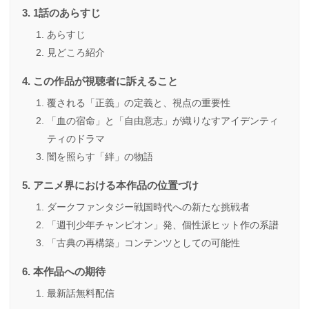
1話のあらすじ
あらすじ
見どころ紹介
この作品が視聴者に訴えること
覆される「正義」の定義と、視点の重要性
「血の宿命」と「自由意志」が織りなすアイデンティ
ティのドラマ
闇を照らす「絆」の物語
アニメ界における本作品の位置づけ
ダークファンタジー戦国時代への新たな挑戦者
「週刊少年チャンピオン」発、個性派ヒット作の系譜
「古典の再構築」コンテンツとしての可能性
本作品への期待
最新話無料配信