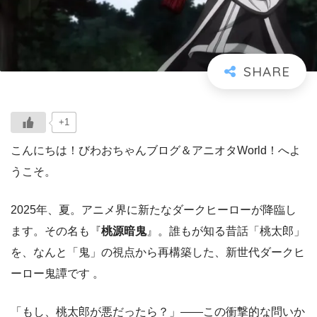
+1
こんにちは！びわおちゃんブログ＆アニオタWorld！へよ
うこそ。
2025年、夏。アニメ界に新たなダークヒーローが降臨し
ます。その名も『
桃源暗鬼
』。誰もが知る昔話「桃太郎」
を、なんと「鬼」の視点から再構築した、新世代ダークヒ
ーロー鬼譚です 。
「もし、桃太郎が悪だったら？」——この衝撃的な問いか