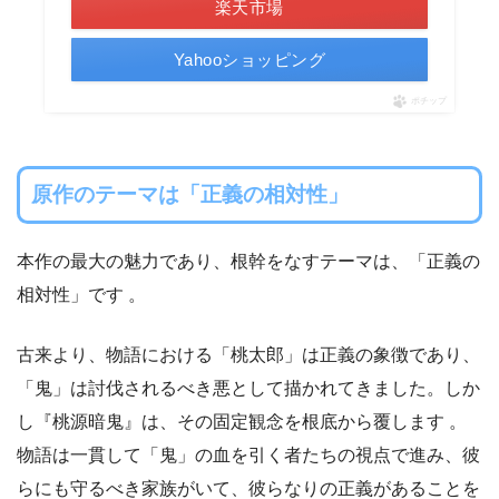
楽天市場
Yahooショッピング
ポチップ
原作のテーマは「正義の相対性」
本作の最大の魅力であり、根幹をなすテーマは、「正義の
相対性」です 。
古来より、物語における「桃太郎」は正義の象徴であり、
「鬼」は討伐されるべき悪として描かれてきました。しか
し『桃源暗鬼』は、その固定観念を根底から覆します 。
物語は一貫して「鬼」の血を引く者たちの視点で進み、彼
らにも守るべき家族がいて、彼らなりの正義があることを