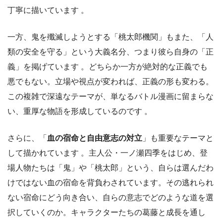
丁寧に描いています 。
一方、鬼を殲滅しようとする「桃太郎機関」もまた、「人
類の安全を守る」という大義名分、つまり彼ら自身の「正
義」を掲げています 。どちらか一方が絶対的な正義でも
悪でもない。立場や視点が変われば、正義の形も変わる。
この複雑で深遠なテーマが、単なるバトル漫画に留まらな
い、重厚な物語を形成しているのです 。
さらに、「
血の宿命と自由意志の対立
」も重要なテーマと
して描かれています 。主人公・一ノ瀬四季をはじめ、登
場人物たちは「鬼」や「桃太郎」という、自らは選んだわ
けではない血の宿命を背負わされています。その逃れられ
ない宿命にどう向き合い、自らの意志でどのような道を選
択していくのか。キャラクターたちの葛藤と成長を通し