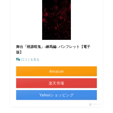
舞台「桃源暗鬼」-練馬編- パンフレット【電子
版】
口コミを見る
Amazon
楽天市場
Yahooショッピング
ポチップ