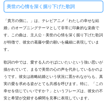
美世の心情を深く掘り下げた歌詞
「貴方の側に。」は、テレビアニメ「わたしの幸せな結
婚」のオープニングテーマとして非常に印象的な楽曲で
す。この曲は、主人公・美世の心情を深く掘り下げた歌詞
が特徴で、彼女の葛藤や愛の願いを繊細に表現していま
す。
歌詞の中では、愛する人のそばにいたいという強い思いが
描かれていて、まるで美世の心の声を代弁しているかのよ
うです。彼女は政略結婚という状況に置かれながらも、真
実の愛を求める姿がとても共感を呼びます。特に、「この
幸せを信じていいですか？」というフレーズは、彼女の不
安と希望が交錯する瞬間を見事に表現しています。