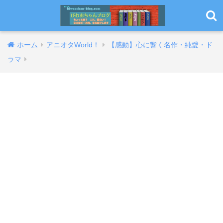
ホーム
アニオタWorld！
【感動】心に響く名作・純愛・ド
ラマ