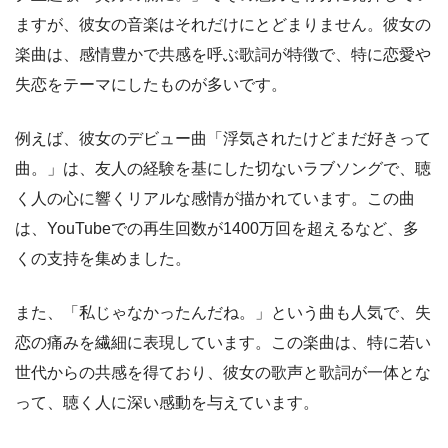
ますが、彼女の音楽はそれだけにとどまりません。彼女の
楽曲は、感情豊かで共感を呼ぶ歌詞が特徴で、特に恋愛や
失恋をテーマにしたものが多いです。
例えば、彼女のデビュー曲「浮気されたけどまだ好きって
曲。」は、友人の経験を基にした切ないラブソングで、聴
く人の心に響くリアルな感情が描かれています。この曲
は、YouTubeでの再生回数が1400万回を超えるなど、多
くの支持を集めました。
また、「私じゃなかったんだね。」という曲も人気で、失
恋の痛みを繊細に表現しています。この楽曲は、特に若い
世代からの共感を得ており、彼女の歌声と歌詞が一体とな
って、聴く人に深い感動を与えています。