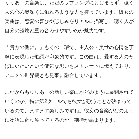
りりあ。の音楽は、ただのラブソングにとどまらず、聴く
人の心の奥深くに触れるような力を持っています。彼女の
楽曲は、恋愛の喜びや悲しみをリアルに描写し、聴く人が
自分の経験と重ね合わせやすいのが魅力です。
「貴方の側に。」もその一環で、主人公・美世の心情を丁
寧に表現した歌詞が印象的です。この曲は、愛する人のそ
ばにいたいという健気な思いをストレートに伝えており、
アニメの世界観とも見事に融合しています。
これからもりりあ。の新しい楽曲がどのように展開されて
いくのか、特に第2クールでも彼女が歌うことが決まって
いるので、ますます楽しみですね。彼女の音楽がどのよう
に物語に寄り添ってくるのか、期待が高まります。