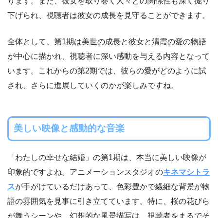
ります。また、彼女を取り巻く人々との関係性も深く掘り
下げられ、視聴者は彼女の成長を見守ることができます。
全体として、第1期は美世の成長と彼女と清霞の愛の物語
が中心に描かれ、視聴者に深い感動を与える内容となって
います。これからの第2期では、彼らの愛がどのように試
され、さらに進展していくのかが楽しみですね。
美しい映像と感動的な音楽
「わたしの幸せな結婚」の第1期は、本当に美しい映像が
印象的ですよね。アニメーションスタジオの
キネマシトラ
ス
が手がけているだけあって、色彩豊かで繊細な背景が物
語の雰囲気を見事に引き立てています。特に、桜の花びら
が舞うシーンや、幻想的な風景描写は、視聴者をまるでそ