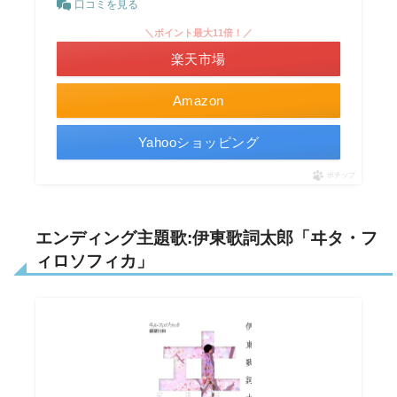
口コミを見る
＼ポイント最大11倍！／
楽天市場
Amazon
Yahooショッピング
ポチップ
エンディング主題歌:
伊東歌詞太郎「ヰタ・フ
ィロソフィカ」