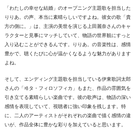
「わたしの幸せな結婚」のオープニング主題歌を担当した
りりあ。の声、本当に素晴らしいですよね。彼女の歌「貴
方の側に。」は、主演の美世を演じる上田麗奈さんのキャ
ラクターと見事にマッチしていて、物語の世界観にすっと
入り込むことができるんです。りりあ。の音楽性は、感情
豊かで、聴くたびに心が温かくなるような魅力があります
よね。
そして、エンディング主題歌を担当している伊東歌詞太郎
さんの「ヰタ・フィロソフィカ」もまた、作品の雰囲気を
引き立てる素晴らしい楽曲です。彼の歌声は、物語の深い
感情を表現していて、視聴者に強い印象を残します。特
に、二人のアーティストがそれぞれの楽曲で描く感情の違
いが、作品全体に豊かな彩りを加えていると思います。