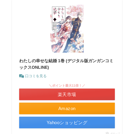
わたしの幸せな結婚 1巻 (デジタル版ガンガンコミ
ックスONLINE)
口コミを見る
＼ポイント最大11倍！／
楽天市場
Amazon
Yahooショッピング
ポチップ