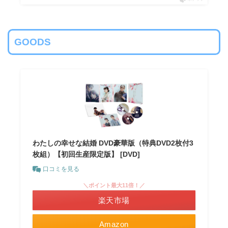
GOODS
わたしの幸せな結婚 DVD豪華版（特典DVD2枚付3
枚組）【初回生産限定版】 [DVD]
口コミを見る
＼ポイント最大11倍！／
楽天市場
Amazon