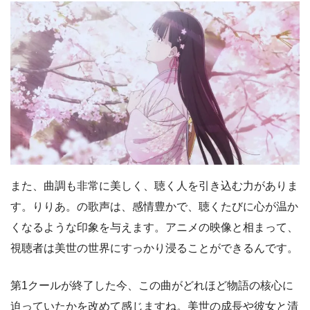
また、曲調も非常に美しく、聴く人を引き込む力がありま
す。りりあ。の歌声は、感情豊かで、聴くたびに心が温か
くなるような印象を与えます。アニメの映像と相まって、
視聴者は美世の世界にすっかり浸ることができるんです。
第1クールが終了した今、この曲がどれほど物語の核心に
迫っていたかを改めて感じますね。美世の成長や彼女と清