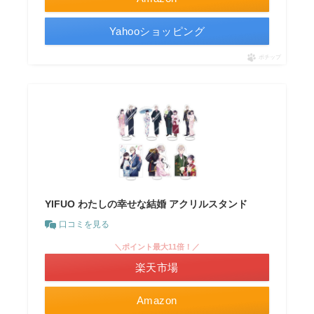
Yahooショッピング
ポチップ
YIFUO わたしの幸せな結婚 アクリルスタンド
口コミを見る
＼ポイント最大11倍！／
楽天市場
Amazon