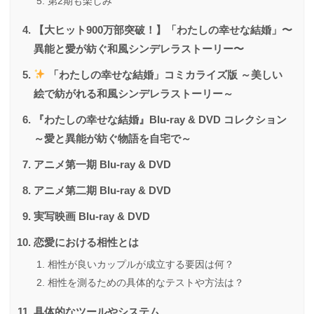
第2期も楽しみ
【大ヒット900万部突破！】「わたしの幸せな結婚」〜
異能と愛が紡ぐ和風シンデレラストーリー〜
「わたしの幸せな結婚」コミカライズ版 ～美しい
絵で紡がれる和風シンデレラストーリー～
『わたしの幸せな結婚』Blu-ray & DVD コレクション
～愛と異能が紡ぐ物語を自宅で～
アニメ第一期 Blu-ray & DVD
アニメ第二期 Blu-ray & DVD
実写映画 Blu-ray & DVD
恋愛における相性とは
相性が良いカップルが成立する要因は何？
相性を測るための具体的なテストや方法は？
具体的なツールやシステム