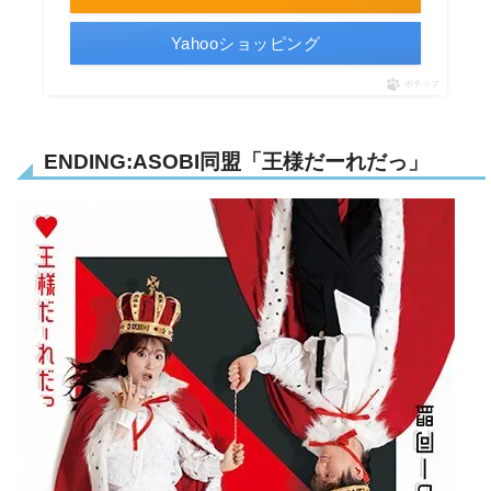
Yahooショッピング
ポチップ
ENDING:
ASOBI同盟「王様だーれだっ」