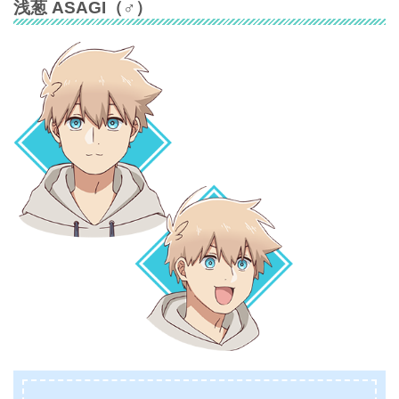
浅葱 ASAGI
（♂）