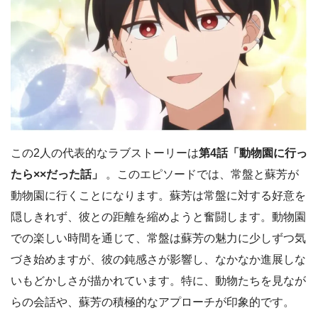
この2人の代表的なラブストーリーは
第4話「動物園に行っ
たら××だった話」
。このエピソードでは、常盤と蘇芳が
動物園に行くことになります。蘇芳は常盤に対する好意を
隠しきれず、彼との距離を縮めようと奮闘します。動物園
での楽しい時間を通じて、常盤は蘇芳の魅力に少しずつ気
づき始めますが、彼の鈍感さが影響し、なかなか進展しな
いもどかしさが描かれています。特に、動物たちを見なが
らの会話や、蘇芳の積極的なアプローチが印象的です。