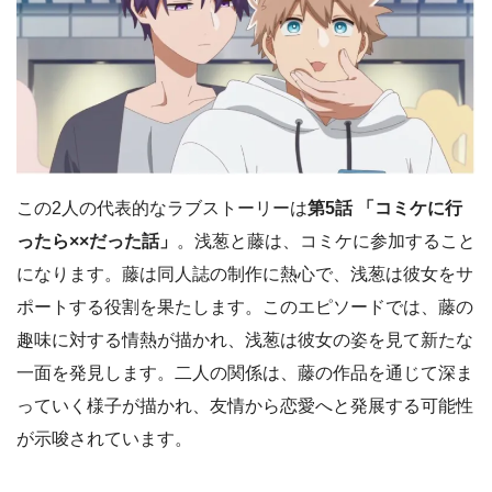
この2人の代表的なラブストーリーは
第5話 「コミケに行
ったら××だった話」
。浅葱と藤は、コミケに参加すること
になります。藤は同人誌の制作に熱心で、浅葱は彼女をサ
ポートする役割を果たします。このエピソードでは、藤の
趣味に対する情熱が描かれ、浅葱は彼女の姿を見て新たな
一面を発見します。二人の関係は、藤の作品を通じて深ま
っていく様子が描かれ、友情から恋愛へと発展する可能性
が示唆されています。