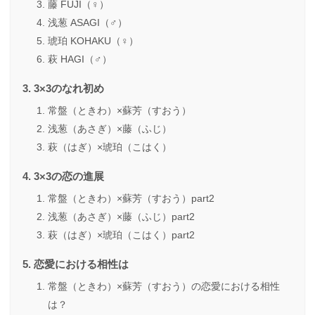
藤 FUJI（♀）
浅葱 ASAGI（♂）
琥珀 KOHAKU（♀）
萩 HAGI（♂）
3×3のなれ初め
常盤（ときわ）×蘇芳（すおう）
浅葱（あさぎ）×藤（ふじ）
萩（はぎ）×琥珀（こはく）
3×3の恋の進展
常盤（ときわ）×蘇芳（すおう）part2
浅葱（あさぎ）×藤（ふじ）part2
萩（はぎ）×琥珀（こはく）part2
恋愛における相性は
常盤（ときわ）×蘇芳（すおう）の恋愛における相性
は？