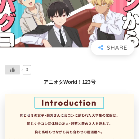
0
アニオタWorld！123号