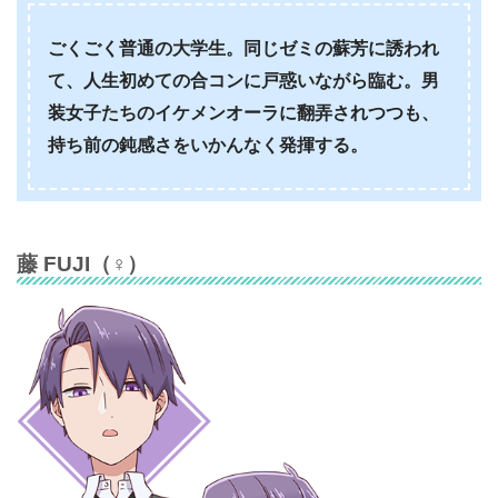
ごくごく普通の大学生。同じゼミの蘇芳に誘われ
て、人生初めての合コンに戸惑いながら臨む。男
装女子たちのイケメンオーラに翻弄されつつも、
持ち前の鈍感さをいかんなく発揮する。
藤 FUJI
（♀）