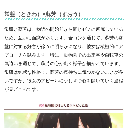
常盤（ときわ）×蘇芳（すおう）
常盤と蘇芳は、物語の開始前から同じゼミに所属している
ため、互いに面識があります。合コンを通じて、蘇芳の常
盤に対する好意が徐々に明らかになり、彼女は積極的にア
プローチを試みます。特に、動物園での出来事や自転車の
気遣いを通じて、蘇芳の心が動く様子が描かれています。
常盤は鈍感な性格で、蘇芳の気持ちに気づかないことが多
いですが、彼女のアピールに少しずつ心を開いていく過程
が見どころです。