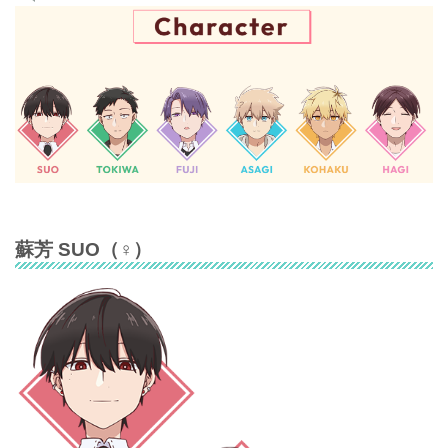
蘇芳 SUO
（♀）