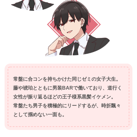
常盤に合コンを持ちかけた同じゼミの女子大生。
藤や琥珀とともに男装BARで働いており、道行く
女性が振り返るほどの王子様系黒髪イケメン。
常盤たち男子を積極的にリードするが、時折飄々
として掴めない一面も。