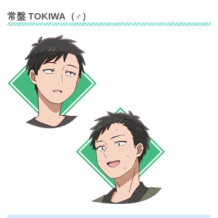
常盤 TOKIWA
（♂）