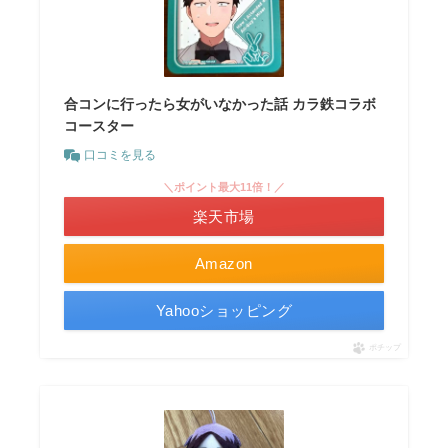
合コンに行ったら女がいなかった話 カラ鉄コラボ
コースター
口コミを見る
＼ポイント最大11倍！／
楽天市場
Amazon
Yahooショッピング
ポチップ