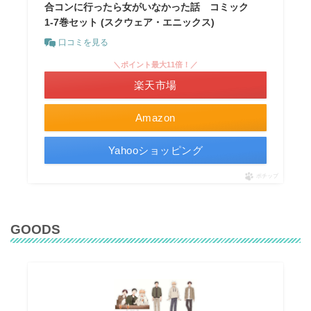
合コンに行ったら女がいなかった話 コミック
1-7巻セット (スクウェア・エニックス)
口コミを見る
＼ポイント最大11倍！／
楽天市場
Amazon
Yahooショッピング
ポチップ
GOODS