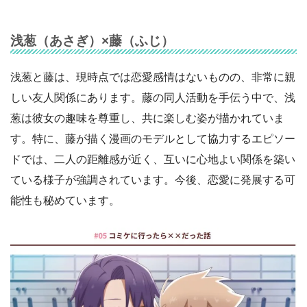
浅葱（あさぎ）×藤（ふじ）
浅葱と藤は、現時点では恋愛感情はないものの、非常に親
しい友人関係にあります。藤の同人活動を手伝う中で、浅
葱は彼女の趣味を尊重し、共に楽しむ姿が描かれていま
す。特に、藤が描く漫画のモデルとして協力するエピソー
ドでは、二人の距離感が近く、互いに心地よい関係を築い
ている様子が強調されています。今後、恋愛に発展する可
能性も秘めています。