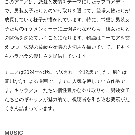
このアニメは、恋愛と友情をテーマにしたラブコメディ
で、男装女子たちとのやり取りを通じて、登場人物たちが
成長していく様子が描かれています。特に、常盤は男装女
子たちのイケメンオーラに圧倒されながらも、彼女たちと
の関係を深めていくことになります。物語はユーモアを交
えつつ、恋愛の葛藤や友情の大切さを描いていて、ドキド
キハラハラの楽しさを提供しています。
アニメは2024年の秋に放送され、全12話でした。原作は
蒼川ななによる漫画で、すでに人気を博している作品で
す。キャラクターたちの個性豊かなやり取りや、男装女子
たちとのギャップが魅力的で、視聴者を引き込む要素がた
くさん詰まっています。
MUSIC