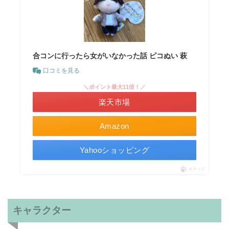
合コンに行ったら女がいなかった話 ピコぬい 萩
口コミを見る
＼ポイント最大11倍！／
楽天市場
Amazon
Yahooショッピング
ポチップ
キャラクター