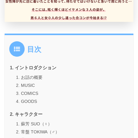
目次
イントロダクション
お話の概要
MUSIC
COMICS
GOODS
キャラクター
蘇芳 SUO（♀）
常盤 TOKIWA（♂）