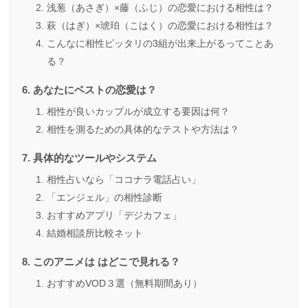
浅葱（あさぎ）×藤（ふじ）の恋愛における相性は？
萩（はぎ）×琥珀（こはく）の恋愛における相性は？
こんなに相性ピッタリの3組が出来上がるってことあ
る？
あなたにベストの恋愛は？
相性が良いカップルが成立する要因は何？
相性を測るための具体的なテストや方法は？
具体的なツールやシステム
相性占いなら「ココナラ電話占い」
「エンジェル」の相性診断
おすすめアプリ「デジカフェ」
結婚相談所比較ネット
このアニメは はどこで見れる？
おすすめVOD３選（無料期間あり）