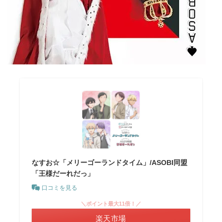
なすお☆「メリーゴーランドタイム」/ASOBI同盟
「王様だーれだっ」
口コミを見る
＼ポイント最大11倍！／
楽天市場