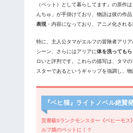
（ペット）として暮らしてます』の原作は
んちゅ」が手掛けており、物語は彼の作品
表現
・内容になっており、アニメ化される
特に、主人公タマがエルフの冒険者アリア
シーン、さらにはアリアに
体を洗ってもら
ロいと評判です。これらの描写は、タマの
スターであるというギャップを強調し、物
『ベヒ猫』ライトノベル絶賛
災害級Sランクモンスター《ベヒーモス
ルフ娘のペットに！？