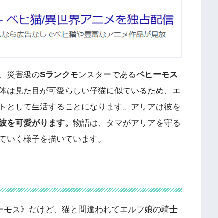
、災害級の
Sランク
モンスターである
ベヒーモス
体は見た目が可愛らしい仔猫に似ているため、エ
トとして生活することになります。アリアは彼を
彼を可愛がります。
物語は、タマがアリアを守る
ていく様子を描いています。
ーモス》だけど、猫と間違われてエルフ娘の騎士