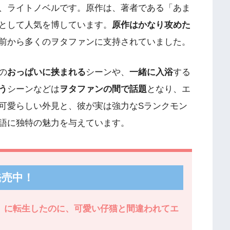
、ライトノベルです。原作は、著者である「あま
として人気を博しています。
原作はかなり攻めた
前から多くのヲタファンに支持されていました。
の
おっぱいに挟まれる
シーンや、
一緒に入浴
する
う
シーンなどは
ヲタファンの間で話題
となり、エ
可愛らしい外見と、彼が実は強力なSランクモン
語に独特の魅力を与えています。
発売中！
》に転生したのに、可愛い仔猫と間違われてエ