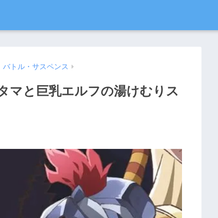
・バトル・サスペンス
タマと巨乳エルフの湯けむりス