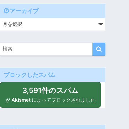
アーカイブ
ブロックしたスパム
3,591件のスパム
が
Akismet
によってブロックされました