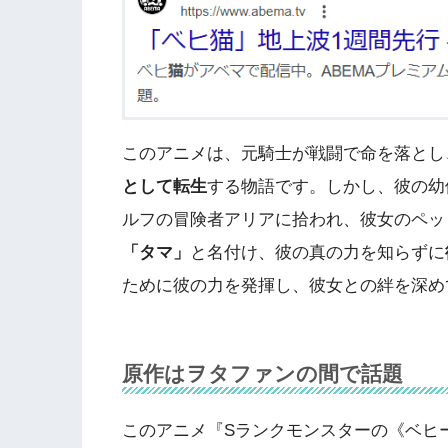
このアニメは、元騎士が戦闘で命を落とし
として転生
する物語です。しかし、彼の幼
ルフの冒険者アリアに拾われ、彼女のペッ
「タマ」
と名付け、彼の真の力を知らずに
ために彼の力を発揮し、彼女との絆を深め
原作は
ヲタファンの間で話題
このアニメ『Sランクモンスターの《ベヒ