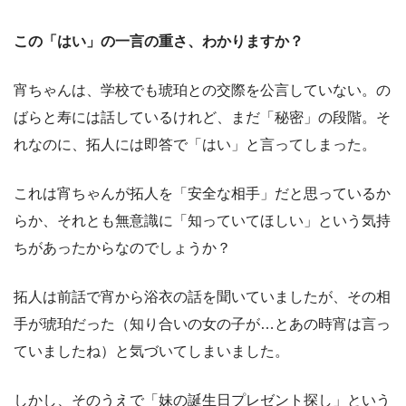
この「はい」の一言の重さ、わかりますか？
宵ちゃんは、学校でも琥珀との交際を公言していない。の
ばらと寿には話しているけれど、まだ「秘密」の段階。そ
れなのに、拓人には即答で「はい」と言ってしまった。
これは宵ちゃんが拓人を「安全な相手」だと思っているか
らか、それとも無意識に「知っていてほしい」という気持
ちがあったからなのでしょうか？
拓人は前話で宵から浴衣の話を聞いていましたが、その相
手が琥珀だった（知り合いの女の子が…とあの時宵は言っ
ていましたね）と気づいてしまいました。
しかし、そのうえで「妹の誕生日プレゼント探し」という