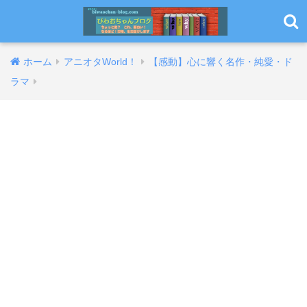
ホーム
アニオタWorld！
【感動】心に響く名作・純愛・ド
ラマ