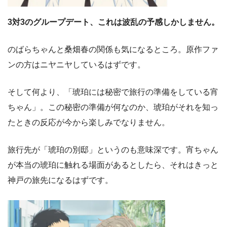
3対3のグループデート、これは波乱の予感しかしません。
のばらちゃんと桑畑春の関係も気になるところ。原作ファ
ンの方はニヤニヤしているはずです。
そして何より、「琥珀には秘密で旅行の準備をしている宵
ちゃん」。この秘密の準備が何なのか、琥珀がそれを知っ
たときの反応が今から楽しみでなりません。
旅行先が「琥珀の別邸」というのも意味深です。宵ちゃん
が本当の琥珀に触れる場面があるとしたら、それはきっと
神戸の旅先になるはずです。