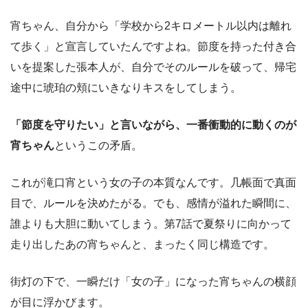
宵ちゃん、自分から「学校から2キロメートル以内は離れ
て歩く」と宣言していたんですよね。節度を持った付き合
いを提案した張本人が、自分でそのルールを破って、帰宅
途中に琥珀の頬にいきなりキスをしてしまう。
「節度を守りたい」と言いながら、一番衝動的に動くのが
宵ちゃん
というこの矛盾。
これが滝口宵という女の子の本質なんです。几帳面で真面
目で、ルールを決めたがる。でも、感情が溢れた瞬間に、
誰よりも大胆に動いてしまう。第7話で夏祭りに向かって
走り出したあの宵ちゃんと、まったく同じ構造です。
街灯の下で、一瞬だけ「女の子」になった宵ちゃんの横顔
が目に浮かびます。