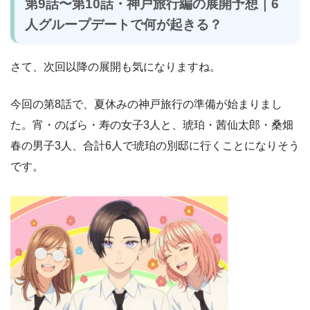
第9話〜第10話・神戸旅行編の展開予想｜6
人グループデートで何が起きる？
さて、次回以降の展開も気になりますね。
今回の第8話で、夏休みの神戸旅行の準備が始まりまし
た。宵・のばら・寿の女子3人と、琥珀・茜仙太郎・桑畑
春の男子3人、合計6人で琥珀の別邸に行くことになりそう
です。