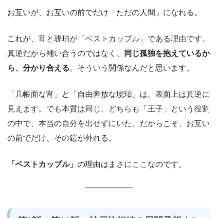
お互いが、お互いの前でだけ「ただの人間」になれる。
これが、宵と琥珀が「ベストカップル」である理由です。
真逆だから補い合うのではなく、
同じ孤独を抱えているか
ら、分かり合える
。そういう関係なんだと思います。
「几帳面な宵」と「自由奔放な琥珀」は、表面上は真逆に
見えます。でも本質は同じ。どちらも「王子」という役割
の中で、本当の自分を出せずにいた。だからこそ、お互い
の前でだけ、その鎧が外れる。
「ベストカップル」
の理由はまさにここなのです。