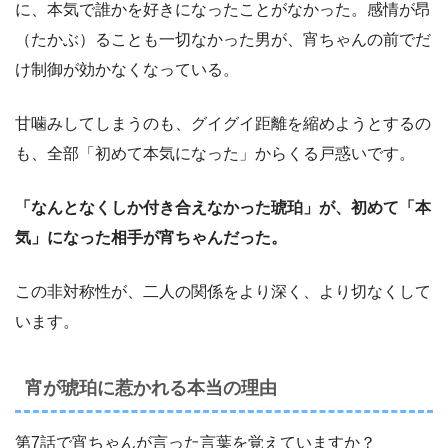
に、本気で誰かを好きになったことがなかった。感情が昂
（たかぶ）ることも一切なかった男が、宵ちゃんの前でだ
け制御が効かなくなっている。
甘噛みしてしまうのも、グイグイ距離を縮めようとするの
も、全部「初めて本気になった」からくる戸惑いです。
「なんとなくしか付き合えなかった琥珀」が、初めて「本
気」になった相手が宵ちゃんだった。
この非対称性が、二人の関係をより深く、より切なくして
います。
宵が琥珀に惹かれる本当の理由
第7話で宵ちゃんが言った言葉を覚えていますか？