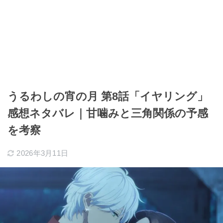
うるわしの宵の月 第8話「イヤリング」
感想ネタバレ｜甘噛みと三角関係の予感
を考察
2026年3月11日