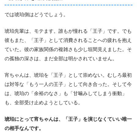
では琥珀側はどうでしょう。
琥珀先輩は、モテます。誰もが憧れる「王子」です。でも
彼もまた、「王子」として消費されることへの疲れを抱え
ていた。彼の家族関係の複雑さも少し垣間見えました。そ
の孤独の深さは、まだ全部は明かされていません。
宵ちゃんは、琥珀を「王子」として崇めない。むしろ最初
は対等な「もう一人の王子」として向き合った。そして今
は、琥珀の「余裕のなさ」も「甘噛みしてしまう衝動」
も、全部受け止めようとしている。
琥珀にとって宵ちゃんは、「王子」を演じなくていい唯一
の相手なんです。