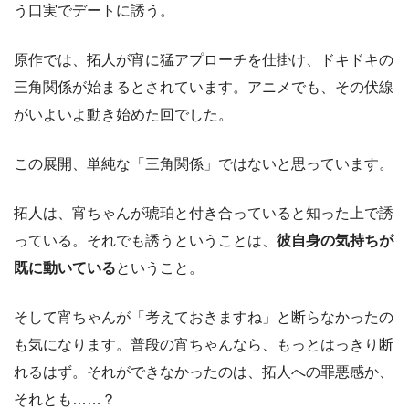
う口実でデートに誘う。
原作では、拓人が宵に猛アプローチを仕掛け、ドキドキの
三角関係が始まるとされています。アニメでも、その伏線
がいよいよ動き始めた回でした。
この展開、単純な「三角関係」ではないと思っています。
拓人は、宵ちゃんが琥珀と付き合っていると知った上で誘
っている。それでも誘うということは、
彼自身の気持ちが
既に動いている
ということ。
そして宵ちゃんが「考えておきますね」と断らなかったの
も気になります。普段の宵ちゃんなら、もっとはっきり断
れるはず。それができなかったのは、拓人への罪悪感か、
それとも……？