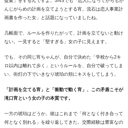
提案」をするんですよ。SNSでも「恋人になってからもが
んじがらめの計画を立てようとする宵。流石は恋人事業計
画書を作った女」と話題になっていましたね。
几帳面で、ルールを作りたがって、計画を立てないと動け
ない。一見すると「堅すぎる」女の子に見えます。
でも、その同じ宵ちゃんが、自分で決めた「学校から2キ
ロ以内は離れて歩く」というルールを、自分で破ってしま
い、街灯の下でいきなり琥珀の頬にキスをしてしまう。
「計画を立てる宵」と「衝動で動く宵」、この矛盾こそが
滝口宵という女の子の本質です。
一方の琥珀はどうか。彼はこれまで「何となく付き合って
何となく別れる」を繰り返してきた。交際経験は豊富なの