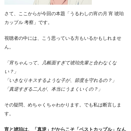
さて、ここからが今回の本題「うるわしの宵の月 宵 琥珀
カップル 考察」です。
視聴者の中には、こう思っている方もいるかもしれませ
ん。
「宵ちゃんって、几帳面すぎて琥珀先輩と合わなくな
い？」
「いきなりキスするような子が、節度を守れるの？」
「真逆すぎる二人が、本当にうまくいくの？」
その疑問、めちゃくちゃわかります。でも私は断言しま
す。
宵と琥珀は、「真逆」だからこそ「ベストカップル」なん