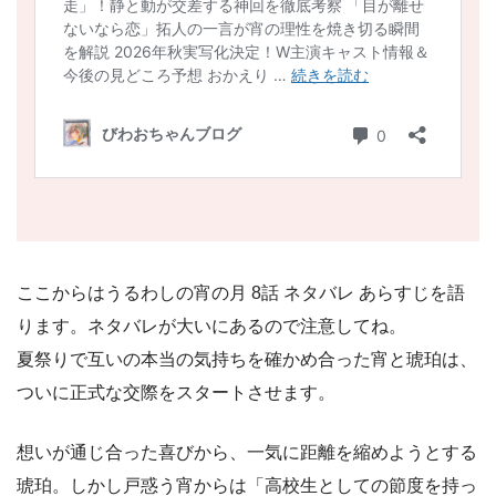
ここからはうるわしの宵の月 8話 ネタバレ あらすじを語
ります。ネタバレが大いにあるので注意してね。
夏祭りで互いの本当の気持ちを確かめ合った宵と琥珀は、
ついに正式な交際をスタートさせます。
想いが通じ合った喜びから、一気に距離を縮めようとする
琥珀。しかし戸惑う宵からは「高校生としての節度を持っ