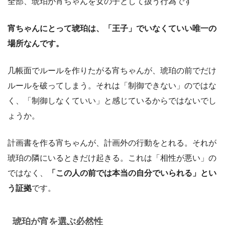
全部、琥珀が宵ちゃんを女の子として扱う行為です
宵ちゃんにとって琥珀は、「王子」でいなくていい唯一の
場所なんです。
几帳面でルールを作りたがる宵ちゃんが、琥珀の前でだけ
ルールを破ってしまう。それは「制御できない」のではな
く、「制御しなくていい」と感じているからではないでし
ょうか。
計画書を作る宵ちゃんが、計画外の行動をとれる。それが
琥珀の隣にいるときだけ起きる。これは「相性が悪い」の
ではなく、
「この人の前では本当の自分でいられる」とい
う証拠
です。
琥珀が宵を選ぶ必然性