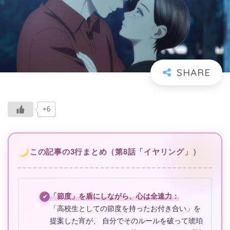
+6
この記事の3行まとめ（第8話「イヤリング」）
「節度」を盾にしながら、心は全速力：
✔
「高校生としての節度を持ったお付き合い」を
提案した宵が、 自分でそのルールを破って琥珀