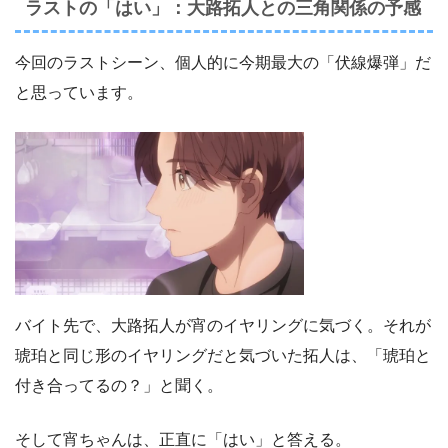
ラストの「はい」：大路拓人との三角関係の予感
今回のラストシーン、個人的に今期最大の「伏線爆弾」だ
と思っています。
バイト先で、大路拓人が宵のイヤリングに気づく。それが
琥珀と同じ形のイヤリングだと気づいた拓人は、「琥珀と
付き合ってるの？」と聞く。
そして宵ちゃんは、正直に「はい」と答える。