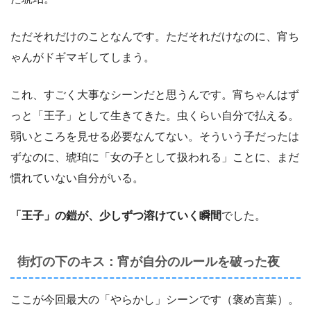
ただそれだけのことなんです。ただそれだけなのに、宵ち
ゃんがドギマギしてしまう。
これ、すごく大事なシーンだと思うんです。宵ちゃんはず
っと「王子」として生きてきた。虫くらい自分で払える。
弱いところを見せる必要なんてない。そういう子だったは
ずなのに、琥珀に「女の子として扱われる」ことに、まだ
慣れていない自分がいる。
「王子」の鎧が、少しずつ溶けていく瞬間
でした。
街灯の下のキス：宵が自分のルールを破った夜
ここが今回最大の「やらかし」シーンです（褒め言葉）。