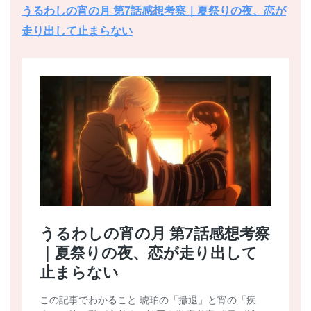
うるわしの宵の月 第7話感想考察｜夏祭りの夜、恋が
走り出して止まらない