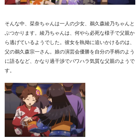
そんな中、栞奈ちゃんは一人の少女、鵜久森綾乃ちゃんと
ぶつかります。綾乃ちゃんは、何やら必死な様子で父親か
ら逃げているようでした。彼女を執拗に追いかけるのは、
父の鵜久森宗一さん。娘の演芸会優勝を自分の手柄のよう
に語るなど、かなり過干渉でパワハラ気質な父親のようで
す。