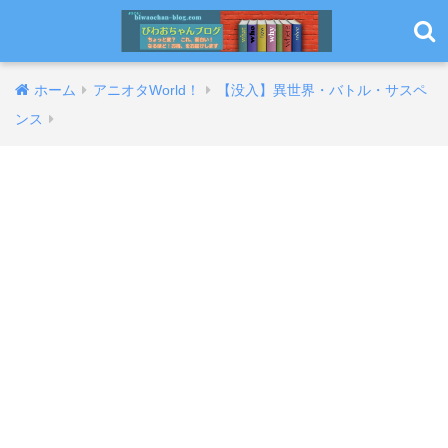
ホーム
アニオタWorld！
【没入】異世界・バトル・サスペ
ンス