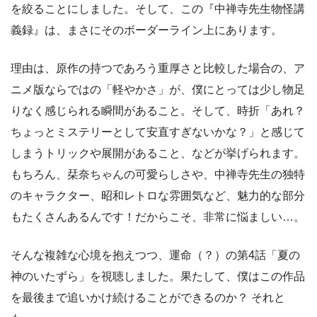
を絞ることにしました。そして、この『中禅寺先生物怪講
義録』は、まさにそのボーダーライン上にあります。
理由は、原作の持つであろう重厚さと比較した場合の、ア
ニメ版ならではの「軽やかさ」が、僕にとっては少し物足
りなく感じられる瞬間があること。そして、時折「あれ？
ちょっとミステリーとして安直すぎないかな？」と感じて
しまうトリックや展開があること、などが挙げられます。
もちろん、栞奈ちゃんの可愛らしさや、中禅寺先生の独特
のキャラクター、昭和レトロな雰囲気など、魅力的な部分
もたくさんあるんです！だからこそ、非常に悩ましい…。
そんな複雑な心境を抱えつつ、運命（？）の第4話「夏の
神のいたずら」を視聴しました。果たして、僕はこの作品
を最後まで追いかけ続けることができるのか？ それと