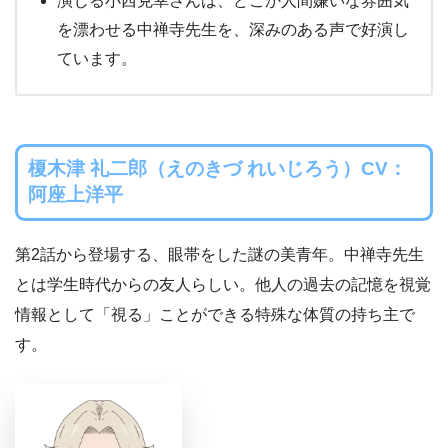
演じる小西克幸さんは、どこか人間嫌いな雰囲気
を漂わせる中禅寺先生を、深みのある声で好演し
ています。
榎木津 礼二郎（えのきづ れいじろう）CV：
阿座上洋平
第2話から登場する、眼帯をした謎の美青年。中禅寺先生
とは学生時代からの友人らしい。他人の過去の記憶を視覚
情報として「視る」ことができる特殊な体質の持ち主で
す。