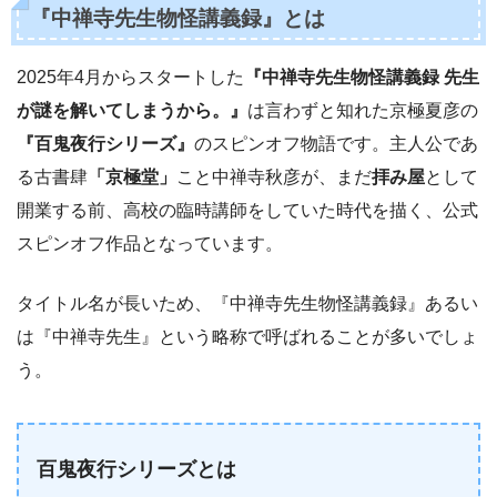
『中禅寺先生物怪講義録』とは
2025年4月からスタートした
『中禅寺先生物怪講義録 先生
が謎を解いてしまうから。』
は言わずと知れた京極夏彦の
『百鬼夜行シリーズ』
のスピンオフ物語です。主人公であ
る古書肆
「京極堂」
こと中禅寺秋彦が、まだ
拝み屋
として
開業する前、高校の臨時講師をしていた時代を描く、公式
スピンオフ作品となっています。
タイトル名が長いため、『中禅寺先生物怪講義録』あるい
は『中禅寺先生』という略称で呼ばれることが多いでしょ
う。
百鬼夜行シリーズとは