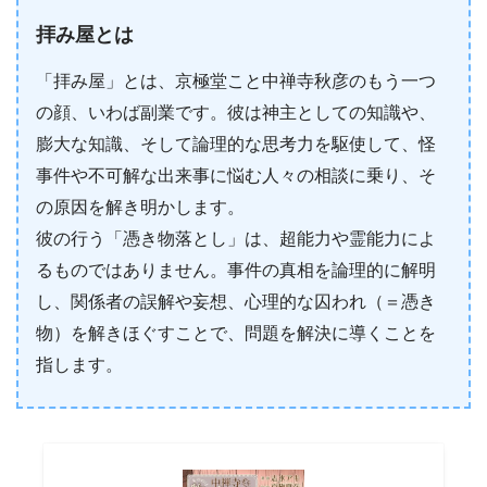
拝み屋とは
「拝み屋」とは、京極堂こと中禅寺秋彦のもう一つ
の顔、いわば副業です。彼は神主としての知識や、
膨大な知識、そして論理的な思考力を駆使して、怪
事件や不可解な出来事に悩む人々の相談に乗り、そ
の原因を解き明かします。
彼の行う「憑き物落とし」は、超能力や霊能力によ
るものではありません。事件の真相を論理的に解明
し、関係者の誤解や妄想、心理的な囚われ（＝憑き
物）を解きほぐすことで、問題を解決に導くことを
指します。