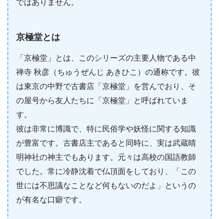
ではありません。
京極堂とは
「京極堂」とは、このシリーズの主要人物である中
禅寺 秋彦（ちゅうぜんじ あきひこ）の通称です。彼
は東京の中野で古書店「京極堂」を営んでおり、そ
の屋号から友人たちに「京極堂」と呼ばれていま
す。
彼は非常に博識で、特に民俗学や妖怪に関する知識
が豊富です。古書店主であると同時に、実は武蔵晴
明神社の神主でもあります。元々は高校の国語教師
でした。常に冷静沈着で仏頂面をしており、「この
世には不思議なことなど何もないのだよ」というの
が有名な口癖です。