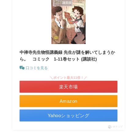
中禅寺先生物怪講義録 先生が謎を解いてしまうか
ら。 コミック 1-11巻セット (講談社)
口コミを見る
＼ポイント最大11倍！／
楽天市場
Amazon
Yahooショッピング
ポチップ