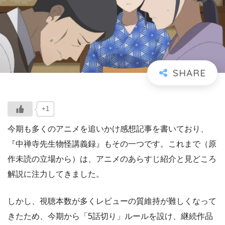
+1
今期も多くのアニメを追いかけ感想記事を書いており、
『中禅寺先生物怪講義録』もその一つです。これまで（原
作未読の立場から）は、アニメのあらすじ紹介と見どころ
解説に注力してきました。
しかし、視聴本数が多くレビューの質維持が難しくなって
きたため、今期から「5話切り」ルールを設け、継続作品