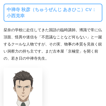
中禅寺 秋彦（ちゅうぜんじ あきひこ）CV：
小西克幸
栞奈の学校に赴任してきた国語の臨時講師。博識で常に仏
頂面、怪異や迷信を「不思議なことなど何もない」と一蹴
するクールな人物ですが、その実、物事の本質を見抜く鋭
い洞察力の持ち主です。まだ古本屋「京極堂」を開く前
の、若き日の中禅寺先生。