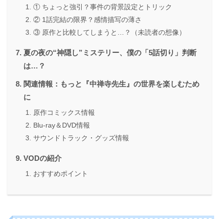
① ちょっと強引？事件の背景設定とトリック
② 1話完結の限界？感情描写の薄さ
③ 原作と比較してしまうと…？（未読者の想像）
夏の夜の“神隠し”ミステリー、僕の「5話切り」判断
は…？
関連情報：もっと『中禅寺先生』の世界を楽しむため
に
原作コミックス情報
Blu-ray＆DVD情報
サウンドトラック・グッズ情報
VODの紹介
おすすめポイント