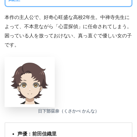
本作の主人公で、好奇心旺盛な高校2年生。中禅寺先生に
よって、不本意ながら「心霊探偵」に任命されてしまう。
困っている人を放っておけない、真っ直ぐで優しい女の子
です。
日下部栞奈（くさかべ かんな）
声優：前田佳織里