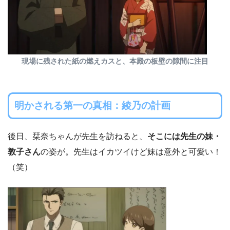
現場に残された紙の燃えカスと、本殿の板壁の隙間に注目
明かされる第一の真相：綾乃の計画
後日、栞奈ちゃんが先生を訪ねると、
そこには先生の妹・
敦子さん
の姿が。先生はイカツイけど妹は意外と可愛い！
（笑）