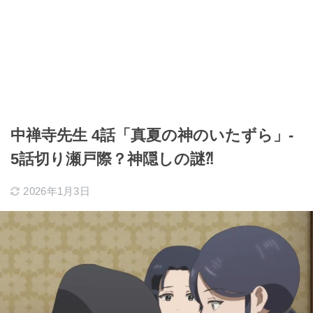
中禅寺先生 4話「真夏の神のいたずら」-
5話切り瀬戸際？神隠しの謎⁈
2026年1月3日