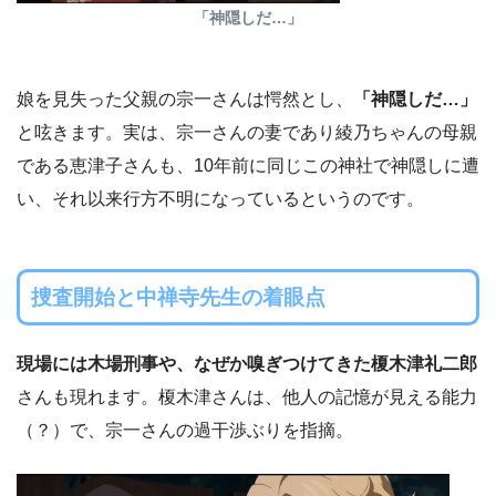
「神隠しだ…」
娘を見失った父親の宗一さんは愕然とし、
「神隠しだ…」
と呟きます。実は、宗一さんの妻であり綾乃ちゃんの母親
である恵津子さんも、10年前に同じこの神社で神隠しに遭
い、それ以来行方不明になっているというのです。
捜査開始と中禅寺先生の着眼点
現場には木場刑事や、なぜか嗅ぎつけてきた榎木津礼二郎
さんも現れます。榎木津さんは、他人の記憶が見える能力
（？）で、宗一さんの過干渉ぶりを指摘。