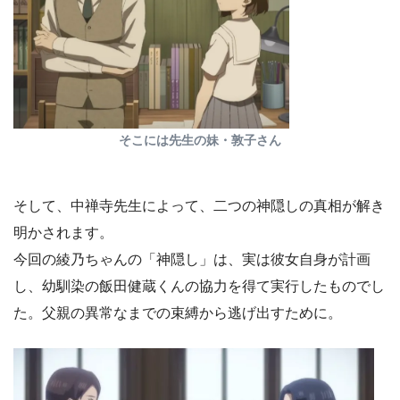
そこには先生の妹・敦子さん
そして、中禅寺先生によって、二つの神隠しの真相が解き
明かされます。
今回の綾乃ちゃんの「神隠し」は、実は彼女自身が計画
し、幼馴染の飯田健蔵くんの協力を得て実行したものでし
た。父親の異常なまでの束縛から逃げ出すために。