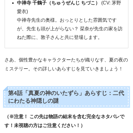
中禅寺 千鶴子（ちゅうぜんじ ちづこ）
(CV: 茅野
愛衣)
中禅寺先生の奥様。おっとりとした雰囲気です
が、先生も頭が上がらない？ 栞奈が先生の家を訪
ねた際に、敦子さんと共に登場します。
さあ、個性豊かなキャラクターたちが織りなす、夏の夜の
ミステリー。その詳しいあらすじを見ていきましょう！
第4話「真夏の神のいたずら」あらすじ：二代
にわたる神隠しの謎
（※注意！ この先は物語の結末を含む完全なネタバレで
す！未視聴の方はご注意ください！）