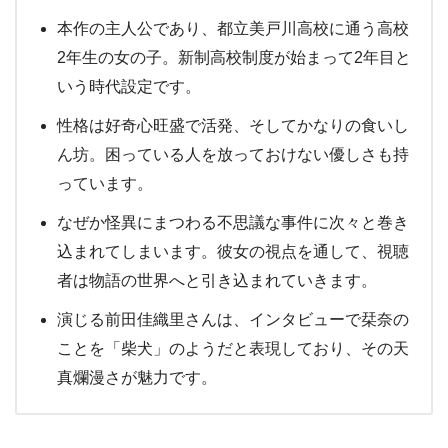
本作の主人公であり、都立美戸川高校に通う高校
2年生の女の子。新制高校制度が始まって2年目と
いう時代設定です。
性格は好奇心旺盛で活発、そしてかなりの食いし
ん坊。困っている人を放っておけない優しさも持
っています。
なぜか怪異にまつわる不思議な事件に次々と巻き
込まれてしまいます。彼女の視点を通して、視聴
者は物語の世界へと引き込まれていきます。
演じる前田佳織里さんは、インタビューで栞奈の
ことを「柴犬」のようだと表現しており、その天
真爛漫さが魅力です。