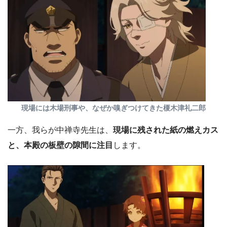
現場には木場刑事や、なぜか嗅ぎつけてきた榎木津礼二郎
一方、我らが中禅寺先生は、
現場に残された紙の燃えカス
と、本殿の板壁の隙間に注目
します。