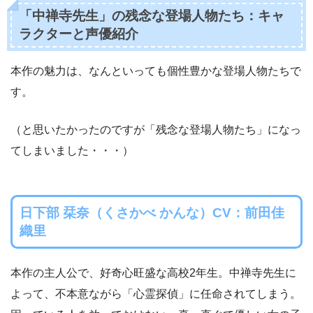
「中禅寺先生」の残念な登場人物たち：キャ
ラクターと声優紹介
本作の魅力は、なんといっても個性豊かな登場人物たちで
す。
（と思いたかったのですが「残念な登場人物たち」になっ
てしまいました・・・）
日下部 栞奈（くさかべ かんな）CV：前田佳
織里
本作の主人公で、好奇心旺盛な高校2年生。中禅寺先生に
よって、不本意ながら「心霊探偵」に任命されてしまう。