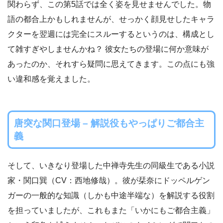
関わらず、この第5話では全く姿を見せませんでした。物
語の都合上かもしれませんが、せっかく顔見せしたキャラ
クターを翌週には完全にスルーするというのは、構成とし
て雑すぎやしませんかね？ 彼女たちの登場に何か意味が
あったのか、それすら疑問に思えてきます。この点にも強
い違和感を覚えました。
唐突な関口登場 – 解説役もやっぱりご都合主
義
そして、いきなり登場した中禅寺先生の同級生である小説
家・関口巽（CV：西地修哉）。彼が栞奈にドッペルゲン
ガーの一般的な知識（しかも中途半端な）を解説する役割
を担っていましたが、これもまた「いかにもご都合主義」