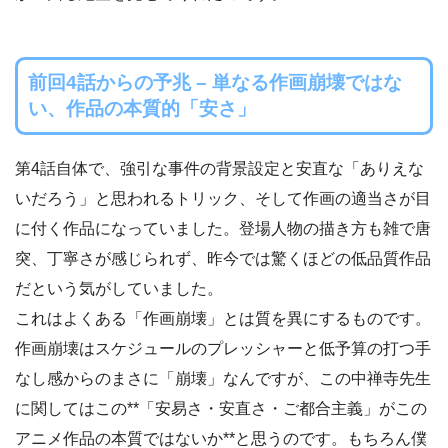
前回4話からの予兆 – 単なる作画崩壊ではな
い、作品の本質的「安さ」
第4話自体で、強引な事件の背景設定と安直な「ありえな
いだろう」と思われるトリック、そして作画の適当さが目
に付く作品になっていました。登場人物の描き方も雑で唐
突、丁寧さが感じられず、昨今では驚くほどの低品質作品
だという気がしていました。
これはよくある「作画崩壊」とは質を異にするものです。
作画崩壊はスケジュールのプレッシャーと低予算の打つ手
なし感からのまさに「崩壊」なんですが、この中禅寺先生
に関してはこの**「安易さ・安直さ・ご都合主義」がこの
アニメ作品の本質ではないか**と思うのです。もちろん僕