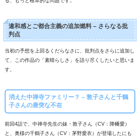
る、もっと根本的な問題です。
違和感とご都合主義の追加燃料 – さらなる批
判点
当初の予想を上回るくだらなさに、批判点をさらに追加し
て、この作品の「素晴らしさ」を語り尽くしたいと思いま
す。
消えた中禅寺ファミリー？ – 敦子さんと千鶴
子さんの唐突な不在
前回4話で、中禅寺先生の妹・敦子さん（CV：降幡愛）
と、奥様の千鶴子さん（CV：茅野愛衣）が登場したにも