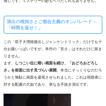
感じです。ミステリーの妙もへったくれもありません。
演出の稚拙さとご都合主義のオンパレード –
「時間を返せ！」
この「双子大増殖後出しジャンケントリック」だけでも十
分お腹いっぱいですが、本作の「安さ」はそれだけに留ま
りません。
まず、
しつこい位に暗い画面を続け、「おどろおどろし
さ」を前面に出す見づらい展開
。本当にそっくりなのだろ
うかと無駄に画面を凝視させられました。これは視聴者に
対する配慮の欠如であり、単なる手抜き演出です。