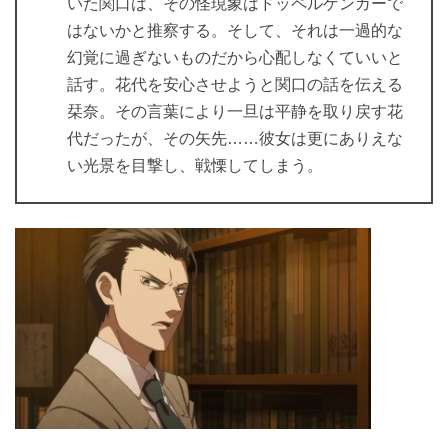
いた関口は、その怪現象はドッペルゲンガーで
はないかと推察する。そして、それは一過的な
幻覚に過ぎないものだから心配しなくていいと
話す。花代を安心させようと関口の話を伝える
栞奈。その言葉により一旦は平静を取り戻す花
代だったが、その矢先……彼女は更にありえな
い光景を目撃し、戦慄してしまう。