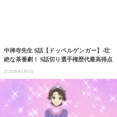
中禅寺先生 5話【ドッペルゲンガー】-壮
絶な茶番劇！ 5話切り選手権歴代最高得点
2026年1月3日