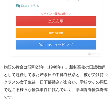
口コミを見る
＼ポイント最大11倍！／
楽天市場
Amazon
Yahooショッピング
ポチップ
物語の舞台は昭和23年（1948年）。新制高校の国語教師
として赴任してきた若き日の中禅寺秋彦と、彼が受け持つ
クラスの女子生徒・日下部栞奈が出会い、学校やその周辺
で起こる様々な怪異事件に挑んでいく、学園青春怪異奇譚
です。