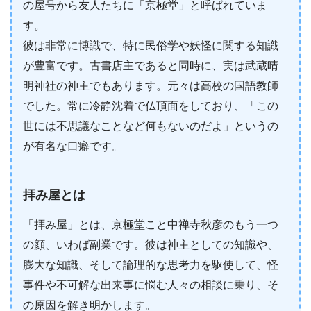
の屋号から友人たちに「京極堂」と呼ばれていま
す。
彼は非常に博識で、特に民俗学や妖怪に関する知識
が豊富です。古書店主であると同時に、実は武蔵晴
明神社の神主でもあります。元々は高校の国語教師
でした。常に冷静沈着で仏頂面をしており、「この
世には不思議なことなど何もないのだよ」というの
が有名な口癖です。
拝み屋とは
「拝み屋」とは、京極堂こと中禅寺秋彦のもう一つ
の顔、いわば副業です。彼は神主としての知識や、
膨大な知識、そして論理的な思考力を駆使して、怪
事件や不可解な出来事に悩む人々の相談に乗り、そ
の原因を解き明かします。