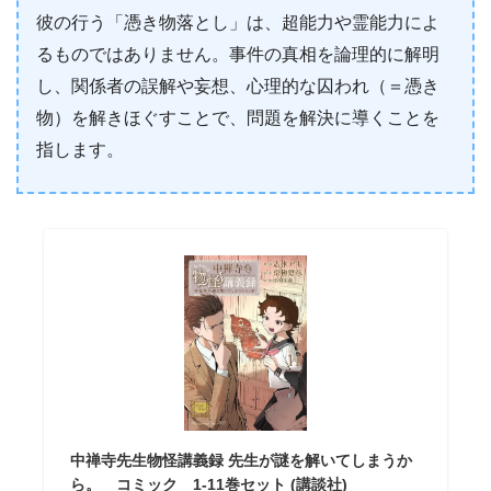
彼の行う「憑き物落とし」は、超能力や霊能力によ
るものではありません。事件の真相を論理的に解明
し、関係者の誤解や妄想、心理的な囚われ（＝憑き
物）を解きほぐすことで、問題を解決に導くことを
指します。
中禅寺先生物怪講義録 先生が謎を解いてしまうか
ら。 コミック 1-11巻セット (講談社)