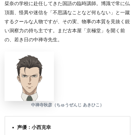
栞奈の学校に赴任してきた国語の臨時講師。博識で常に仏
頂面、怪異や迷信を「不思議なことなど何もない」と一蹴
するクールな人物ですが、その実、物事の本質を見抜く鋭
い洞察力の持ち主です。まだ古本屋「京極堂」を開く前
の、若き日の中禅寺先生。
中禅寺秋彦（ちゅうぜんじ あきひこ）
声優：小西克幸