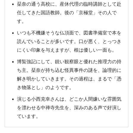
栞奈の通う高校に、産休代理の臨時講師として赴
任してきた国語教師。後の「京極堂」その人で
す。
いつも不機嫌そうな仏頂面で、図書準備室で本を
読んでいることが多いです。口が悪く、とっつき
にくい印象を与えますが、根は優しい一面も。
博覧強記にして、鋭い観察眼と優れた推理力の持
ち主。栞奈が持ち込む怪異事件の謎を、論理的に
解き明かしていきます。その過程は、まるで「憑
き物落とし」のようです。
演じる小西克幸さんは、どこか人間嫌いな雰囲気
を漂わせる中禅寺先生を、深みのある声で好演し
ています。