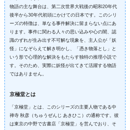
物語の主な舞台は、第二次世界大戦後の昭和20年代
後半から30年代初頭にかけての日本です。このシリ
ーズの特徴は、単なる事件解決に留まらない点にあ
ります。事件に関わる人々の思い込みや心の闇、認
識のずれが生み出す不可解な現象を、主人公が「妖
怪」になぞらえて解き明かし、「憑き物落とし」と
いう形で心理的な解決をもたらす独特の推理小説で
す。そのため、実際に妖怪が出てきて活躍する物語
ではありません。
京極堂とは
「京極堂」とは、このシリーズの主要人物である中
禅寺 秋彦（ちゅうぜんじ あきひこ）の通称です。彼
は東京の中野で古書店「京極堂」を営んでおり、そ