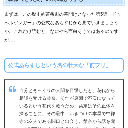
まずは、この歴史的茶番劇の幕開けとなった第5話「ドッ
ペルゲンガー」の公式なあらすじから見ていきましょう
か。これだけ読むと、なにやら面白そうではあるのです
が…。
公式あらすじという名の壮大な「前フリ」
自分とそっくりの人間を目撃したと、花代から
相談を受ける栞奈。それが原因で不安になって
いるという花代を救うため、栞奈はその正体を
探ることに。その最中、いきつけの本屋で中禅
寺の友人である関口と出会う。栞奈から話を聞