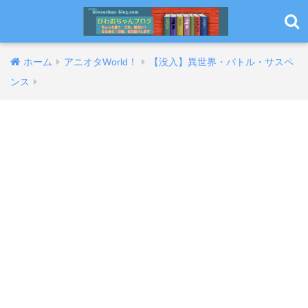
ホーム
アニオタWorld！
【没入】異世界・バトル・サスペ
ンス