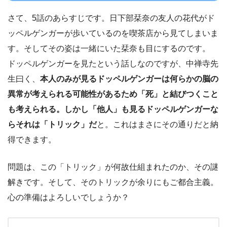
さて、5話のあらすじです。日下部栞奈の友人の花代がド
ッペルゲンガーが歩いているのを喫茶店から見てしまいま
す。そしてその姿は一緒にいた栞奈も目にするのです。
ドッペルゲンガーを見たという話しなのですが、中禅寺先
生曰く、
本人のみが見るドッペルゲンガーは何らかの脳の
異常が考えられる可能性があるため「死」と結びつくこと
も考えられる。しかし「他人」も見るドッペルゲンガーな
らそれは「トリック」だ
と。これはまさにその通りだと納
得できます。
問題は、この「トリック」が何故仕組まれたのか、その謎
解きです。そして、そのトリックが余りにもご都合主義。
心の準備はよろしいでしょうか？