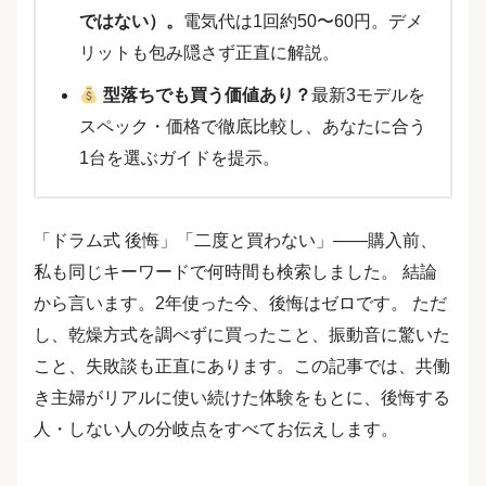
ではない）。
電気代は1回約50〜60円。デメ
リットも包み隠さず正直に解説。
型落ちでも買う価値あり？
最新3モデルを
スペック・価格で徹底比較し、あなたに合う
1台を選ぶガイドを提示。
「ドラム式 後悔」「二度と買わない」——購入前、
私も同じキーワードで何時間も検索しました。 結論
から言います。2年使った今、後悔はゼロです。 ただ
し、乾燥方式を調べずに買ったこと、振動音に驚いた
こと、失敗談も正直にあります。この記事では、共働
き主婦がリアルに使い続けた体験をもとに、後悔する
人・しない人の分岐点をすべてお伝えします。