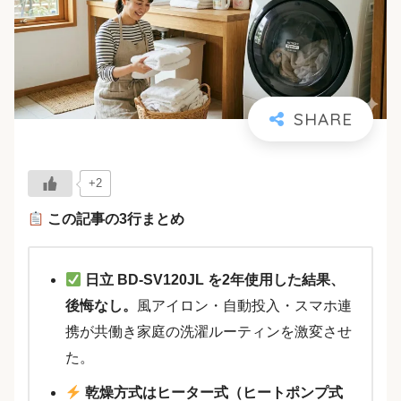
+2
この記事の3行まとめ
日立 BD-SV120JL を2年使用した結果、
後悔なし。
風アイロン・自動投入・スマホ連
携が共働き家庭の洗濯ルーティンを激変させ
た。
乾燥方式はヒーター式（ヒートポンプ式