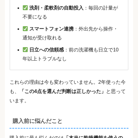
洗剤・柔軟剤の自動投入
：毎回の計量が
不要になる
スマートフォン連携
：外出先から操作・
通知が受け取れる
日立への信頼感
：前の洗濯機も日立で10
年以上トラブルなし
これらの理由は今も変わっていません。2年使った今
も、
「この4点を選んだ判断は正しかった」
と思って
います。
購入前に悩んだこと
購入前に最も悩んだのは
「本当に乾燥機能を使うの