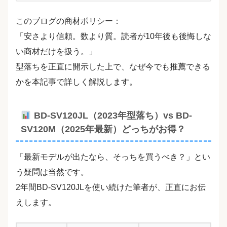
このブログの商材ポリシー：
「安さより信頼。数より質。読者が10年後も後悔しな
い商材だけを扱う。」
型落ちを正直に開示した上で、なぜ今でも推薦できる
かを本記事で詳しく解説します。
BD-SV120JL（2023年型落ち）vs BD-
SV120M（2025年最新）どっちがお得？
「最新モデルが出たなら、そっちを買うべき？」とい
う疑問は当然です。
2年間BD-SV120JLを使い続けた筆者が、正直にお伝
えします。