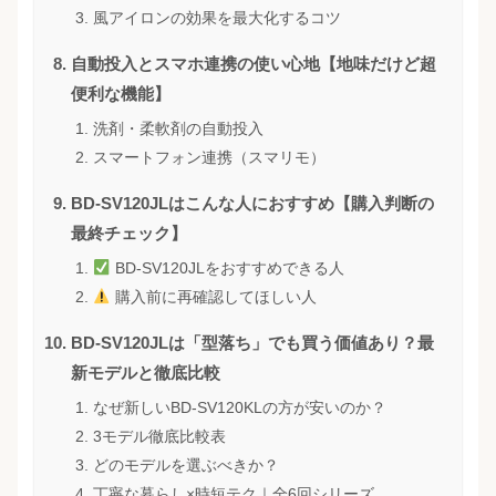
風アイロンの効果を最大化するコツ
自動投入とスマホ連携の使い心地【地味だけど超
便利な機能】
洗剤・柔軟剤の自動投入
スマートフォン連携（スマリモ）
BD-SV120JLはこんな人におすすめ【購入判断の
最終チェック】
BD-SV120JLをおすすめできる人
購入前に再確認してほしい人
BD-SV120JLは「型落ち」でも買う価値あり？最
新モデルと徹底比較
なぜ新しいBD-SV120KLの方が安いのか？
3モデル徹底比較表
どのモデルを選ぶべきか？
丁寧な暮らし×時短テク｜全6回シリーズ