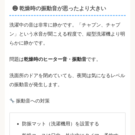
❷ 乾燥時の振動音が思ったより大きい
洗濯中の音は非常に静かです。「チャプン、チャプ
ン」という水音が聞こえる程度で、縦型洗濯機より明
らかに静かです。
問題は
乾燥時のヒーター音・振動音
です。
洗面所のドアを閉めていても、夜間は気になるレベル
の振動音が発生します。
振動音への対策
防振マット（洗濯機用）を設置する