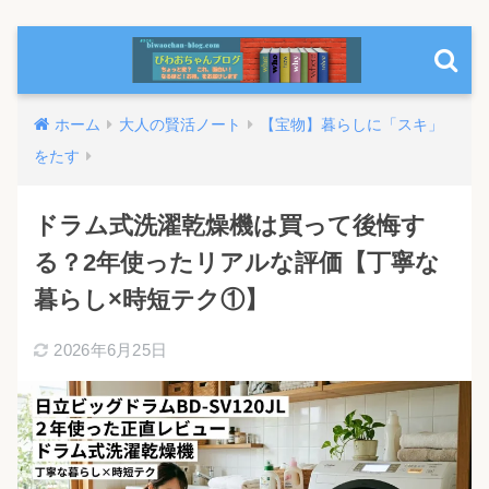
ホーム
大人の賢活ノート
【宝物】暮らしに「スキ」
をたす
ドラム式洗濯乾燥機は買って後悔す
る？2年使ったリアルな評価【丁寧な
暮らし×時短テク①】
2026年6月25日