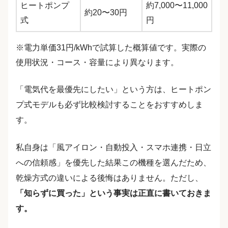
ヒートポンプ
約7,000〜11,000
約20〜30円
式
円
※電力単価31円/kWhで試算した概算値です。実際の
使用状況・コース・容量により異なります。
「電気代を最優先にしたい」という方は、ヒートポン
プ式モデルも必ず比較検討することをおすすめしま
す。
私自身は「風アイロン・自動投入・スマホ連携・日立
への信頼感」を優先した結果この機種を選んだため、
乾燥方式の違いによる後悔はありません。ただし、
「知らずに買った」という事実は正直に書いておきま
す。