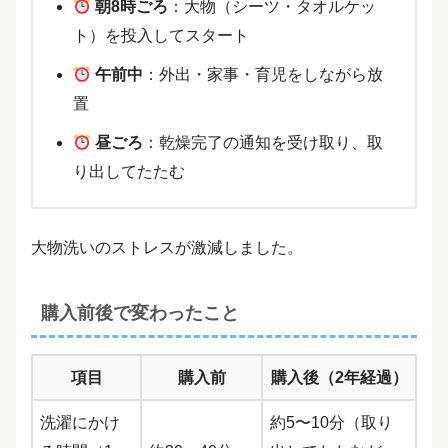
朝8時ごろ
：大物（シーツ・タオルケッ
ト）を投入してスタート
午前中
：外出・家事・育児をしながら放
置
昼ごろ
：乾燥完了の通知を受け取り、取
り出してたたむ
大物洗いのストレスが激減しました。
購入前後で変わったこと
項目
購入前
購入後（2年経過）
洗濯にかけ
約5〜10分（取り