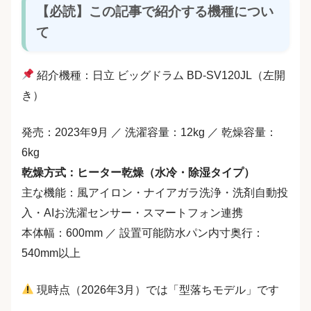
【必読】この記事で紹介する機種につい
て
紹介機種：日立 ビッグドラム BD-SV120JL（左開
き）
発売：2023年9月 ／ 洗濯容量：12kg ／ 乾燥容量：
6kg
乾燥方式：ヒーター乾燥（水冷・除湿タイプ）
主な機能：風アイロン・ナイアガラ洗浄・洗剤自動投
入・AIお洗濯センサー・スマートフォン連携
本体幅：600mm ／ 設置可能防水パン内寸奥行：
540mm以上
現時点（2026年3月）では「型落ちモデル」です