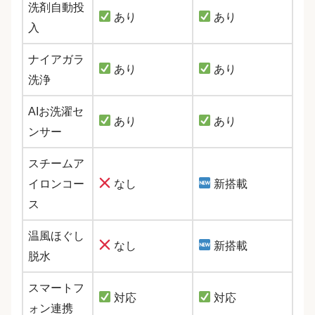
洗剤自動投
あり
あり
入
ナイアガラ
あり
あり
洗浄
AIお洗濯セ
あり
あり
ンサー
スチームア
イロンコー
なし
新搭載
ス
温風ほぐし
なし
新搭載
脱水
スマートフ
対応
対応
ォン連携