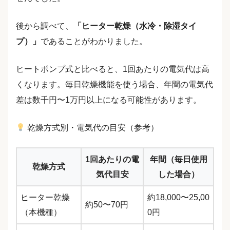
後から調べて、
「ヒーター乾燥（水冷・除湿タイ
プ）」
であることがわかりました。
ヒートポンプ式と比べると、1回あたりの電気代は高
くなります。毎日乾燥機能を使う場合、年間の電気代
差は数千円〜1万円以上になる可能性があります。
乾燥方式別・電気代の目安（参考）
1回あたりの電
年間（毎日使用
乾燥方式
気代目安
した場合）
ヒーター乾燥
約18,000〜25,00
約50〜70円
（本機種）
0円