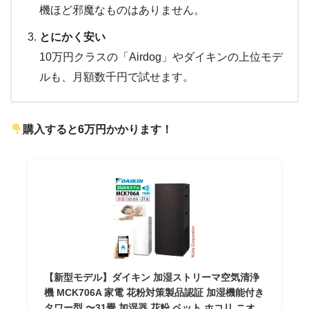
機ほど邪魔なものはありません。
とにかく安い
10万円クラスの「Airdog」やダイキンの上位モデ
ルも、月額数千円で試せます。
購入すると6万円かかります！
【新型モデル】ダイキン 加湿ストリーマ空気清浄
機 MCK706A 家電 花粉対策製品認証 加湿機能付き
タワー型 〜31畳 加湿器 花粉 ペット ホコリ ニオ