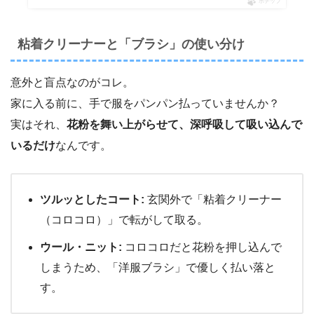
ポチップ
粘着クリーナーと「ブラシ」の使い分け
意外と盲点なのがコレ。
家に入る前に、手で服をパンパン払っていませんか？
実はそれ、
花粉を舞い上がらせて、深呼吸して吸い込んで
いるだけ
なんです。
ツルッとしたコート:
玄関外で「粘着クリーナー
（コロコロ）」で転がして取る。
ウール・ニット:
コロコロだと花粉を押し込んで
しまうため、「洋服ブラシ」で優しく払い落と
す。