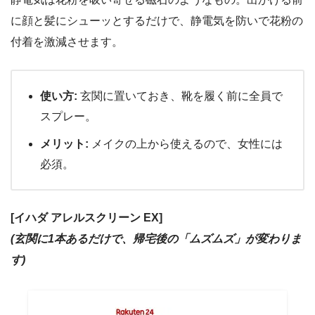
に顔と髪にシューッとするだけで、静電気を防いで花粉の
付着を激減させます。
使い方:
玄関に置いておき、靴を履く前に全員で
スプレー。
メリット:
メイクの上から使えるので、女性には
必須。
[イハダ アレルスクリーン EX]
(玄関に1本あるだけで、帰宅後の「ムズムズ」が変わりま
す)