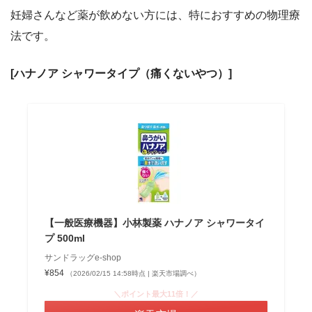
妊婦さんなど薬が飲めない方には、特におすすめの物理療
法です。
[ハナノア シャワータイプ（痛くないやつ）]
【一般医療機器】小林製薬 ハナノア シャワータイ
プ 500ml
サンドラッグe-shop
¥854
（2026/02/15 14:58時点 | 楽天市場調べ）
＼ポイント最大11倍！／