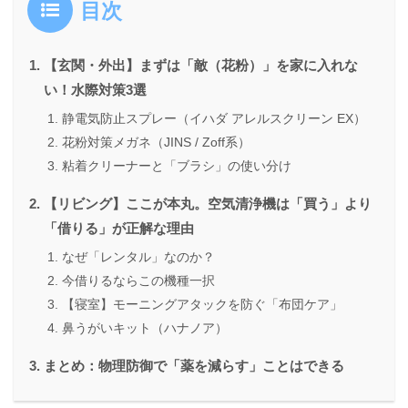
目次
【玄関・外出】まずは「敵（花粉）」を家に入れな
い！水際対策3選
静電気防止スプレー（イハダ アレルスクリーン EX）
花粉対策メガネ（JINS / Zoff系）
粘着クリーナーと「ブラシ」の使い分け
【リビング】ここが本丸。空気清浄機は「買う」より
「借りる」が正解な理由
なぜ「レンタル」なのか？
今借りるならこの機種一択
【寝室】モーニングアタックを防ぐ「布団ケア」
鼻うがいキット（ハナノア）
まとめ：物理防御で「薬を減らす」ことはできる