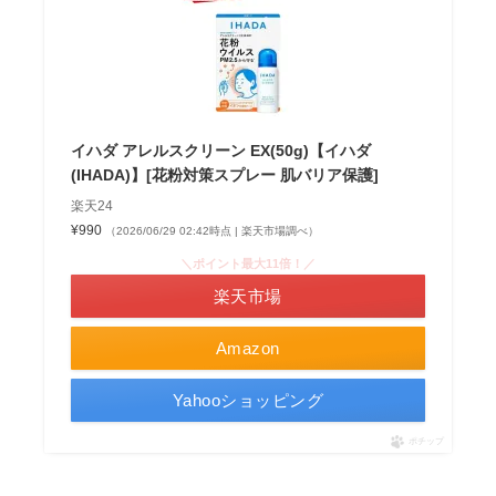
イハダ アレルスクリーン EX(50g)【イハダ
(IHADA)】[花粉対策スプレー 肌バリア保護]
楽天24
¥990
（2026/06/29 02:42時点 | 楽天市場調べ）
＼ポイント最大11倍！／
楽天市場
Amazon
Yahooショッピング
ポチップ