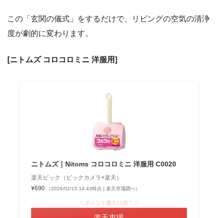
この「玄関の儀式」をするだけで、リビングの空気の清浄
度が劇的に変わります。
[ニトムズ コロコロミニ 洋服用]
ニトムズ｜Nitoms コロコロミニ 洋服用 C0020
楽天ビック（ビックカメラ×楽天）
¥690
（2026/02/15 14:43時点 | 楽天市場調べ）
＼ポイント最大11倍！／
楽天市場