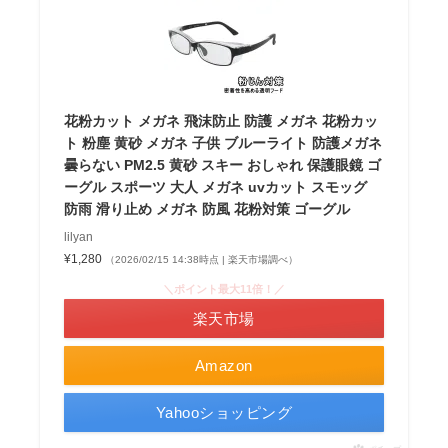
花粉カット メガネ 飛沫防止 防護 メガネ 花粉カッ
ト 粉塵 黄砂 メガネ 子供 ブルーライト 防護メガネ
曇らない PM2.5 黄砂 スキー おしゃれ 保護眼鏡 ゴ
ーグル スポーツ 大人 メガネ uvカット スモッグ
防雨 滑り止め メガネ 防風 花粉対策 ゴーグル
lilyan
¥1,280
（2026/02/15 14:38時点 | 楽天市場調べ）
＼ポイント最大11倍！／
楽天市場
Amazon
Yahooショッピング