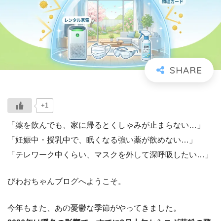
+1
「薬を飲んでも、家に帰るとくしゃみが止まらない…」
「妊娠中・授乳中で、眠くなる強い薬が飲めない…」
「テレワーク中くらい、マスクを外して深呼吸したい…」
びわおちゃんブログへようこそ。
今年もまた、あの憂鬱な季節がやってきました。