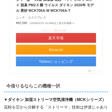
イ 脱臭 PM2.5 菌 ウイルス ダイキン 2026年 モデ
ル 黄砂 MCK706A-W MCK706A-T
ニッチ・エクスプレス
¥62,590
（2026/02/15 14:54時点 | 楽天市場調べ）
＼ポイント最大11倍！／
楽天市場
Amazon
Yahooショッピング
ポチップ
今借りるならこの機種一択
▼ダイキン 加湿ストリーマ空気清浄機（MCKシリーズ）
花粉を芯から分解する「ストリーマ」技術は伊達じゃあり