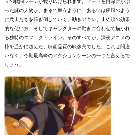
ィの戦闘シーンが繰り広げられます。フードを目深にかぶ
った謎の人物が、まるで舞うように、あるいは疾風のよう
に兵士たちを薙ぎ倒していく。動きのキレ、止め絵の効果
的な使い方、そしてキャラクターの動きに合わせて描かれ
る独特のエフェクトライン。そのすべてが、深夜アニメの
枠を遥かに超えた、映画品質の映像美でした。これは間違
いなく、今期最高峰のアクションシーンの一つと言えるで
しょう。