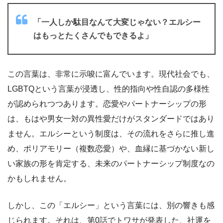
「一人しか駄目なんて大変じゃない？エルシー
はもっとたくさんでもできるよ」
この言葉は、非常に示唆に富んでいます。現代社会でも、
LGBTQという言葉が浸透し、性的指向や性自認の多様性
が認められつつあります。恋愛やパートナーシップの形
は、もはや男女一対の異性愛だけがスタンダードではあり
ません。エルシーという制度は、その流れをさらに推し進
め、ポリアモリー（複数恋愛）や、血縁に基づかない新し
い家族の形を肯定する、未来のパートナーシップ制度なの
かもしれません。
しかし、この「エルシー」という言葉には、別の響きも感
じられます。それは、第0話でトワサが発表した、社運を