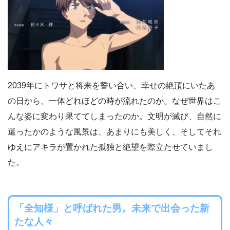
2039年にトワサと将来を誓い合い、幸せの絶頂にいたあ
の日から、一体どれほどの時が流れたのか。なぜ世界はこ
んな姿に変わり果ててしまったのか。文明が滅び、自然に
還ったかのような風景は、あまりにも美しく、そしてそれ
ゆえにアキラが置かれた孤独と絶望を際立たせていまし
た。
「全知様」と呼ばれた男。未来で出会った新
たな人々