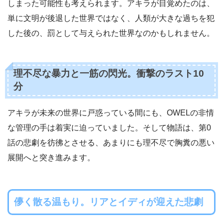
しまった可能性も考えられます。アキラが目覚めたのは、
単に文明が後退した世界ではなく、人類が大きな過ちを犯
した後の、罰として与えられた世界なのかもしれません。
理不尽な暴力と一筋の閃光。衝撃のラスト10
分
アキラが未来の世界に戸惑っている間にも、OWELの非情
な管理の手は着実に迫っていました。そして物語は、第0
話の悲劇を彷彿とさせる、あまりにも理不尽で胸糞の悪い
展開へと突き進みます。
儚く散る温もり。リアとイディが迎えた悲劇