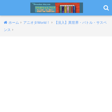
ホーム
アニオタWorld！
【没入】異世界・バトル・サスペ
ンス