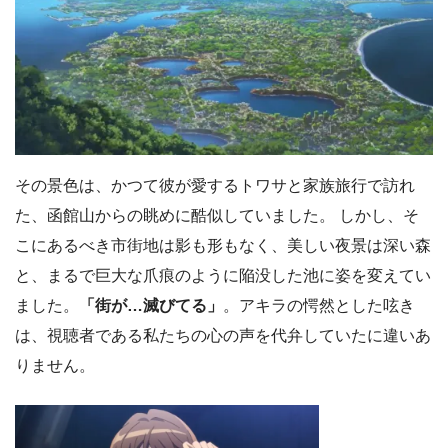
その景色は、かつて彼が愛するトワサと家族旅行で訪れ
た、函館山からの眺めに酷似していました。 しかし、そ
こにあるべき市街地は影も形もなく、美しい夜景は深い森
と、まるで巨大な爪痕のように陥没した池に姿を変えてい
ました。
「街が…滅びてる」
。アキラの愕然とした呟き
は、視聴者である私たちの心の声を代弁していたに違いあ
りません。