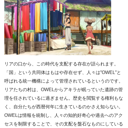
リアの口から、この時代を支配する存在が語られます。
「国」という共同体はもはや存在せず、人々は”OWEL”と
呼ばれる統一機構によって管理されているというのです。
リアたちの村は、OWELからアキラが眠っていた遺跡の管
理を任されているに過ぎません。歴史を閲覧する権利もな
く、自分たちが西暦何年に生きているのかさえ知らない。
OWELは情報を統制し、人々の知的好奇心や過去へのアク
セスを制限することで、その支配を盤石なものにしている