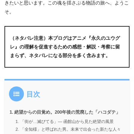
きたいと思います。この魂を揺さぶる物語の旅へ、ようこ
そ。
（ネタバレ注意）本ブログはアニメ『永久のユウグ
レ』の理解を促進するための感想・解説・考察に留
まらず、ネタバレになる部分を多く含みます。
目次
絶望からの目覚め。200年後の荒廃した「ハコダテ」
「街が…滅びてる」― 函館山から見た絶望の風景
「全知様」と呼ばれた男。未来で出会った新たな人々