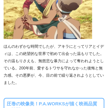
ほんのわずかな時間でしたが、アキラにとってリアとイデ
ィは、この絶望的な世界で初めて出会った温もりでした。
その温もりさえも、無慈悲な暴力によって奪われようとし
ている。200年前、愛するトワサを守れなかった後悔と無
力感。その悪夢が、今、目の前で繰り返されようとしてい
ました。
圧巻の映像美！P.A.WORKSが描く映画品質