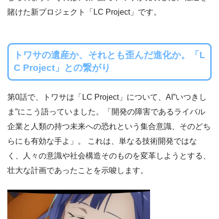
賭けた新プロジェクト「LC Project」です。
トワサの遺産か、それとも歪んだ進化か。「L
C Project」との繋がり
第0話で、トワサは「LC Project」について、AI”いつきし
ま”にこう語っていました。「開発の障害であるライバル
企業と人類の持つ未来への恐れという集合意識、そのどち
らにも有効な手よ」。 これは、単なる技術開発ではな
く、人々の意識や社会構造そのものを変革しようとする、
壮大な計画であったことを示唆します。