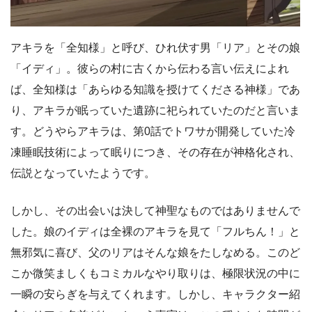
アキラを「全知様」と呼び、ひれ伏す男「リア」とその娘
「イディ」。彼らの村に古くから伝わる言い伝えによれ
ば、全知様は「あらゆる知識を授けてくださる神様」であ
り、アキラが眠っていた遺跡に祀られていたのだと言いま
す。どうやらアキラは、第0話でトワサが開発していた冷
凍睡眠技術によって眠りにつき、その存在が神格化され、
伝説となっていたようです。
しかし、その出会いは決して神聖なものではありませんで
した。娘のイディは全裸のアキラを見て「フルちん！」と
無邪気に喜び、父のリアはそんな娘をたしなめる。このど
こか微笑ましくもコミカルなやり取りは、極限状況の中に
一瞬の安らぎを与えてくれます。しかし、キャラクター紹