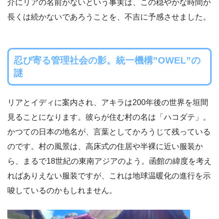
介にリアの名前がないという事実は、この穏やかな時間が
長くは続かないであろうことを、不吉に予感させました。
忍び寄る管理社会の影。統一機構”OWEL”の
謎
リアとイディに案内され、アキラは200年後の世界を垣間
見ることになります。彼らが住む村の名は「ハコダテ」。
かつての日本の地名が、言葉としてかろうじて残っている
のです。村の風景は、高床式の住居や半裸に近い服装か
ら、まるで18世紀の東南アジアのよう。函館の緯度を考え
ればありえない服装ですが、これは地球温暖化の進行を示
唆しているのかもしれません。