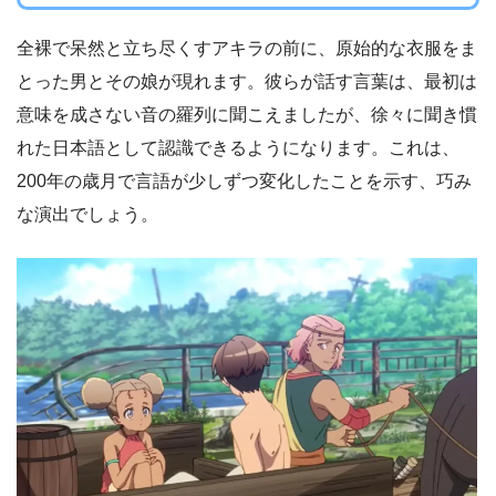
全裸で呆然と立ち尽くすアキラの前に、原始的な衣服をま
とった男とその娘が現れます。彼らが話す言葉は、最初は
意味を成さない音の羅列に聞こえましたが、徐々に聞き慣
れた日本語として認識できるようになります。これは、
200年の歳月で言語が少しずつ変化したことを示す、巧み
な演出でしょう。