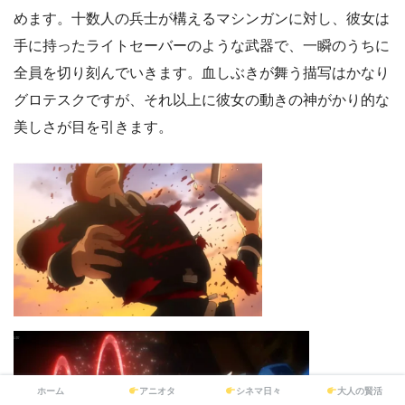
めます。十数人の兵士が構えるマシンガンに対し、彼女は
手に持ったライトセーバーのような武器で、一瞬のうちに
全員を切り刻んでいきます。血しぶきが舞う描写はかなり
グロテスクですが、それ以上に彼女の動きの神がかり的な
美しさが目を引きます。
ホーム
アニオタ
シネマ日々
大人の賢活