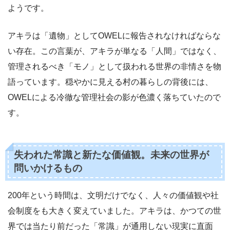
ようです。
アキラは「遺物」としてOWELに報告されなければならな
い存在。この言葉が、アキラが単なる「人間」ではなく、
管理されるべき「モノ」として扱われる世界の非情さを物
語っています。穏やかに見える村の暮らしの背後には、
OWELによる冷徹な管理社会の影が色濃く落ちていたので
す。
失われた常識と新たな価値観。未来の世界が
問いかけるもの
200年という時間は、文明だけでなく、人々の価値観や社
会制度をも大きく変えていました。アキラは、かつての世
界では当たり前だった「常識」が通用しない現実に直面