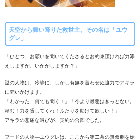
天空から舞い降りた救世主。その名は「ユウ
グレ」
「ひとつ、お願いを聞いてくださるとお約束頂ければ力添
えしますが、いかがしますか？」
謎の人物は、冷静に、しかし有無を言わせぬ迫力でアキラ
に問いかけます。
「わかった、何でも聞く！」「今より最悪はきっとない。
頼む！力を貸してくれ！ふたりを助けて欲しい！」
アキラの悲痛な叫びが、契約の合図でした。
フードの人物―ユウグレは、ここから第二幕の無双劇を始