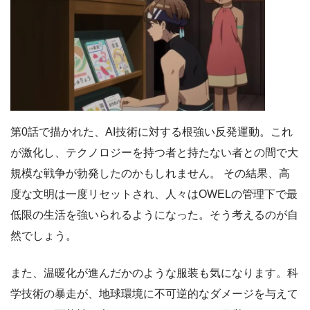
第0話で描かれた、AI技術に対する根強い反発運動。これ
が激化し、テクノロジーを持つ者と持たない者との間で大
規模な戦争が勃発したのかもしれません。 その結果、高
度な文明は一度リセットされ、人々はOWELの管理下で最
低限の生活を強いられるようになった。そう考えるのが自
然でしょう。
また、温暖化が進んだかのような服装も気になります。科
学技術の暴走が、地球環境に不可逆的なダメージを与えて