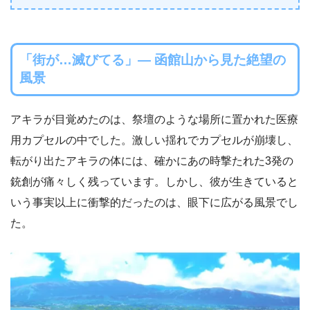
「街が…滅びてる」― 函館山から見た絶望の
風景
アキラが目覚めたのは、祭壇のような場所に置かれた医療
用カプセルの中でした。激しい揺れでカプセルが崩壊し、
転がり出たアキラの体には、確かにあの時撃たれた3発の
銃創が痛々しく残っています。しかし、彼が生きていると
いう事実以上に衝撃的だったのは、眼下に広がる風景でし
た。