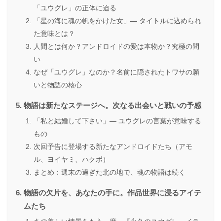
「ユウグレ」の正体に迫る
「星の海に魂の帆をかけた女」― タイトルに込められ
た意味とは？
人間とは何か？アンドロイドの愛は本物か？究極の問
い
なぜ「ユウグレ」なのか？名前に隠されたトワサの願
いと物語の核心
物語は新たなステージへ。次なる出会いと戦いの予感
「私と結婚して下さい」― ユウグレの言葉が意味する
もの
次回予告に登場する新たなアンドロイドたち（アモ
ル、ヨイヤミ、ハクボ）
まとめ：週末の過ぎた北の地で、魂の物語は続く
物語の欠片を、あなたの手に。作品世界に浸るアイテ
ムたち