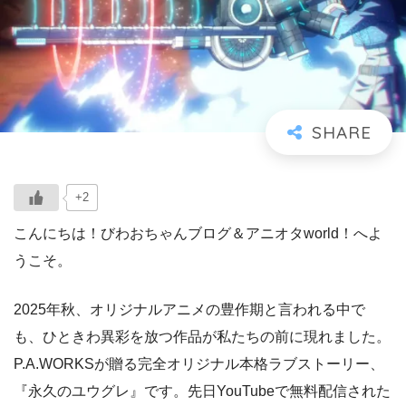
+2
こんにちは！びわおちゃんブログ＆アニオタworld！へよ
うこそ。
2025年秋、オリジナルアニメの豊作期と言われる中で
も、ひときわ異彩を放つ作品が私たちの前に現れました。
P.A.WORKSが贈る完全オリジナル本格ラブストーリー、
『永久のユウグレ』です。先日YouTubeで無料配信された