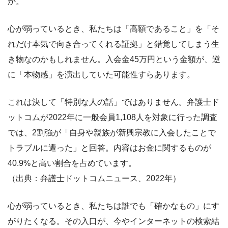
か。
心が弱っているとき、私たちは「高額であること」を「そ
れだけ本気で向き合ってくれる証拠」と錯覚してしまう生
き物なのかもしれません。入会金45万円という金額が、逆
に「本物感」を演出していた可能性すらあります。
これは決して「特別な人の話」ではありません。弁護士ド
ットコムが2022年に一般会員1,108人を対象に行った調査
では、2割強が「自身や親族が新興宗教に入会したことで
トラブルに遭った」と回答。内容はお金に関するものが
40.9%と高い割合を占めています。
（出典：弁護士ドットコムニュース、2022年）
心が弱っているとき、私たちは誰でも「確かなもの」にす
がりたくなる。その入口が、今やインターネットの検索結