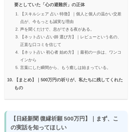
要としていた「心の避難所」の正体
【スキルシェア 占い 特徴】｜個人と個人の温かい交差
点が、今もっとも誠実な理由
声を聞くだけで、息ができる夜がある。
【ネット占い 占い師 選び方】｜レビューという名の、
正直な口コミを信じて
【ネット占い 初心者 始め方】｜最初の一歩は、ワンコ
インから
言葉にした瞬間から、もう癒しは始まっている。
【まとめ】｜500万円の祈りが、私たちに残してくれた
もの
【日経新聞 復縁祈願 500万円】｜まず、こ
の実話を知ってほしい