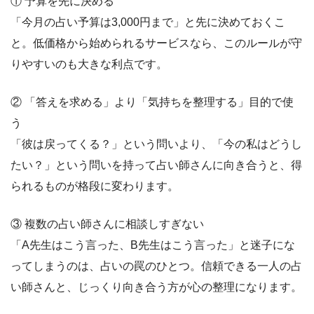
① 予算を先に決める
「今月の占い予算は3,000円まで」と先に決めておくこ
と。低価格から始められるサービスなら、このルールが守
りやすいのも大きな利点です。
② 「答えを求める」より「気持ちを整理する」目的で使
う
「彼は戻ってくる？」という問いより、「今の私はどうし
たい？」という問いを持って占い師さんに向き合うと、得
られるものが格段に変わります。
③ 複数の占い師さんに相談しすぎない
「A先生はこう言った、B先生はこう言った」と迷子にな
ってしまうのは、占いの罠のひとつ。信頼できる一人の占
い師さんと、じっくり向き合う方が心の整理になります。