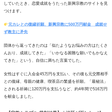
していたとき、恋愛成就をうたった新興宗教のサイトを見
つけます。
元カレとの復縁祈願、新興宗教に500万円献金 成就せ
ず教主に矛先
団体から返ってきたのは「似たようなお悩みの方はたくさ
んおり、成就してきた」「いかなる困難な願いでもかなえ
てきた」という、自信に満ちた言葉でした。
女性はすぐに入会金45万円を支払い、その後も元交際相手
との復縁、母親の健康、喫茶店の繁盛を祈願。「最秘法」
とされる祈祷に120万円を支払うなど、約4年間で516万円
を献金しました。