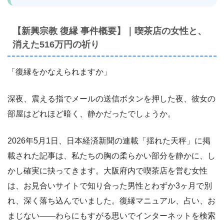
【新興宗教 復縁 事件概要】｜喫茶店の女性と、
消えた516万円の祈り
「復縁をかなえられますか」
深夜、震える指でメールの送信ボタンを押した夜、彼女の
部屋はどれほど暗く、静かだったでしょうか。
2026年5月1日、日本経済新聞の連載「揺れた天秤」に掲
載された記事は、私たちの胸の柔らかい部分を静かに、し
かし確実に抉ってきます。大阪府内で喫茶店を営む女性
は、お見合いサイトで知り合った男性とわずか3ヶ月で別
れ、深く落ち込んでいました。復縁マニュアル、占い、お
まじない――わらにもすがる思いでインターネットを検索