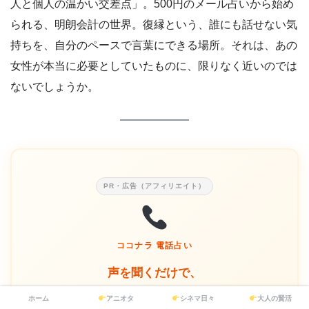
人と個人の温かい交差点」。500円のメール占いから始め
られる、明朗会計の世界。復縁という、誰にも話せない気
持ちを、自分のペースで言葉にできる場所。それは、あの
女性が本当に必要としていたものに、限りなく近いのでは
ないでしょうか。
PR・広告（アフィリエイト）
ココナラ 電話占い
声を聞くだけで、
息ができる夜がある。
ホーム
アニオタ
シネマ日々
大人の賢活