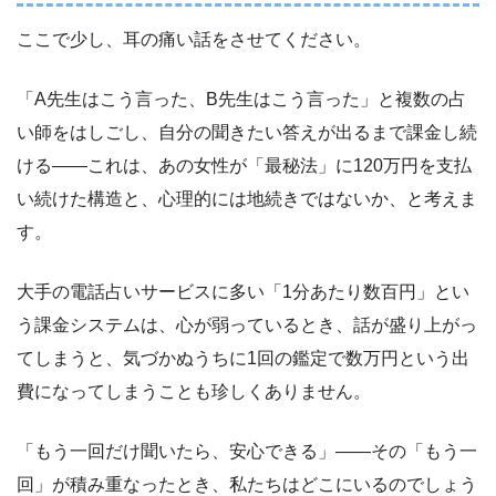
ここで少し、耳の痛い話をさせてください。
「A先生はこう言った、B先生はこう言った」と複数の占
い師をはしごし、自分の聞きたい答えが出るまで課金し続
ける――これは、あの女性が「最秘法」に120万円を支払
い続けた構造と、心理的には地続きではないか、と考えま
す。
大手の電話占いサービスに多い「1分あたり数百円」とい
う課金システムは、心が弱っているとき、話が盛り上がっ
てしまうと、気づかぬうちに1回の鑑定で数万円という出
費になってしまうことも珍しくありません。
「もう一回だけ聞いたら、安心できる」――その「もう一
回」が積み重なったとき、私たちはどこにいるのでしょう