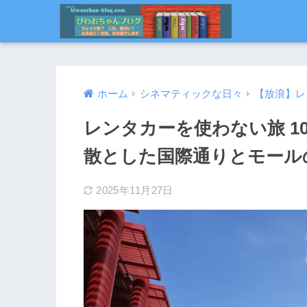
ホーム
シネマティックな日々
【放浪】レ
レンタカーを使わない旅 1
散とした国際通りとモール
2025年11月27日