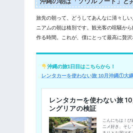
沖縄の朝は「ソウルフード」と
旅先の朝って、どうしてあんなに清々しい
ニアムの朝は格別です。観光客の喧騒から
作る時間。これが、僕にとって最高に贅沢
沖縄の旅1日目はこちらから！
レンタカーを使わない旅 10月沖縄①大