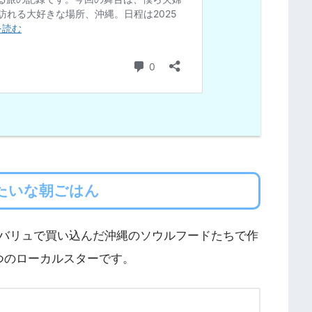
たいな朝ごはん
バリュで買い込んだ沖縄のソウルフードたちで作
つのローカルスターです。