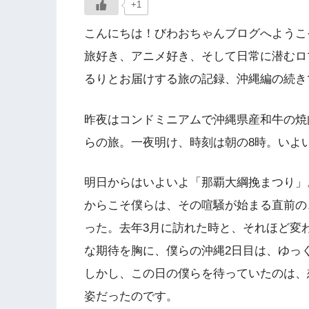
+1
こんにちは！びわおちゃんブログへようこ
旅好き、アニメ好き、そして日常に潜むロ
るりとお届けする旅の記録、沖縄編の続き
昨夜はコンドミニアムで沖縄県産和牛の焼
らの旅。一夜明け、時刻は朝の8時。いよ
明日からはいよいよ「那覇大綱挽まつり」
からこそ僕らは、その喧騒が始まる直前の
った。去年3月に訪れた時と、それほど変
な期待を胸に、僕らの沖縄2日目は、ゆっ
しかし、この日の僕らを待っていたのは、
姿だったのです。