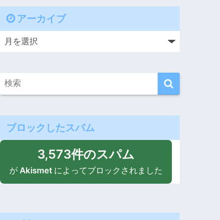
アーカイブ
ブロックしたスパム
3,573件のスパム
が
Akismet
によってブロックされました