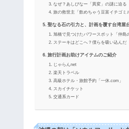
なぜ？あしびなー「異変」の謎に迫る
旅の救世主「飲めちゃう豆富イチゴミ
聖なる石の引力と、計画を覆す台湾屋
旭橋で見つけたパワースポット「仲島
ステーキはどこへ？僕らを吸い込んだ「
旅行計画お助けアイテムのご紹介
じゃらんnet
楽天トラベル
高級ホテル・旅館予約「一休.com」
スカイチケット
交通系カード