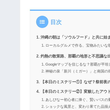
目次
沖縄の朝は「ソウルフード」と共に始
ローカルグルメで作る、宝物みたいな
灼熱の散策路、那覇の地形と不思議な
Googleマップを信じるな？那覇が平
神秘の泉「新川（ミガー）」と南国の
【本日のミステリー①】なぜ？祭前夜
【本日のミステリー②】変貌したアウ
あしびなー初心者に捧ぐ、賢いバスの
ショックな風景と、変わり果てた品揃