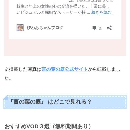
※掲載した写真は
言の葉の庭公式サイト
から転載しまし
た。
『言の葉の庭』 はどこで見れる？
おすすめVOD３選（無料期間あり）