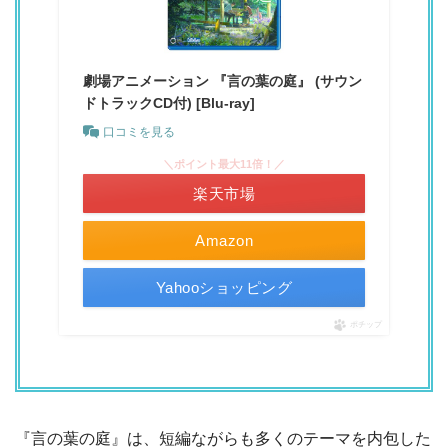
劇場アニメーション 『言の葉の庭』 (サウン
ドトラックCD付) [Blu-ray]
口コミを見る
＼ポイント最大11倍！／
楽天市場
Amazon
Yahooショッピング
ポチップ
『言の葉の庭』は、短編ながらも多くのテーマを内包した