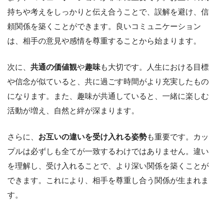
持ちや考えをしっかりと伝え合うことで、誤解を避け、信
頼関係を築くことができます。良いコミュニケーション
は、相手の意見や感情を尊重することから始まります。
次に、
共通の価値観
や
趣味
も大切です。人生における目標
や信念が似ていると、共に過ごす時間がより充実したもの
になります。また、趣味が共通していると、一緒に楽しむ
活動が増え、自然と絆が深まります。
さらに、
お互いの違いを受け入れる姿勢
も重要です。カッ
プルは必ずしも全てが一致するわけではありません。違い
を理解し、受け入れることで、より深い関係を築くことが
できます。これにより、相手を尊重し合う関係が生まれま
す。