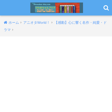
ホーム
アニオタWorld！
【感動】心に響く名作・純愛・ド
ラマ