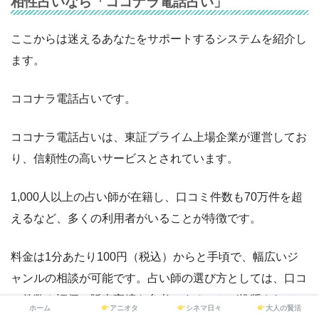
相性占いなら「ココナラ電話占い」
ここからは迷えるあなたをサポートするシステムを紹介し
ます。
ココナラ電話占いです。
ココナラ電話占いは、東証プライム上場企業が運営してお
り、信頼性の高いサービスとされています。
1,000人以上の占い師が在籍し、口コミ件数も70万件を超
えるなど、多くの利用者がいることが特徴です。
料金は1分あたり100円（税込）からと手頃で、幅広いジ
ャンルの相談が可能です。占い師の選び方としては、口コ
ミ件数や評価、販売実績を参考にすることが推奨されてい
ホーム
アニオタ
シネマ日々
大人の賢活