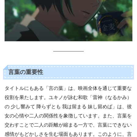
言葉の重要性
タイトルにもある「言の葉」は、映画全体を通じて重要な
役割を果たします。ユキノが詠む和歌「雷神（なるかみ）
の 少し響みて 降らずとも 我は留まる 妹し留めば」は、彼
女の心情や二人の関係性を象徴しています。また、言葉を
交わすことで二人の距離が縮まる一方で、言葉にできない
感情がもどかしさを生む場面もあります。このように、言