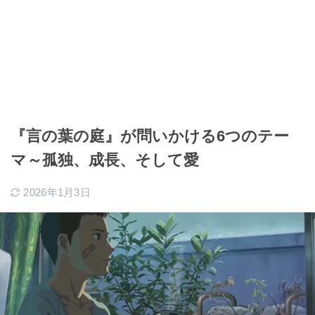
『言の葉の庭』が問いかける6つのテー
マ～孤独、成長、そして愛
2026年1月3日