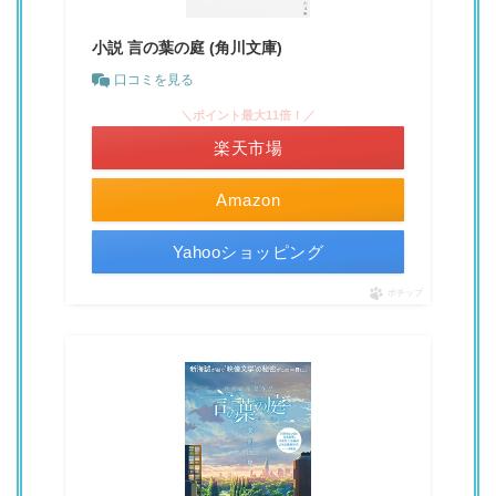
小説 言の葉の庭 (角川文庫)
口コミを見る
＼ポイント最大11倍！／
楽天市場
Amazon
Yahooショッピング
ポチップ