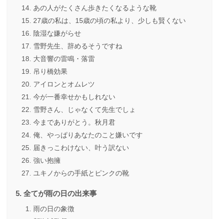
あの人がたくさん歩きたくなるような靴
27歳の私は、15歳の頃の私より、少しも賢くない
陰湿な嫌がらせ
雪野先生、辞めるそうですね
大音響の雷鳴・落雷
吊り橋効果
アイロンとオムレツ
今が一番幸せかもしれない
雪野さん、じゃなくて先生でしょ
今までありがとう。秋月君
俺、やっぱりあなたのこと嫌いです
届きっこわけない、叶う訳ない
強い抱擁
ユキノからの手紙とピンクの靴
全てが雨の日の出来事
雨の日の象徴