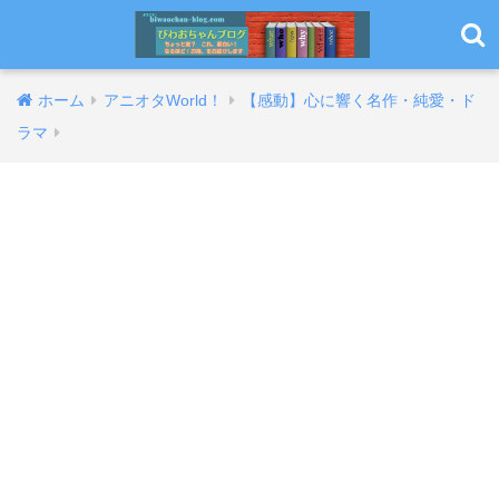
ホーム
アニオタWorld！
【感動】心に響く名作・純愛・ド
ラマ