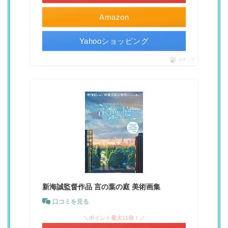
Amazon
Yahooショッピング
ポチップ
新海誠監督作品 言の葉の庭 美術画集
口コミを見る
＼ポイント最大11倍！／