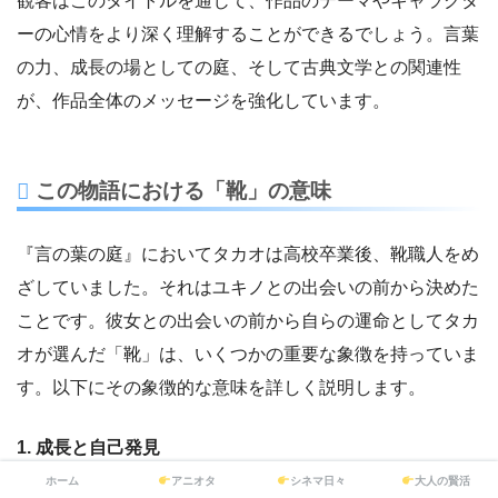
観客はこのタイトルを通じて、作品のテーマやキャラクタ
ーの心情をより深く理解することができるでしょう。言葉
の力、成長の場としての庭、そして古典文学との関連性
が、作品全体のメッセージを強化しています。
この物語における「靴」の意味
『言の葉の庭』においてタカオは高校卒業後、靴職人をめ
ざしていました。それはユキノとの出会いの前から決めた
ことです。彼女との出会いの前から自らの運命としてタカ
オが選んだ「靴」は、いくつかの重要な象徴を持っていま
す。以下にその象徴的な意味を詳しく説明します。
1. 成長と自己発見
ホーム
アニオタ
シネマ日々
大人の賢活