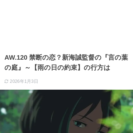
AW.120 禁断の恋？新海誠監督の『言の葉
の庭』～【雨の日の約束】の行方は
2026年1月3日