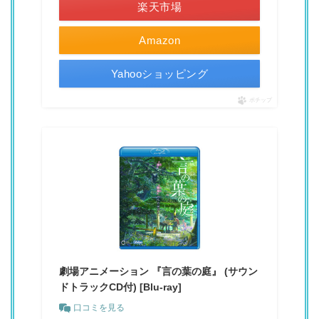
楽天市場
Amazon
Yahooショッピング
ポチップ
劇場アニメーション 『言の葉の庭』 (サウン
ドトラックCD付) [Blu-ray]
口コミを見る