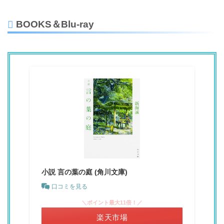
BOOKS＆Blu-ray
小説 言の葉の庭 (角川文庫)
口コミを見る
＼ポイント最大11倍！／
楽天市場