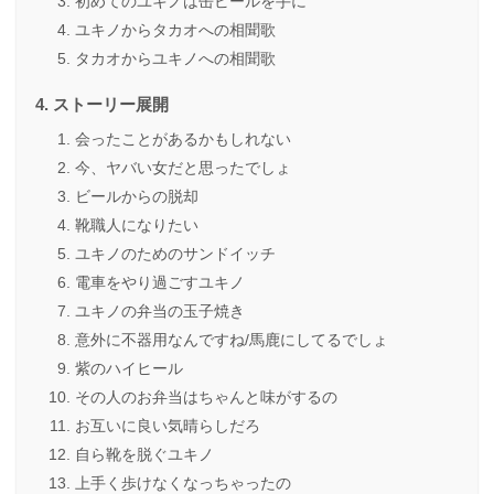
初めてのユキノは缶ビールを手に
ユキノからタカオへの相聞歌
タカオからユキノへの相聞歌
ストーリー展開
会ったことがあるかもしれない
今、ヤバい女だと思ったでしょ
ビールからの脱却
靴職人になりたい
ユキノのためのサンドイッチ
電車をやり過ごすユキノ
ユキノの弁当の玉子焼き
意外に不器用なんですね/馬鹿にしてるでしょ
紫のハイヒール
その人のお弁当はちゃんと味がするの
お互いに良い気晴らしだろ
自ら靴を脱ぐユキノ
上手く歩けなくなっちゃったの