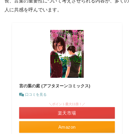
長、言葉の重要性について考えさせられる内容が、多くの
人に共感を呼んでいます。
言の葉の庭 (アフタヌーンコミックス)
口コミを見る
＼ポイント最大11倍！／
楽天市場
Amazon