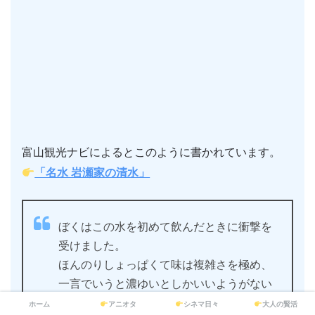
富山観光ナビによるとこのように書かれています。
「名水 岩瀬家の清水」
ぼくはこの水を初めて飲んだときに衝撃を
受けました。
ほんのりしょっぱくて味は複雑さを極め、
一言でいうと濃ゆいとしかいいようがない
のです。
ホーム
アニオタ
シネマ日々
大人の賢活