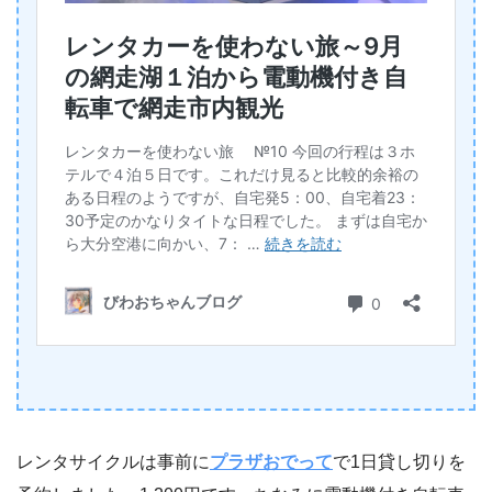
レンタサイクルは事前に
プラザおでって
で1日貸し切りを