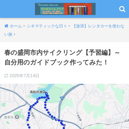
ホーム
シネマティックな日々
【放浪】レンタカーを使わな
い旅
春の盛岡市内サイクリング【予習編】～
自分用のガイドブック作ってみた！
2025年7月14日