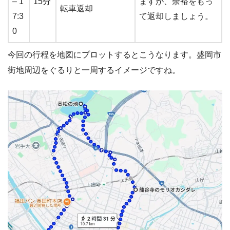
– 1
15分
ますが、余裕をもっ
転車返却
7:3
て返却しましょう。
0
今回の行程を地図にプロットするとこうなります。盛岡市
街地周辺をぐるりと一周するイメージですね。