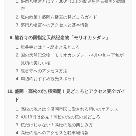
盛岡八幡宮とは？ - 300年以上の歴史を誇る盛岡の総鎮
守
境内散策！盛岡八幡宮の見どころガイド
盛岡八幡宮へのアクセスと基本情報
龍谷寺の国指定天然記念物「モリオカシダレ」
龍谷寺とは？ - 歴史と見どころ
国の天然記念物「モリオカシダレ」- 4月中旬～下旬が
見頃の美しい桜
龍谷寺へのアクセス方法
周辺のおすすめ観光スポット
盛岡・高松の池 桜満開！見どころとアクセス完全ガイ
ド
高松の池とは？盛岡市民に愛される憩いのオアシス
4月19日は必見！高松の池の桜の見どころ
桜だけじゃない！高松の池の楽しみ方
高松の池へのアクセスと駐車場情報