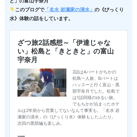
と」の富山宇奈月
このブログで
「名水 岩瀬家の清水」
の《びっくり
水》体験の話をしています。