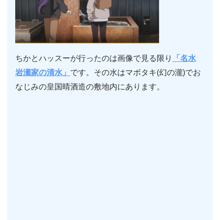
ちかとハッスーが行ったのは画像で見る限り
「名水
岩瀬家の清水」
です。その水はマボタキ(幻の瀧)でお
なじみの皇国晴酒造の敷地内にあります。