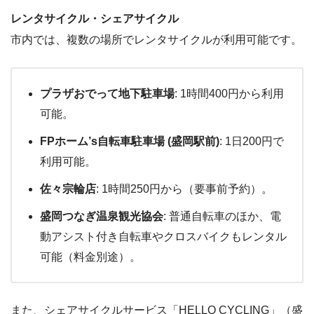
レンタサイクル・シェアサイクル
市内では、複数の場所でレンタサイクルが利用可能です。
プラザおでって地下駐車場
: 1時間400円から利用
可能。
FPホーム’s自転車駐車場 (盛岡駅前)
: 1日200円で
利用可能。
佐々宗輪店
: 1時間250円から（要事前予約）。
盛岡つなぎ温泉観光協会
: 普通自転車のほか、電
動アシスト付き自転車やクロスバイクもレンタル
可能（料金別途）。
また、シェアサイクルサービス「HELLO CYCLING」（盛