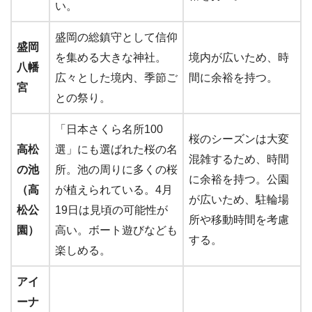
い。
盛岡の総鎮守として信仰
盛岡
を集める大きな神社。
境内が広いため、時
八幡
広々とした境内、季節ご
間に余裕を持つ。
宮
との祭り。
「日本さくら名所100
桜のシーズンは大変
高松
選」にも選ばれた桜の名
混雑するため、時間
の池
所。池の周りに多くの桜
に余裕を持つ。公園
（高
が植えられている。4月
が広いため、駐輪場
松公
19日は見頃の可能性が
所や移動時間を考慮
園）
高い。ボート遊びなども
する。
楽しめる。
アイ
ーナ