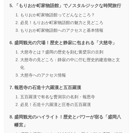
「もりおか町家物語館」でノスタルジックな時間旅行
もりおか町家物語館ってどんなところ？
必見！もりおか町家物語館の魅力と見どころ
もりおか町家物語館へのアクセスと基本情報
盛岡観光の穴場！歴史と静寂に包まれる「大慈寺」
大慈寺とは？盛岡の歴史を刻む黄檗宗の古刹
大慈寺の見どころ：静寂の中に佇む歴史的建造物と文
化
大慈寺へのアクセス情報
報恩寺の石造十六羅漢と五百羅漢
五百羅漢で有名な曹洞宗の名刹・報恩寺
必見！石造十六羅漢と圧巻の五百羅漢
盛岡観光のハイライト！歴史とパワーが宿る「盛岡八
幡宮」