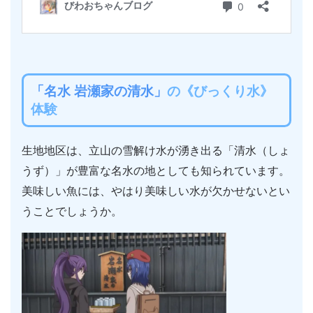
「名水 岩瀬家の清水」
の《びっくり水》
体験
生地地区は、立山の雪解け水が湧き出る「清水（しょ
うず）」が豊富な名水の地としても知られています。
美味しい魚には、やはり美味しい水が欠かせないとい
うことでしょうか。