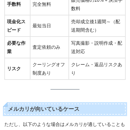
販売価格の10% + 決済手
手数料
完全無料
数料
現金化ス
売却成立後1週間～（配
最短当日
ピード
送期間含む）
必要な作
写真撮影・説明作成・配
査定依頼のみ
業
送対応
クーリングオフ
クレーム・返品リスクあ
リスク
制度あり
り
メルカリが向いているケース
ただし、以下のような場合はメルカリが適していることも