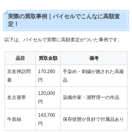
実際の買取事例｜バイセルでこんなに高額査
定！
以下は、バイセルで実際に高額査定がついた事例です。
品目
買取金額
備考
京友禅訪問
170,280
手染め・刺繍が施された高級
着
円
品
120,000
名古屋帯
染織作家・浦野理一の作品
円
143,700
牛首紬
保存状態が良好で付属品あり
円