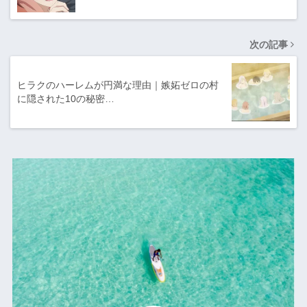
次の記事
ヒラクのハーレムが円満な理由｜嫉妬ゼロの村
に隠された10の秘密…