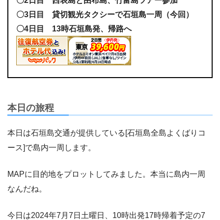
〇2日目 西表島と由布島、竹富島ツアー参加
〇3日目 貸切観光タクシーで石垣島一周（今回）
〇4日目 13時石垣島発、帰路へ
本日の旅程
本日は石垣島交通が提供している[石垣島全島よくばりコ
ース]で島内一周します。
MAPに目的地をプロットしてみました。本当に島内一周
なんだね。
今日は2024年7月7日土曜日、10時出発17時帰着予定の7