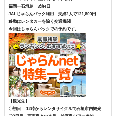
福岡ー石垣島 3泊4日
JALじゃらんパック利用 夫婦2人で121,800円
移動はレンタカーを除く交通機関
今回はじゃらんパックでの予約です。
【観光先】
〇初日 12時からレンタサイクルで石垣市内観光