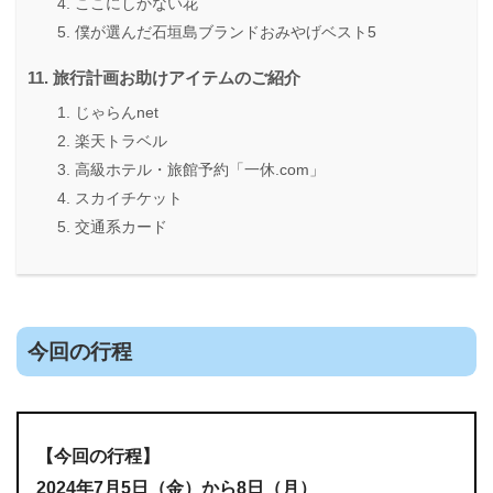
ここにしかない花
僕が選んだ石垣島ブランドおみやげベスト5
旅行計画お助けアイテムのご紹介
じゃらんnet
楽天トラベル
高級ホテル・旅館予約「一休.com」
スカイチケット
交通系カード
今回の行程
【今回の行程】
2024年7月5日（金）から8日（月）