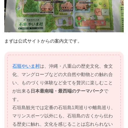
まずは公式サイトからの案内文です。
石垣やいま村
は、沖縄・八重山の歴史文化、食文
化、マングローブなどの大自然や動物との触れ合
い、ものづくり体験など全てを贅沢に楽しむこと
が出来る
日本最南端・最西端のテーマパーク
で
す。
石垣島観光では定番の石垣島1周巡りや離島巡り、
マリンスポーツ以外にも、石垣島の古くから伝わ
る歴史に触れ、文化を感じることは忘れられない