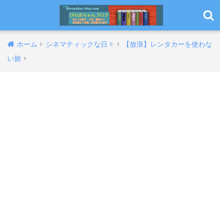
ホーム
シネマティックな日々
【放浪】レンタカーを使わな
い旅