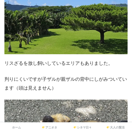
リスざるを放し飼いしているエリアもありました。
判りにくいですが子ザルが親ザルの背中にしがみついてい
ます（頭は見えません）
ホーム
アニオタ
シネマ日々
大人の賢活