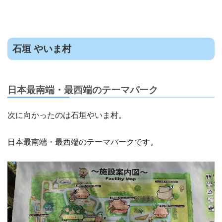
石垣 やいま村
日本最南端・最西端のテーマパーク
次に向かったのは石垣やいま村。
日本最南端・最西端のテーマパークです。