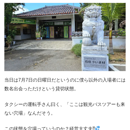
当日は7月7日の日曜日だというのに僕ら以外の入場者には
数名出会っただけという貸切状態。
タクシーの運転手さん曰く、「ここは観光バスツアーも来
ない穴場」なんだそう。
この状態を穴場っていうのか？経営大丈夫⁇