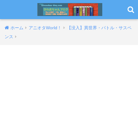
ホーム
アニオタWorld！
【没入】異世界・バトル・サスペ
ンス