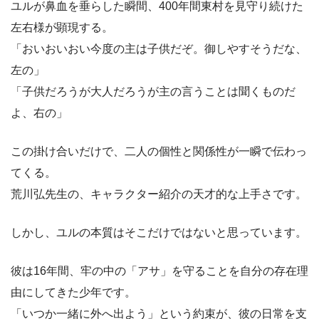
ユルが鼻血を垂らした瞬間、400年間東村を見守り続けた
左右様が顕現する。
「おいおいおい今度の主は子供だぞ。御しやすそうだな、
左の」
「子供だろうが大人だろうが主の言うことは聞くものだ
よ、右の」
この掛け合いだけで、二人の個性と関係性が一瞬で伝わっ
てくる。
荒川弘先生の、キャラクター紹介の天才的な上手さです。
しかし、ユルの本質はそこだけではないと思っています。
彼は16年間、牢の中の「アサ」を守ることを自分の存在理
由にしてきた少年です。
「いつか一緒に外へ出よう」という約束が、彼の日常を支