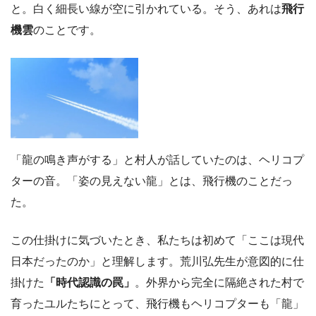
と。白く細長い線が空に引かれている。そう、あれは
飛行
機雲
のことです。
「龍の鳴き声がする」と村人が話していたのは、ヘリコプ
ターの音。「姿の見えない龍」とは、飛行機のことだっ
た。
この仕掛けに気づいたとき、私たちは初めて「ここは現代
日本だったのか」と理解します。荒川弘先生が意図的に仕
掛けた
「時代認識の罠」
。外界から完全に隔絶された村で
育ったユルたちにとって、飛行機もヘリコプターも「龍」