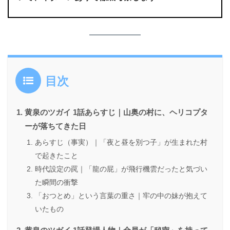
目次
黄泉のツガイ 1話あらすじ｜山奥の村に、ヘリコプタ
ーが落ちてきた日
あらすじ（事実）｜「夜と昼を別つ子」が生まれた村
で起きたこと
時代設定の罠｜「龍の屁」が飛行機雲だったと気づい
た瞬間の衝撃
「おつとめ」という言葉の重さ｜牢の中の妹が抱えて
いたもの