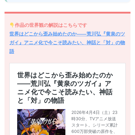
作品の世界観の解説はこちらです
世界はどこから歪み始めたのか――荒川弘『黄泉のツ
ガイ』アニメ化で今こそ読みたい、神話と「対」の物
語