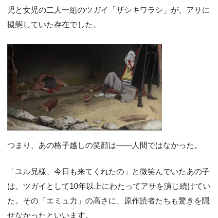
児と女児の二人一組のツガイ「ザシキワラシ」が、アサに
擬態していた存在でした。
つまり、あの格子越しの笑顔は――人間ではなかった。
「ユル兄様、今日も来てくれたの」と微笑んでいたあの子
は、ツガイとして10年以上にわたってアサを演じ続けてい
た。その「エミュ力」の高さに、原作読者たちも驚きを隠
せなかったといいます。