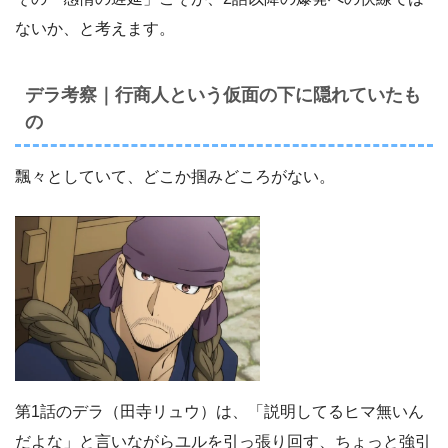
ないか、と考えます。
デラ考察｜行商人という仮面の下に隠れていたも
の
飄々としていて、どこか掴みどころがない。
第1話のデラ（田寺リュウ）は、「説明してるヒマ無いん
だよな」と言いながらユルを引っ張り回す、ちょっと強引