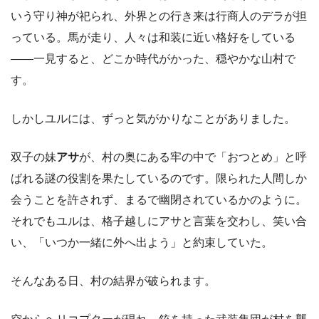
いう守り神が祀られ、外界との行き来は行商人のデラが担
っている。馬が走り、人々は和装に近い格好をしている
――一見すると、どこか時代がかった、穏やかな山村で
す。
しかしユルには、ずっと気がかりなことがありました。
双子の妹
アサ
が、村の奥にある牢の中で「おつとめ」と呼
ばれる謎の役割を果たしているのです。限られた人間しか
会うことを許されず、まるで幽閉されているかのように。
それでもユルは、格子越しにアサと言葉を交わし、笑い合
い、「いつか一緒に外へ出よう」と約束していた。
そんなある日、村の結界が破られます。