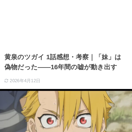
黄泉のツガイ 1話感想・考察｜「妹」は
偽物だった――16年間の嘘が動き出す
2026年4月12日