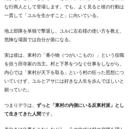
な行商人として登場します。でも、よく見ると彼の行動は
一貫して「ユルを生かすこと」に向いている。
地上部隊を単独で撃退し、ユルに左右様の使い方を教え、
危険な場面では自分が盾になる。
実は彼は、東村の「番小物（つがいこもの）」という役職
を担う田寺家の当主。村と下界をつなぐ仕事をしながら、
内心では「東村が天下を取る」という村の狂った思想につ
いていけず、ユルとアサには好きな人生を歩んでほしいと
願っていた。
つまりデラは、
ずっと「東村の内側にいる反東村派」とし
て生きてきた人間
です。