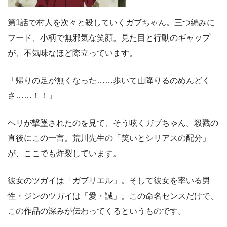
第1話で村人を次々と殺していくガブちゃん。三つ編みに
フード、小柄で無邪気な笑顔。見た目と行動のギャップ
が、不気味なほど際立っています。
「帰りの足が無くなった……歩いて山降りるのめんどく
さ……！！」
ヘリが撃墜されたのを見て、そう呟くガブちゃん。殺戮の
直後にこの一言。荒川先生の「笑いとシリアスの配分」
が、ここでも炸裂しています。
彼女のツガイは「ガブリエル」。そして彼女を率いる男
性・ジンのツガイは「愛・誠」。この命名センスだけで、
この作品の深みが伝わってくるというものです。