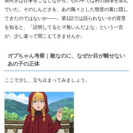
表向きは仕事をこなしながら、心の中では村の崩壊を望ん
でいた。そのしんどさを、あの飄々とした態度の裏に隠し
てきたのではないか――。第1話では語られないその背景
を知ると、「説明してるヒマ無いんだよな」という一言
が、少し違って聞こえてきませんか。
ガブちゃん考察｜敵なのに、なぜか目が離せない
あの子の正体
ここで少し、立ち止まってみましょう。