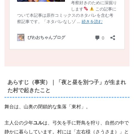
あらすじ（事実）｜「夜と昼を別つ子」が生まれ
た村で起きたこと
舞台は、山奥の閉鎖的な集落「東村」。
主人公の少年
ユル
は、弓矢を手に野鳥を狩り、自然の中で
静かに暮らしています。村には「左右様（さうさま）」と