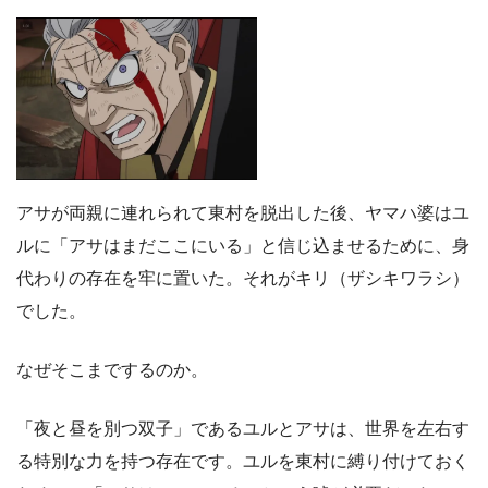
アサが両親に連れられて東村を脱出した後、ヤマハ婆はユ
ルに「アサはまだここにいる」と信じ込ませるために、身
代わりの存在を牢に置いた。それがキリ（ザシキワラシ）
でした。
なぜそこまでするのか。
「夜と昼を別つ双子」であるユルとアサは、世界を左右す
る特別な力を持つ存在です。ユルを東村に縛り付けておく