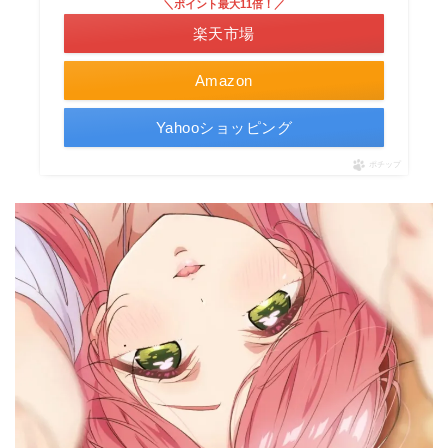
＼ポイント最大11倍！／
楽天市場
Amazon
Yahooショッピング
ポチップ