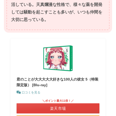
活している。天真爛漫な性格で、様々な薬を開発
しては騒動を起こすことも多いが、いつも仲間を
大切に思っている。
君のことが大大大大大好きな100人の彼女 5（特装
限定版） [Blu-ray]
口コミを見る
＼ポイント最大11倍！／
楽天市場