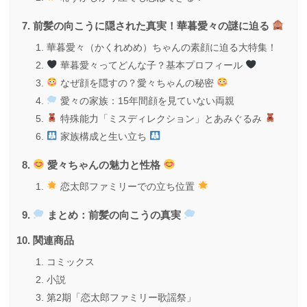
前髪の向こうに隠された真実！華暮愛々の謎に迫る
華暮愛々（かくれめめ）ちゃんの素顔に迫る大特集！
華暮愛々ってどんな子？基本プロフィール
なぜ顔を隠すの？愛々ちゃんの秘密
愛々の家族：15年間顔を見ていない両親
特殊能力「ミスディレクション」とあみぐるみ
家族構成と生い立ち
愛々ちゃんの魅力と性格
恋太郎ファミリーでの立ち位置
まとめ：前髪の向こうの真実
関連商品
コミックス
小説
第2期「恋太郎ファミリー歌謡祭」