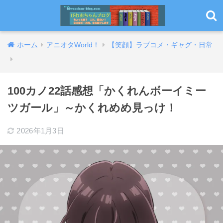
ホーム
アニオタWorld！
【笑顔】ラブコメ・ギャグ・日常
100カノ22話感想「かくれんボーイミー
ツガール」～かくれめめ見っけ！
2026年1月3日