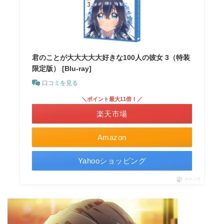
君のことが大大大大大好きな100人の彼女 3（特装
限定版） [Blu-ray]
口コミを見る
＼ポイント最大11倍！／
楽天市場
Amazon
Yahooショッピング
ポチップ