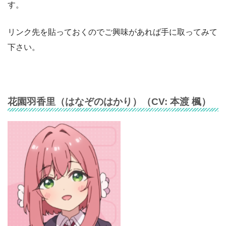
す。
リンク先を貼っておくのでご興味があれば手に取ってみて
下さい。
花園羽香里（
はなぞのはかり
）（CV:
本渡 楓
）