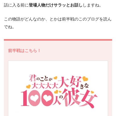
話に入る前に
登場人物だけサラッとお話し
しますね。
この物語がどんなのか、とかは前半戦のこのブログを読ん
でね。
前半戦はこちら！