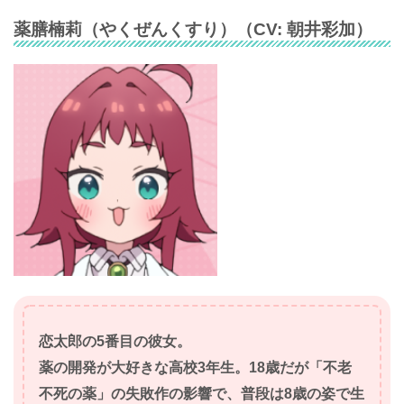
薬膳楠莉
（
やくぜんくすり
）（CV:
朝井彩加
）
恋太郎の5番目の彼女。
薬の開発が大好きな高校3年生。18歳だが「不老
不死の薬」の失敗作の影響で、普段は8歳の姿で生