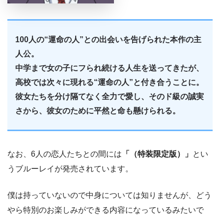
100人の“運命の人”との出会いを告げられた本作の主
人公。
中学まで女の子にフられ続ける人生を送ってきたが、
高校では次々に現れる“運命の人”と付き合うことに。
彼女たちを分け隔てなく全力で愛し、そのド級の誠実
さから、彼女のために平然と命も懸けられる。
なお、6人の恋人たちとの間には
「（特装限定版）」
とい
うブルーレイが発売されています。
僕は持っていないので中身については知りませんが、どう
やら特別のお楽しみができる内容になっているみたいで