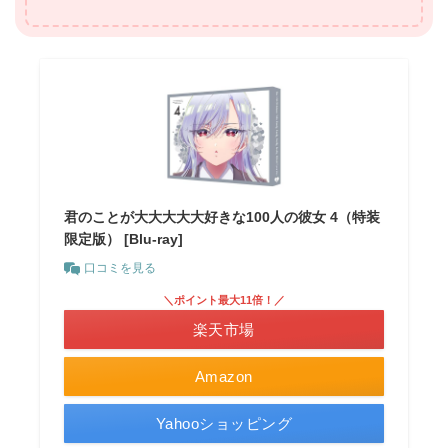
君のことが大大大大大好きな100人の彼女 4（特装
限定版） [Blu-ray]
口コミを見る
＼ポイント最大11倍！／
楽天市場
Amazon
Yahooショッピング