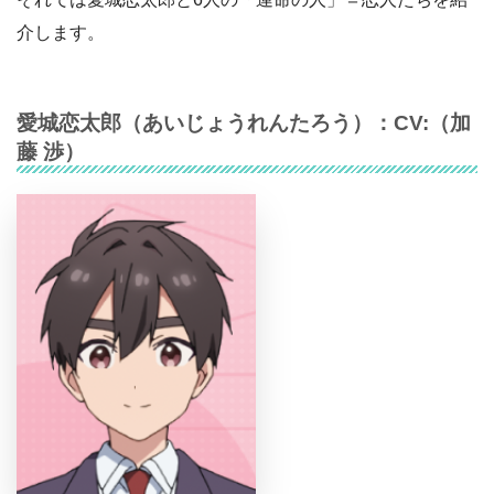
介します。
愛城恋太郎
（
あいじょうれんたろう
）：CV:（
加
藤 渉
）