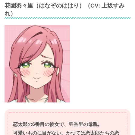
花園羽々里
（
はなぞのははり
）（CV:
上坂すみ
れ
）
恋太郎の6番目の彼女で、羽香里の母親。
可愛いものに目がない。かつては恋太郎たちの恋