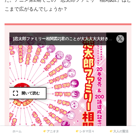
こまで広がるんでしょうか？
ホーム
アニオタ
シネマ日々
大人の賢活