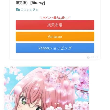
限定版） [Blu-ray]
口コミを見る
＼ポイント最大11倍！／
楽天市場
Amazon
Yahooショッピング
ポチップ