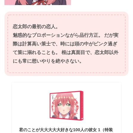
恋太郎の最初の恋人。
魅惑的なプロポーションながら品行方正。 だが実
際は計算高い策士で、時には頭の中がピンク過ぎ
て策に溺れることも。 根は真面目で、恋太郎以外
にも常に想いやりを絶やさない
。
君のことが大大大大大好きな100人の彼女 1（特装