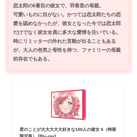
恋太郎の6番目の彼女で、羽香里の母親。
可愛いものに目がない。かつては恋太郎たちの恋
愛を認めなかったが、彼女となった今では恋太郎
だけでなく彼女全員に多大な愛情を注いでいる。
時にリミッターの外れた言動が出ることもある
が、大人の色気と母性を持つ、ファミリーの母親
的存在でもある。
君のことが大大大大大好きな100人の彼女 6（特装
限定版） [Blu-ray]