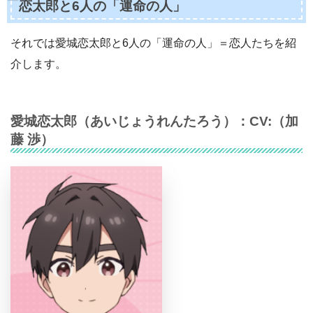
恋太郎と6人の「運命の人」
それでは愛城恋太郎と6人の「運命の人」＝恋人たちを紹
介します。
愛城恋太郎
（
あいじょうれんたろう
）：CV:（
加
藤 渉
）