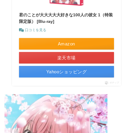
君のことが大大大大大好きな100人の彼女 1（特装
限定版） [Blu-ray]
口コミを見る
Amazon
楽天市場
Yahooショッピング
ポチップ