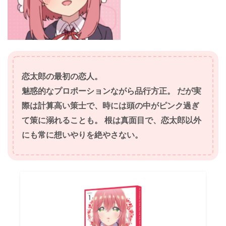
恋太郎の最初の恋人。
魅惑的なプロポーションながら品行方正。 だが実
際は計算高い策士で、時には頭の中がピンク過ぎ
て策に溺れることも。 根は真面目で、恋太郎以外
にも常に想いやりを絶やさない
。