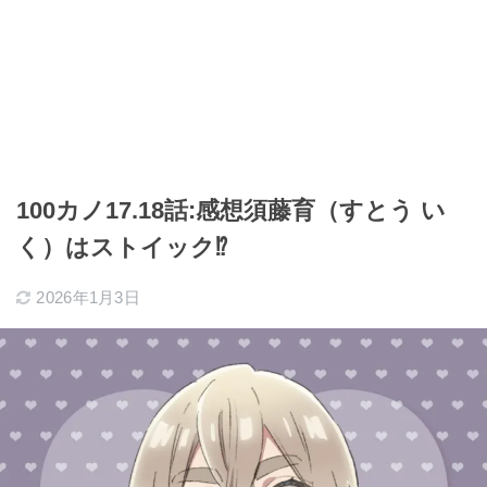
100カノ17.18話:感想須藤育（すとう い
く）はストイック⁉
2026年1月3日