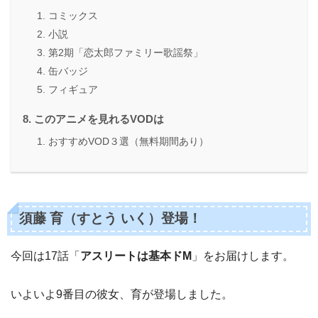
コミックス
小説
第2期「恋太郎ファミリー歌謡祭」
缶バッジ
フィギュア
このアニメを見れるVODは
おすすめVOD３選（無料期間あり）
須藤 育
（
すとう いく
）
登場！
今回は17話「
アスリートは基本ドM
」をお届けします。
いよいよ9番目の彼女、育が登場しました。