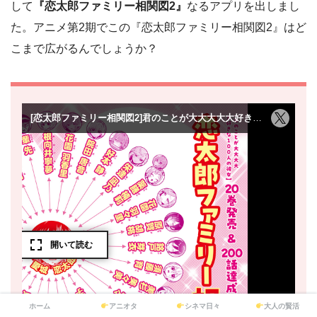
して
『恋太郎ファミリー相関図2』
なるアプリを出しまし
た。アニメ第2期でこの『恋太郎ファミリー相関図2』はど
こまで広がるんでしょうか？
ホーム
アニオタ
シネマ日々
大人の賢活