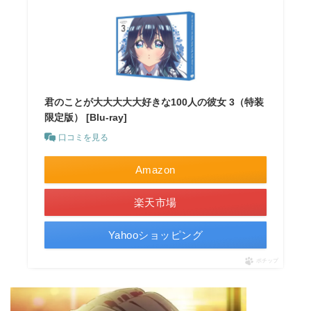
君のことが大大大大大好きな100人の彼女 3（特装
限定版） [Blu-ray]
口コミを見る
Amazon
楽天市場
Yahooショッピング
ポチップ