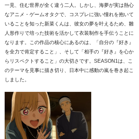
一見、住む世界が全く違う二人。しかし、海夢が実は熱心
なアニメ・ゲームオタクで、コスプレに強い憧れを抱いて
いることを知った新菜くんは、彼女の夢を叶えるため、雛
人形作りで培った技術を活かして衣装制作を手伝うことに
なります。この作品の核心にあるのは、「自分の『好き』
を全力で肯定すること」、そして「相手の『好き』を心か
らリスペクトすること」の大切さです。SEASON1は、こ
のテーマを見事に描き切り、日本中に感動の嵐を巻き起こ
しました。