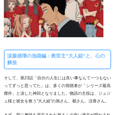
涙腺崩壊の池袋編：救世主”大人組”と、心の
解放
そして、第23話「自分の人生には良い事なんて一つもない
ってずっと思ってた」は、多くの視聴者が「シリーズ最高
傑作」と涙した神回となりました。物語の主役は、ジュジ
ュ様と彼女を救う”大人組”の旭さん、都さん、涼香さん。
まず、親に趣味を否定された旭さんの辛い過去が明かされ