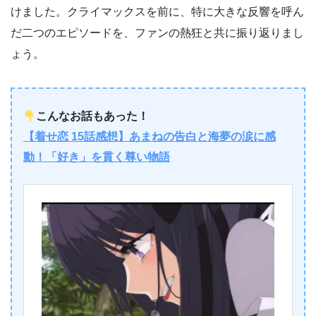
けました。クライマックスを前に、特に大きな反響を呼ん
だ二つのエピソードを、ファンの熱狂と共に振り返りまし
ょう。
こんなお話もあった！
【着せ恋 15話感想】あまねの告白と海夢の涙に感
動！「好き」を貫く尊い物語