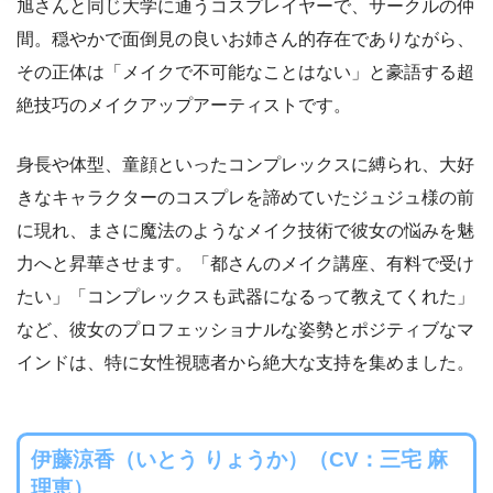
旭さんと同じ大学に通うコスプレイヤーで、サークルの仲
間。穏やかで面倒見の良いお姉さん的存在でありながら、
その正体は「メイクで不可能なことはない」と豪語する超
絶技巧のメイクアップアーティストです。
身長や体型、童顔といったコンプレックスに縛られ、大好
きなキャラクターのコスプレを諦めていたジュジュ様の前
に現れ、まさに魔法のようなメイク技術で彼女の悩みを魅
力へと昇華させます。「都さんのメイク講座、有料で受け
たい」「コンプレックスも武器になるって教えてくれた」
など、彼女のプロフェッショナルな姿勢とポジティブなマ
インドは、特に女性視聴者から絶大な支持を集めました。
伊藤涼香（いとう りょうか）（CV：三宅 麻
理恵）