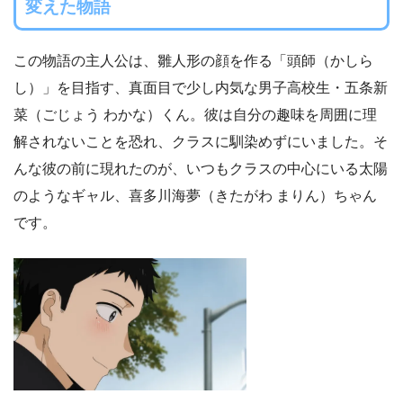
変えた物語
この物語の主人公は、雛人形の顔を作る「頭師（かしら
し）」を目指す、真面目で少し内気な男子高校生・五条新
菜（ごじょう わかな）くん。彼は自分の趣味を周囲に理
解されないことを恐れ、クラスに馴染めずにいました。そ
んな彼の前に現れたのが、いつもクラスの中心にいる太陽
のようなギャル、喜多川海夢（きたがわ まりん）ちゃん
です。