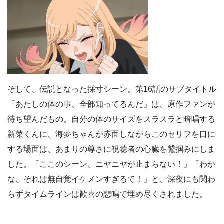
そして、伝説となった採寸シーン。第16話のサブタイトル
「あたしの体の事、全部知ってるんだ」は、原作ファンが
待ち望んだもの。自分の体のサイズをスラスラと暗唱する
新菜くんに、海夢ちゃんが赤面しながらこのセリフを口に
する場面は、あまりの尊さに視聴者の心臓を鷲掴みにしま
した。「ここのシーン、ニヤニヤが止まらない！」「わか
な、それは無自覚イケメンすぎるて！」と、深夜にも関わ
らずタイムラインは歓喜の悲鳴で埋め尽くされました。