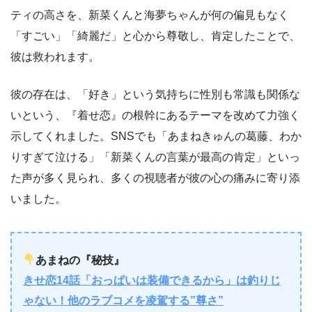
ティの高さを、新菜くんと海夢ちゃんが何の偏見もなく
「すごい」「綺麗だ」と心から尊敬し、肯定したことで、
彼は救われます。
彼の存在は、「好き」という気持ちに性別も常識も関係な
いという、『着せ恋』の根幹にあるテーマを改めて力強く
示してくれました。SNSでも「あまねきゅんの葛藤、わか
りすぎて泣ける」「新菜くんの言葉が最高の肯定」といっ
た声が多く見られ、多くの視聴者が彼の心の痛みに寄り添
いました。
あまねの『秘技』
きせ恋14話「おっぱいは装備できるから」は釣りじ
ゃない！他のラブコメを凌駕する”尊さ”