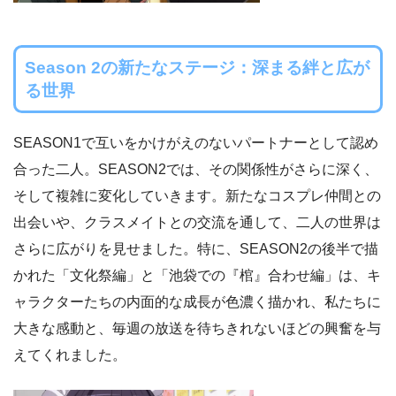
Season 2の新たなステージ：深まる絆と広が
る世界
SEASON1で互いをかけがえのないパートナーとして認め
合った二人。SEASON2では、その関係性がさらに深く、
そして複雑に変化していきます。新たなコスプレ仲間との
出会いや、クラスメイトとの交流を通して、二人の世界は
さらに広がりを見せました。特に、SEASON2の後半で描
かれた「文化祭編」と「池袋での『棺』合わせ編」は、キ
ャラクターたちの内面的な成長が色濃く描かれ、私たちに
大きな感動と、毎週の放送を待ちきれないほどの興奮を与
えてくれました。