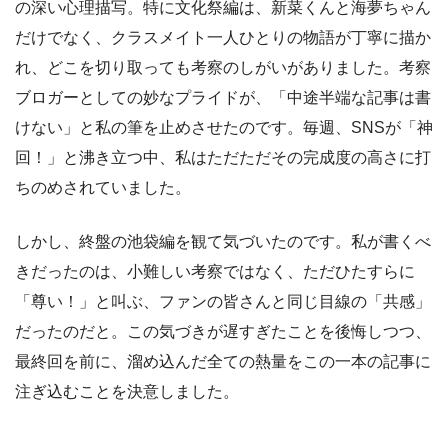
の深い心理描写。特に文化祭編は、新菜くんと海夢ちゃん
だけでなく、クラスメイト一人ひとりの物語が丁寧に描か
れ、どこを切り取っても考察のしがいがありました。考察
ブロガーとしての妙なプライドが、「中途半端な記事は書
けない」と私の筆を止めさせたのです。毎週、SNSが「神
回！」と沸き立つ中、私はただただその完成度の高さに打
ちのめされていました。
しかし、終盤の池袋編を観て気づいたのです。私が書くべ
きだったのは、小難しい考察ではなく、ただひたすらに
「尊い！」と叫ぶ、ファンの皆さんと同じ目線の「共感」
だったのだと。この気づきが遅すぎたことを後悔しつつ、
最終回を前に、溜め込んだ全ての熱量をこの一本の記事に
注ぎ込むことを決意しました。