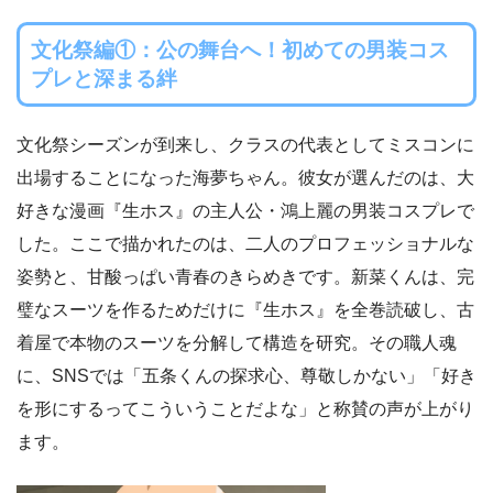
文化祭編①：公の舞台へ！初めての男装コス
プレと深まる絆
文化祭シーズンが到来し、クラスの代表としてミスコンに
出場することになった海夢ちゃん。彼女が選んだのは、大
好きな漫画『生ホス』の主人公・鴻上麗の男装コスプレで
した。ここで描かれたのは、二人のプロフェッショナルな
姿勢と、甘酸っぱい青春のきらめきです。新菜くんは、完
璧なスーツを作るためだけに『生ホス』を全巻読破し、古
着屋で本物のスーツを分解して構造を研究。その職人魂
に、SNSでは「五条くんの探求心、尊敬しかない」「好き
を形にするってこういうことだよな」と称賛の声が上がり
ます。