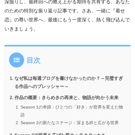
深掘りし、最終回への燃え上がる期待を共有する、あなた
のための特別な振り返り記事です。さあ、一緒に『着せ
恋』の尊い世界へ、最後にもう一度深く、熱く飛び込んで
いきましょう。
目次
なぜ私は毎週ブログを書けなかったのか？～完璧すぎ
る作品へのプレッシャー～
作品の概要：きらめきの再来と、物語が向かう未来
Season 1の奇跡：ひとつの「好き」が世界を変えた物
語
Season 2の新たなステージ：深まる絆と広がる世界