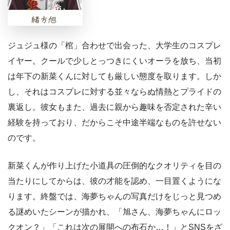
ジュジュ様の「棺」合わせで出会った、大学生のコスプレ
イヤー。クールで少しとっつきにくいオーラを放ち、当初
は年下の新菜くんに対しても厳しい態度を取ります。しか
し、それはコスプレに対する並々ならぬ情熱とプライドの
裏返し。彼女もまた、過去に親から趣味を否定された辛い
経験を持っており、だからこそ中途半端なものを許せない
のです。
新菜くんが作り上げた小道具の圧倒的なクオリティを目の
当たりにしてからは、彼の才能を認め、一目置くようにな
ります。終盤では、海夢ちゃんの写真だけをじっと見つめ
る謎めいたシーンが描かれ、「旭さん、海夢ちゃんにロッ
クオン？」「これは次の展開への布石か…！」とSNSをざ