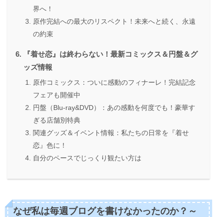
界へ！
原作完結への最大のリスペクト！未来へと続く、永遠
の約束
『着せ恋』は終わらない！最新コミックス＆円盤＆グ
ッズ情報
原作コミックス：ついに感動のフィナーレ！完結記念
フェアも開催中
円盤（Blu-ray&DVD）：あの感動を何度でも！豪華す
ぎる店舗別特典
関連グッズ＆イベント情報：私たちの日常を『着せ
恋』色に！
自分のペースでじっくり観たい方は
なぜ私は毎週ブログを書けなかったのか？～