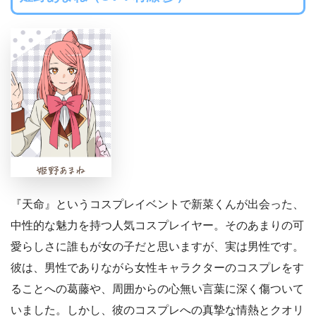
『天命』というコスプレイベントで新菜くんが出会った、
中性的な魅力を持つ人気コスプレイヤー。そのあまりの可
愛らしさに誰もが女の子だと思いますが、実は男性です。
彼は、男性でありながら女性キャラクターのコスプレをす
ることへの葛藤や、周囲からの心無い言葉に深く傷ついて
いました。しかし、彼のコスプレへの真摯な情熱とクオリ