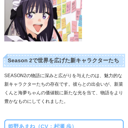
Season 2で世界を広げた新キャラクターたち
SEASON2の物語に深みと広がりを与えたのは、魅力的な
新キャラクターたちの存在です。彼らとの出会いが、新菜
くんと海夢ちゃんの価値観に新たな光を当て、物語をより
豊かなものにしてくれました。
姫野あまね（CV：村瀬 歩）