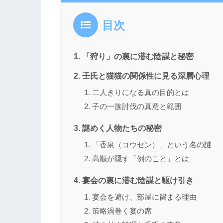
目次
「狩り」の裏に潜む陰謀と秘密
壬氏と猫猫の関係性に見る深層心理
二人きりになる真の目的とは
子の一族討伐の真意と範囲
謎めく人物たちの秘密
「香泉（コウセン）」という名の謎
高順が隠す「例のこと」とは
宴会の裏に潜む陰謀と駆け引き
宴会を避け、部屋に留まる理由
策略渦巻く宴の席