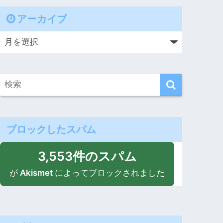
アーカイブ
ブロックしたスパム
3,553件のスパム
が
Akismet
によってブロックされました