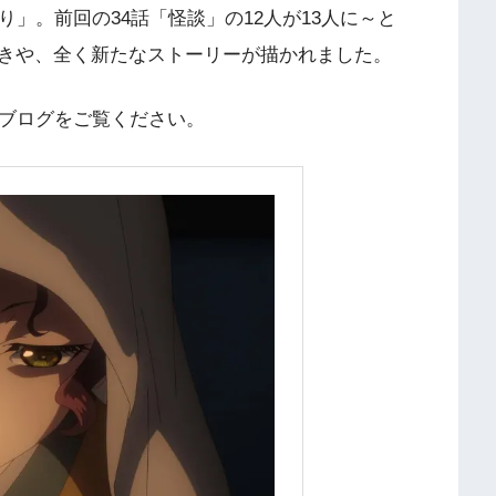
り」。前回の34話「怪談」の12人が13人に～と
きや、全く新たなストーリーが描かれました。
説ブログをご覧ください。