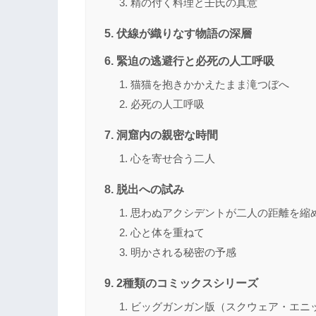
精の付く料理と壬氏の真意
伏線が織りなす物語の深層
緊迫の逃避行と必死の人工呼吸
猫猫を抱きかかえたまま滝つぼへ
必死の人工呼吸
洞窟内の親密な時間
心を寄せ合う二人
脱出への試み
思わぬアクシデントが二人の距離を縮
心と体を重ねて
明かされる秘密の予感
2種類のコミックスシリーズ
ビッグガンガン版（スクウェア・エニ