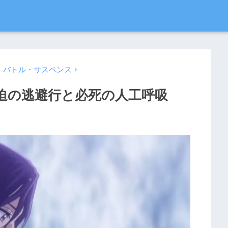
・バトル・サスペンス
緊迫の逃避行と必死の人工呼吸