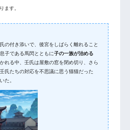
入ります。
氏の付き添いで、後宮をしばらく離れること
息子である馬閃とともに
子の一族が治める
かれる中、壬氏は屋敷の窓を閉め切り、さら
壬氏たちの対応を不思議に思う猫猫だった
いた。