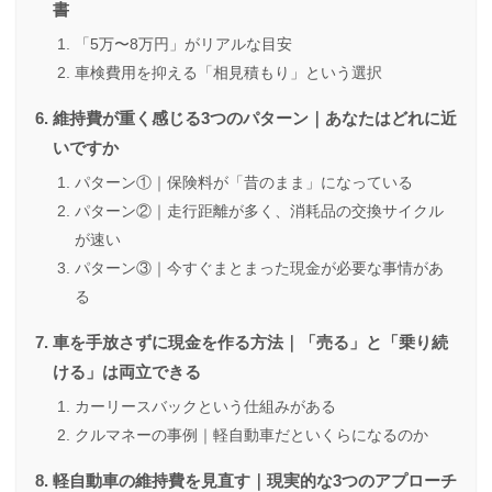
書
「5万〜8万円」がリアルな目安
車検費用を抑える「相見積もり」という選択
維持費が重く感じる3つのパターン｜あなたはどれに近
いですか
パターン①｜保険料が「昔のまま」になっている
パターン②｜走行距離が多く、消耗品の交換サイクル
が速い
パターン③｜今すぐまとまった現金が必要な事情があ
る
車を手放さずに現金を作る方法｜「売る」と「乗り続
ける」は両立できる
カーリースバックという仕組みがある
クルマネーの事例｜軽自動車だといくらになるのか
軽自動車の維持費を見直す｜現実的な3つのアプローチ