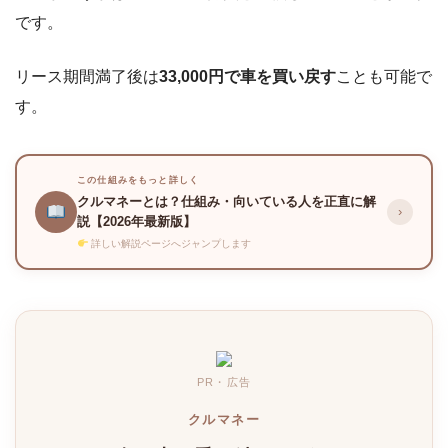
です。
リース期間満了後は
33,000円で車を買い戻す
ことも可能で
す。
この仕組みをもっと詳しく
クルマネーとは？仕組み・向いている人を正直に解
›
説【2026年最新版】
詳しい解説ページへジャンプします
PR・広告
クルマネー