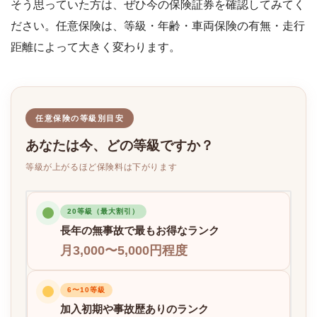
そう思っていた方は、ぜひ今の保険証券を確認してみてく
ださい。任意保険は、等級・年齢・車両保険の有無・走行
距離によって大きく変わります。
任意保険の等級別目安
あなたは今、どの等級ですか？
等級が上がるほど保険料は下がります
20等級（最大割引）
長年の無事故で最もお得なランク
月3,000〜5,000円程度
6〜10等級
加入初期や事故歴ありのランク