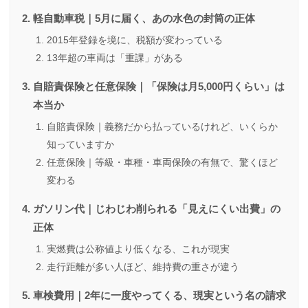
軽自動車税｜5月に届く、あの水色の封筒の正体
2015年登録を境に、税額が変わっている
13年超の車両は「重課」がある
自賠責保険と任意保険｜「保険は月5,000円くらい」は
本当か
自賠責保険｜義務だから払っているけれど、いくらか
知っていますか
任意保険｜等級・車種・車両保険の有無で、驚くほど
変わる
ガソリン代｜じわじわ削られる「見えにくい出費」の
正体
実燃費は公称値より低くなる、これが現実
走行距離が多い人ほど、維持費の重さが違う
車検費用｜2年に一度やってくる、現実という名の請求