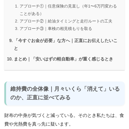
アプローチ①｜任意保険の見直し（年1〜6万円変わる
ことがある）
アプローチ②｜給油タイミングと走行ルートの工夫
アプローチ③｜車検の相見積もりを取る
「今すぐお金が必要」な方へ｜正直にお伝えしたいこ
と
まとめ｜「安いはずの軽自動車」が重く感じるとき
維持費の全体像｜月々いくら「消えて」いる
のか、正直に並べてみる
財布の中身が気づくと減っている。そのとき私たちは、食
費や光熱費を真っ先に疑います。