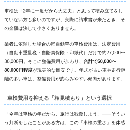
車検は「2年に一度だから大丈夫」と思って積み立てをし
ていない方も多いのですが、実際に請求書が来たとき、そ
の金額は決して小さくありません。
業者に依頼した場合の軽自動車の車検費用は、法定費用
（自動車重量税・自賠責保険・印紙代）だけで約27,000〜
30,000円。そこに整備費用が加わり、
合計で50,000〜
80,000円程度
が現実的な目安です。年式が古い車や走行距
離の多い車は、整備費用が膨らみやすい傾向があります。
車検費用を抑える「相見積もり」という選択
「今年は車検の年だから、旅行は我慢しよう」――そうい
う判断をしたことがある方は、この「車検の重さ」を体感