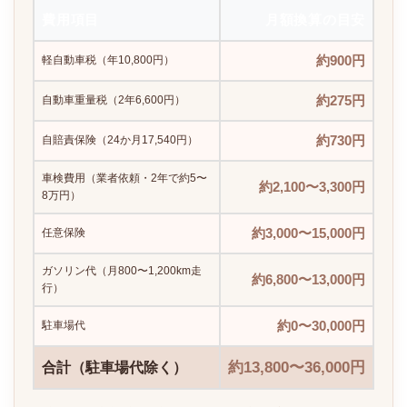
費用項目
月額換算の目安
約900円
軽自動車税（年10,800円）
約275円
自動車重量税（2年6,600円）
約730円
自賠責保険（24か月17,540円）
車検費用（業者依頼・2年で約5〜
約2,100〜3,300円
8万円）
約3,000〜15,000円
任意保険
ガソリン代（月800〜1,200km走
約6,800〜13,000円
行）
約0〜30,000円
駐車場代
約13,800〜36,000円
合計（駐車場代除く）