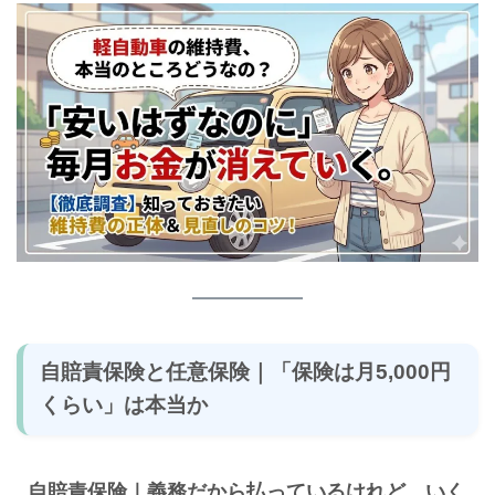
自賠責保険と任意保険｜「保険は月5,000円
くらい」は本当か
自賠責保険｜義務だから払っているけれど、いく