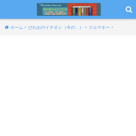
ホーム
びわおのイチオシ（今の…）
クルマネー