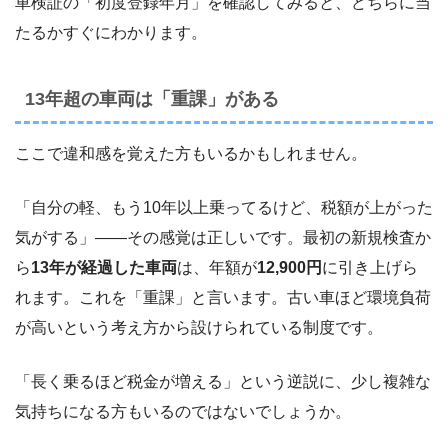
車検証の「初度登録年月」を確認してみると、どちらに当
たるかすぐにわかります。
13年超の車両は「重課」がある
ここで違和感を覚えた方もいるかもしれません。
「自分の軽、もう10年以上乗ってるけど、税額が上がった
気がする」――その感覚は正しいです。最初の新規検査か
ら
13年が経過した車両
は、年額が
12,900円
に引き上げら
れます。これを「重課」と言います。古い車ほど環境負荷
が高いという考え方から設けられている制度です。
「長く乗るほど税金が増える」という逆説に、少し複雑な
気持ちになる方もいるのではないでしょうか。