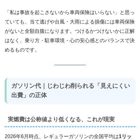
「私は事故を起こさないから車両保険はいらない」と思っ
ていても、当て逃げや台風・大雨による損傷には車両保険
がないと全額自腹になります。つけるかつけないかに正解
はなく、乗り方・駐車環境・心の安心感とのバランスで決
めるものです。
ガソリン代｜じわじわ削られる「見えにくい
出費」の正体
実燃費は公称値より低くなる、これが現実
2026年6月時点、レギュラーガソリンの全国平均は
1リッ