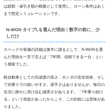
は総額・値引き額の根拠として使用し、ローン条件はあく
まで想定シミュレーションです。
N-WGN タイプLを選んだ理由｜数字の前に、少
しだけ
スペックや装備の詳細は後半に譲るとして、N-WGNを選
んだ理由を一言で言えば「7年間、信頼できる一台」とい
う感覚でした。
軽自動車としての完成度の高さ、ホンダの安全技術、そし
て街乗りでの扱いやすさ。派手さはありませんが、毎日の
生活に静かに溶け込む誠実さがあります。「7年乗り続け
る」という前提があったからこそ、この比較には意味があ
りました。