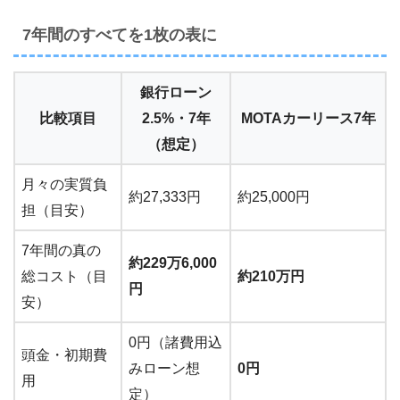
7年間のすべてを1枚の表に
銀行ローン
比較項目
2.5%・7年
MOTAカーリース7年
（想定）
月々の実質負
約27,333円
約25,000円
担（目安）
7年間の真の
約229万6,000
総コスト（目
約210万円
円
安）
0円（諸費用込
頭金・初期費
みローン想
0円
用
定）