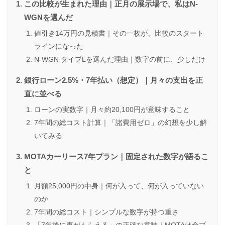
この比較が生まれた理由｜正月の展示場で、私はN-
WGNを選んだ
値引き14万円の見積書｜その一枚が、比較のスタート
ラインになった
N-WGN タイプLを選んだ理由｜数字の前に、少しだけ
銀行ローン2.5%・7年払い（想定）｜月々の支出を正
直に並べる
ローンの実数字｜月々約20,100円が意味すること
7年間の総コスト計算｜「諸費用ゼロ」の幻想を少し解
いてみる
MOTAカーリース7年プラン｜固定された数字が語るこ
と
月額25,000円の中身｜何が入って、何が入っていない
のか
7年間の総コスト｜シンプルな数字が持つ重さ