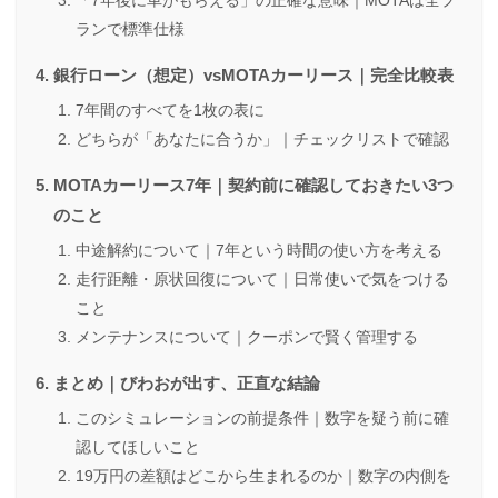
「7年後に車がもらえる」の正確な意味｜MOTAは全プ
ランで標準仕様
銀行ローン（想定）vsMOTAカーリース｜完全比較表
7年間のすべてを1枚の表に
どちらが「あなたに合うか」｜チェックリストで確認
MOTAカーリース7年｜契約前に確認しておきたい3つ
のこと
中途解約について｜7年という時間の使い方を考える
走行距離・原状回復について｜日常使いで気をつける
こと
メンテナンスについて｜クーポンで賢く管理する
まとめ｜びわおが出す、正直な結論
このシミュレーションの前提条件｜数字を疑う前に確
認してほしいこと
19万円の差額はどこから生まれるのか｜数字の内側を