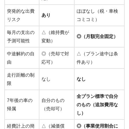
突発的な出費
ほぼなし（税・車検
あり
リスク
コミコミ）
毎月の支出の
△（維持費が
◎（月額完全固定）
予測可能性
変動）
中途解約の自
◎（売却で対
△（プラン途中は条
由
応可）
件あり）
走行距離の制
なし
なし
限
全プラン標準で自分
7年後の車の
自分のもの
のもの（追加費用な
帰属
（売却可）
し）
経費計上の簡
△（減価償
◎（事業使用割合に