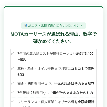
総コスト比較で差が出た3つのポイント
MOTAカーリースが選ばれる理由、数字で
確かめてください。
7年間の真の総コストが銀行ローンより
約5万3,400
円低い
車検・税金・オイル交換まで月額に
コミコミで管理
ゼロ
頭金・初期費用ゼロで、
手元の現金はそのまま温存
7年後は追加費用なしで
車がそのままあなたのもの
フリーランス・個人事業主は
リース料を全額経費計