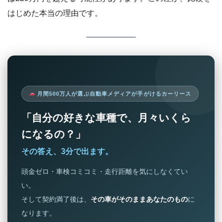
はじめた本当の理由です。
月間500万人が選ぶ自動車メディアが手がけるカーリース
「自分の好きな車種で、月々いくら
になるの？」
その答え、3分で出ます。
頭金ゼロ・車検コミコミ・走行距離を気にしなくてい
い。
そして契約満了後は、
その車がそのままあなたのもの
に
なります。