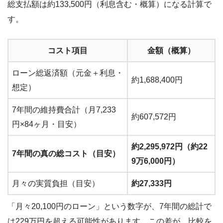
総支払額は約133,500円（利息含む・概算）になる計算で
す。
コスト項目
金額（概算）
ローン総返済額（元金＋利息・
約1,688,400円
想定）
7年間の維持費合計（月7,233
約607,572円
円×84ヶ月・目安）
約2,295,972円（約22
7年間の真の総コスト（目安）
9万6,000円）
月々の実質負担（目安）
約27,333円
「月々20,100円のローン」という数字が、7年間の総計で
は229万円を超える可能性があります。この差が、比較を