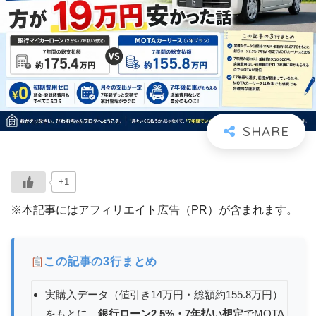
+1
※本記事にはアフィリエイト広告（PR）が含まれます。
この記事の3行まとめ
実購入データ（値引き14万円・総額約155.8万円）
をもとに、
銀行ローン2.5%・7年払い想定
でMOTA