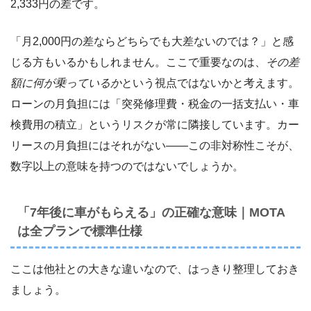
2,333円の差です。
「月2,000円の差ならどちらでも大差ないのでは？」と感
じる方もいるかもしれません。ここで重要なのは、
その差
額に何が乗っているか
という視点ではないかと考えます。
ローンの月負担には「突発修理費・税金の一括支払い・車
検費用の積立」というリスクが常に隣接しています。カー
リースの月負担にはそれがない――この非対称性こそが、
数字以上の意味を持つのではないでしょうか。
「7年後に車がもらえる」の正確な意味｜MOTA
は全プランで標準仕様
ここは他社との大きな違いなので、はっきり整理しておき
ましょう。