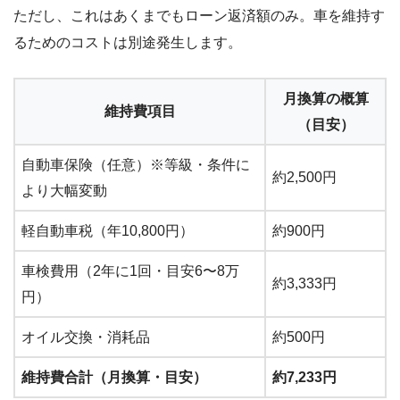
ただし、これはあくまでもローン返済額のみ。車を維持す
るためのコストは別途発生します。
月換算の概算
維持費項目
（目安）
自動車保険（任意）※等級・条件に
約2,500円
より大幅変動
軽自動車税（年10,800円）
約900円
車検費用（2年に1回・目安6〜8万
約3,333円
円）
オイル交換・消耗品
約500円
維持費合計（月換算・目安）
約7,233円