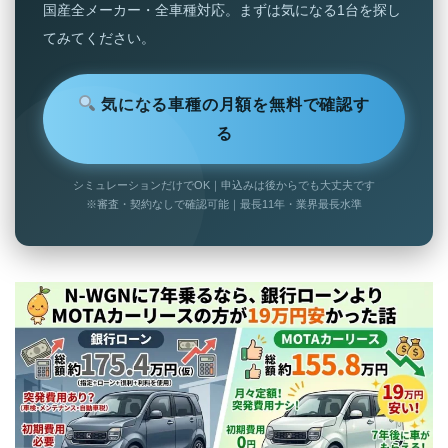
国産全メーカー・全車種対応。まずは気になる1台を探し
てみてください。
気になる車種の月額を無料で確認す
る
シミュレーションだけでOK｜申込みは後からでも大丈夫です
※審査・契約なしで確認可能｜最長11年・業界最長水準