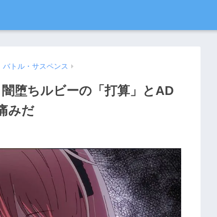
・バトル・サスペンス
：闇堕ちルビーの「打算」とAD
みだ​