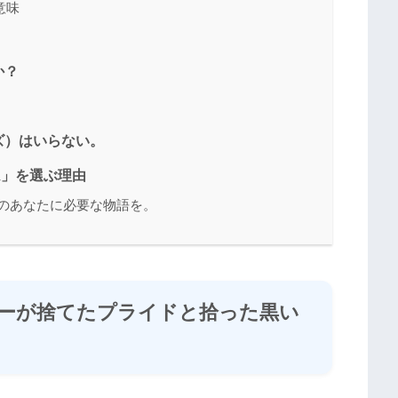
意味
か？
ズ）はいらない。
ム」を選ぶ理由
今のあなたに必要な物語を。
ーが捨てたプライドと拾った黒い