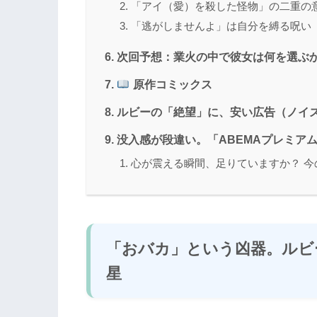
「アイ（愛）を殺した怪物」の二重の
「逃がしませんよ」は自分を縛る呪い
次回予想：業火の中で彼女は何を選ぶ
原作コミックス
ルビーの「絶望」に、安い広告（ノイ
没入感が段違い。「ABEMAプレミア
心が震える瞬間、足りていますか？ 
「おバカ」という凶器。ルビ
星