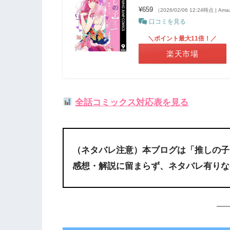
¥659
（2026/02/06 12:24時点 | A
口コミを見る
＼ポイント最大11倍！／
楽天市場
全話コミックス対応表を見る
（ネタバレ注意）本ブログは「
推しの子
感想・解説に留まらず、ネタバレ有りな