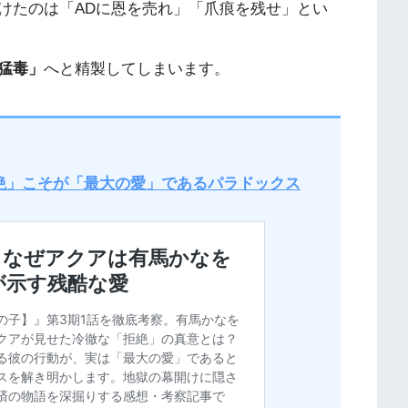
けたのは「ADに恩を売れ」「爪痕を残せ」とい
「猛毒」​
​へと精製してしまいます。
拒絶」こそが「最大の愛」であるパラドックス