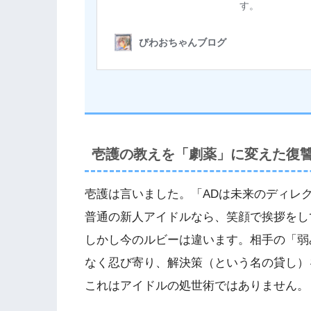
壱護の教えを「劇薬」に変えた復
壱護は言いました。「ADは未来のディレ
普通の新人アイドルなら、笑顔で挨拶をし
しかし今のルビーは違います。相手の「弱
なく忍び寄り、解決策（という名の貸し）
これはアイドルの処世術ではありません。​