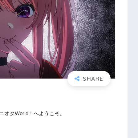
オタWorld！へようこそ。