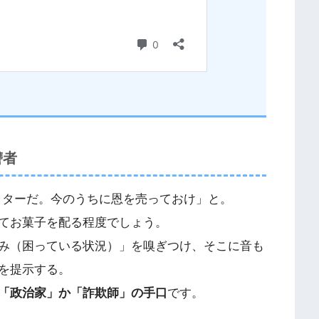
讐者
クターだ。今のうちに恩を売っておけ」と。
てお菓子を配る程度でしょう。
み（困っている状況）」を嗅ぎつけ、そこに音も
を提示する。
​「政治家」か「詐欺師」の手口​
​です。