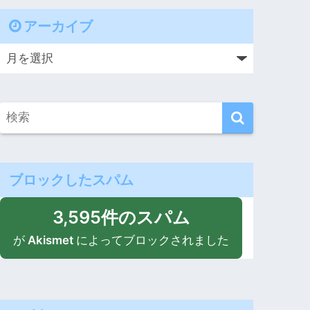
アーカイブ
ブロックしたスパム
3,595件のスパム
が
Akismet
によってブロックされました