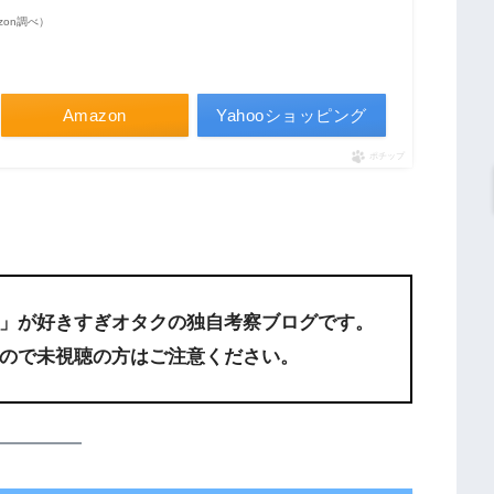
mazon調べ）
Amazon
Yahooショッピング
ポチップ
」が好きすぎオタク
の独自考察ブログです。
ので未視聴の方はご注意ください。