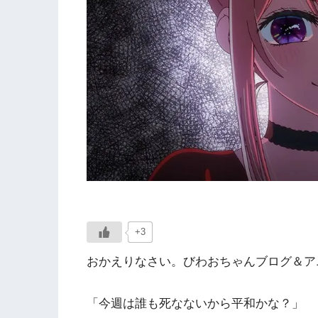
+3
おかえりなさい。びわおちゃんブログ＆アニ
「今週は誰も死なないから平和かな？」