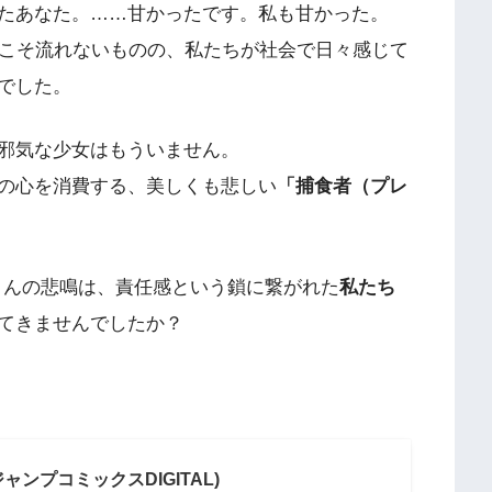
たあなた。……甘かったです。私も甘かった。
血こそ流れないものの、私たちが社会で日々感じて
のでした。
邪気な少女はもういません。
の心を消費する、美しくも悲しい​
​「捕食者（プレ
んの悲鳴は、責任感という鎖に繋がれた​
​私たち
ってきませんでしたか？
ャンプコミックスDIGITAL)