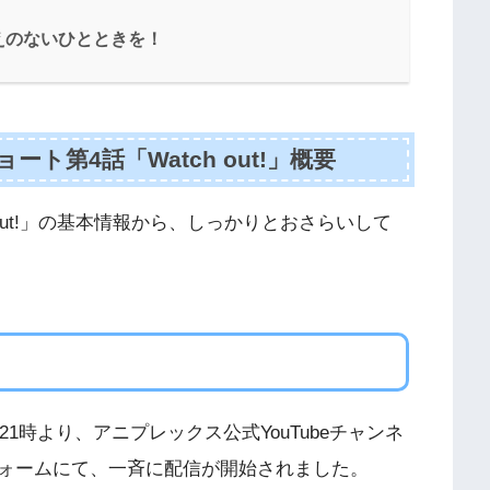
えのないひとときを！
ト第4話「Watch out!」概要
 out!」の基本情報から、しっかりとおさらいして
日(水)21時より、アニプレックス公式YouTubeチャンネ
ォームにて、一斉に配信が開始されました。