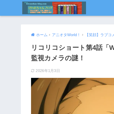
ホーム
アニオタWorld！
【笑顔】ラブコ
リコリコショート第4話「Wat
監視カメラの謎！
2026年1月3日