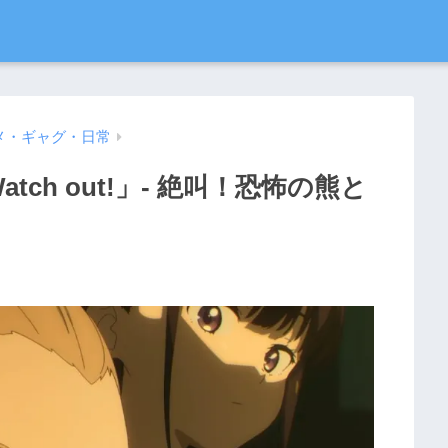
メ・ギャグ・日常
ch out!」- 絶叫！恐怖の熊と