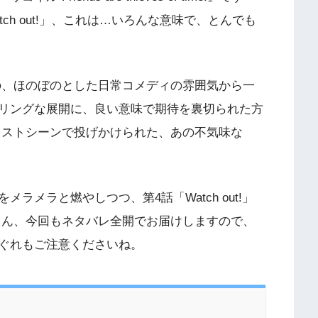
tch out!」、これは…いろんな意味で、とんでも
、ほのぼのとした日常コメディの雰囲気から一
リングな展開に、良い意味で期待を裏切られた方
ラストシーンで投げかけられた、あの不気味な
ラメラと燃やしつつ、第4話「Watch out!」
ろん、今回もネタバレ全開でお届けしますので、
ぐれもご注意くださいね。