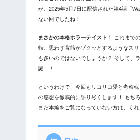
が、2025年5月7日に配信された第4話「Wa
ない回でしたね！
まさかの本格ホラーテイスト！
これまでの
転、思わず背筋がゾクッとするようなスリ
も多いのではないでしょうか？ そして、
謎…！
というわけで、今回もリコリコ愛と考察魂をメ
の感想を徹底的に語り尽くします！ もち
まだ本編をご覧になっていない方は、くれ