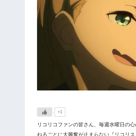
+1
リコリコファンの皆さん、毎週水曜日の心
ねるごとに大興奮が止まらない『リコリス・リコイル Fr