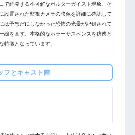
コで続発する不可解なポルターガイスト現象。そ
に設置された監視カメラの映像を詳細に確認して
には予想だにしなかった恐怖の光景が記録されて
一線を画す、本格的なホラーサスペンスを彷彿と
な特徴となっています。
ッフとキャスト陣