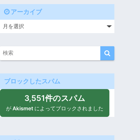
アーカイブ
ブロックしたスパム
3,551件のスパム
が
Akismet
によってブロックされました