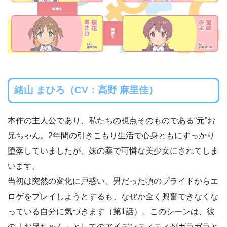
緒山 まひろ（CV：高野 麻里佳）
本作の主人公であり、私たちの視点そのものである“元”お
兄ちゃん。2年間の引きこもり生活で心身ともにすっかり
堕落していましたが、妹の薬で可憐な美少女にされてしま
います。
当初は突然の変化に戸惑い、男だった頃のプライドからエ
ロゲをプレイしようとするも、なぜか全く興奮できなくな
っている自分に気づきます（第1話）。このシーンは、彼
の「お兄ちゃん」としてのアイデンティティがガラガラと