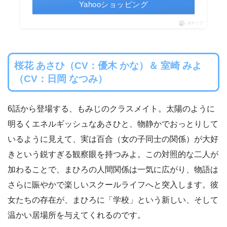
Yahooショッピング
ポチップ
桜花 あさひ（CV：優木 かな）＆ 室崎 みよ
（CV：日岡 なつみ）
6話から登場する、もみじのクラスメイト。太陽のように
明るくエネルギッシュなあさひと、物静かでおっとりして
いるように見えて、実は百合（女の子同士の関係）が大好
きという鋭すぎる観察眼を持つみよ。この対照的な二人が
加わることで、まひろの人間関係は一気に広がり、物語は
さらに賑やかで楽しいスクールライフへと突入します。彼
女たちの存在が、まひろに「学校」という新しい、そして
温かい居場所を与えてくれるのです。