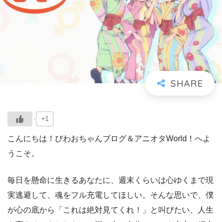
+1
こんにちは！びわおちゃんブログ＆アニオタWorld！へよ
うこそ。
毎日を懸命に生きるあなたに、週末くらいは心ゆくまで現
実逃避して、魂をフル充電してほしい。そんな思いで、僕
が心の底から「これは絶対見てくれ！」と叫びたい、人生