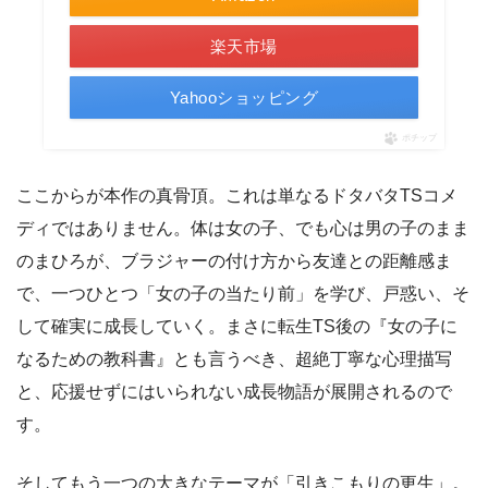
楽天市場
Yahooショッピング
ポチップ
ここからが本作の真骨頂。これは単なるドタバタTSコメ
ディではありません。体は女の子、でも心は男の子のまま
のまひろが、ブラジャーの付け方から友達との距離感ま
で、一つひとつ「女の子の当たり前」を学び、戸惑い、そ
して確実に成長していく。まさに転生TS後の『女の子に
なるための教科書』とも言うべき、超絶丁寧な心理描写
と、応援せずにはいられない成長物語が展開されるので
す。
そしてもう一つの大きなテーマが「引きこもりの更生」。