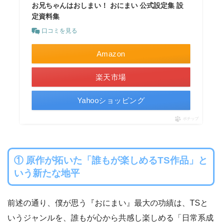
お兄ちゃんはおしまい！ おにまい 公式設定集 設
定資料集
口コミを見る
Amazon
楽天市場
Yahooショッピング
ポチップ
① 原作が拓いた「誰もが楽しめるTS作品」と
いう新たな地平
前述の通り、僕が思う『おにまい』最大の功績は、TSと
いうジャンルを、誰もが心から共感し楽しめる「日常系成