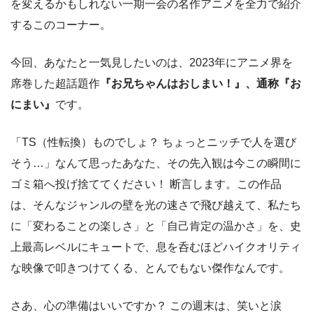
を変えるかもしれない一期一会の名作アニメを全力で紹介
するこのコーナー。
今回、あなたと一気見したいのは、2023年にアニメ界を
席巻した超話題作
『お兄ちゃんはおしまい！』、通称『お
にまい』
です。
「TS（性転換）ものでしょ？ ちょっとニッチで人を選び
そう…」なんて思ったあなた、その先入観は今この瞬間に
ゴミ箱へ投げ捨ててください！ 断言します。この作品
は、そんなジャンルの壁を光の速さで飛び越えて、私たち
に「変わることの楽しさ」と「自己肯定の温かさ」を、史
上最高レベルにキュートで、息を呑むほどハイクオリティ
な映像で叩きつけてくる、とんでもない傑作なんです。
さあ、心の準備はいいですか？ この週末は、笑いと涙