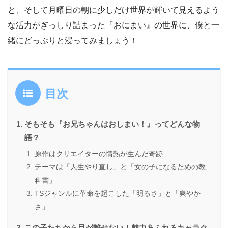
と、そして月曜日の朝に少しだけ世界が輝いて見えるよう
な活力がぎっしり詰まった『おにまい』の世界に、僕と一
緒にどっぷりと浸ってみましょう！
目次
そもそも『お兄ちゃんはおしまい！』ってどんな物
語？
原作はクリエイターの情熱が生んだ奇跡
テーマは「人生やり直し」と「女の子になるための教
科書」
TSジャンルに革命を起こした「明るさ」と「爽やか
さ」
この子たちから目が離せない！魅力あふれるキャラク