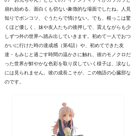
崩れ始める、面白くも切ない象徴的な場面でしたね。人見
知りでポンコツ、ぐうたらで情けない。でも、根っこは驚
くほど優しく、妹や友人たちの後押しで、震えながらも少
しずつ外の世界へ踏み出していきます。初めて一人でおつ
かいに行けた時の達成感（第4話）や、初めてできた友
達・もみじと過ごす時間の温かさに触れ、彼のモノクロだ
った世界が鮮やかな色彩を取り戻していく様子は、涙なし
には見られません。彼の成長こそが、この物語の心臓部な
のです。