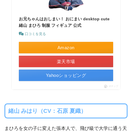
お兄ちゃんはおしまい！ おにまい desktop cute
緒山 まひろ 制服 フィギュア 公式
口コミを見る
Amazon
楽天市場
Yahooショッピング
ポチップ
緒山 みはり（CV：石原 夏織）
まひろを女の子に変えた張本人で、飛び級で大学に通う天