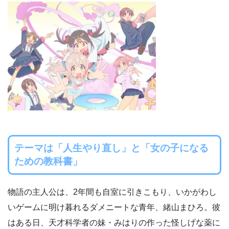
テーマは「人生やり直し」と「女の子になる
ための教科書」
物語の主人公は、2年間も自室に引きこもり、いかがわし
いゲームに明け暮れるダメニートな青年、緒山まひろ。彼
はある日、天才科学者の妹・みはりの作った怪しげな薬に