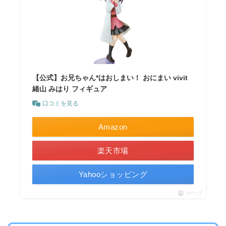
【公式】お兄ちゃん*はおしまい！ おにまい vivit
緒山 みはり フィギュア
口コミを見る
Amazon
楽天市場
Yahooショッピング
ポチップ