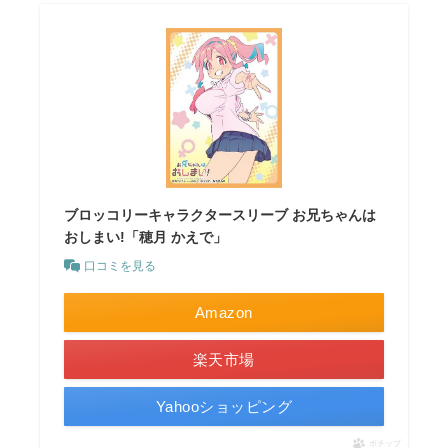
ブロッコリーキャラクタースリーブ お兄ちゃんは
おしまい!「穂月 かえで」
口コミを見る
Amazon
楽天市場
Yahooショッピング
ポチップ