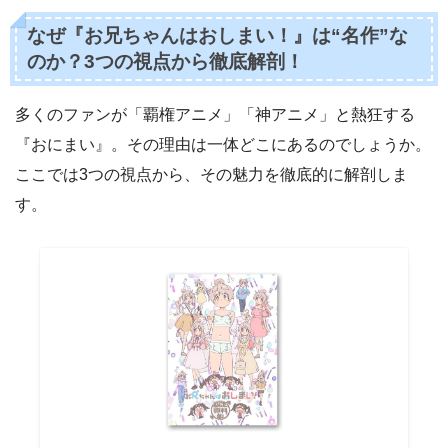
なぜ『お兄ちゃんはおしまい！』は“名作”な
のか？3つの視点から徹底解剖！
多くのファンが「覇権アニメ」「神アニメ」と熱狂する
『おにまい』。その理由は一体どこにあるのでしょうか。
ここでは3つの視点から、その魅力を徹底的に解剖しま
す。