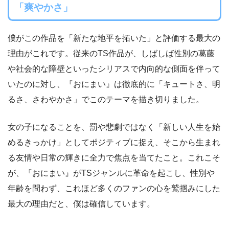
「爽やかさ」
僕がこの作品を「新たな地平を拓いた」と評価する最大の
理由がこれです。従来のTS作品が、しばしば性別の葛藤
や社会的な障壁といったシリアスで内向的な側面を伴って
いたのに対し、『おにまい』は徹底的に「キュートさ、明
るさ、さわやかさ」でこのテーマを描き切りました。
女の子になることを、罰や悲劇ではなく「新しい人生を始
めるきっかけ」としてポジティブに捉え、そこから生まれ
る友情や日常の輝きに全力で焦点を当てたこと。これこそ
が、『おにまい』がTSジャンルに革命を起こし、性別や
年齢を問わず、これほど多くのファンの心を鷲掴みにした
最大の理由だと、僕は確信しています。