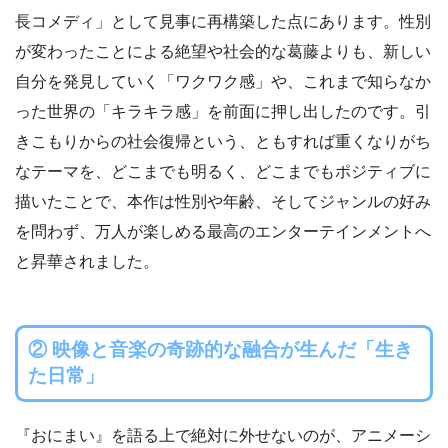
長コメディ」として見事に再構築した点にあります。性別
が変わったことによる絶望や社会的な葛藤よりも、新しい
自分を発見していく「ワクワク感」や、これまで知らなか
った世界の「キラキラ感」を前面に押し出したのです。引
きこもりからの社会復帰という、ともすれば重くなりがち
なテーマを、どこまでも明るく、どこまでもポジティブに
描いたことで、本作は性別や年齢、そしてジャンルの好み
を問わず、万人が楽しめる最高のエンターテインメントへ
と昇華されました。
② 映像と音楽の奇跡的な融合が生んだ「生き
た日常」
『おにまい』を語る上で絶対に外せないのが、アニメーシ