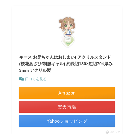
キース お兄ちゃんはおしまい! アクリルスタンド
(桜花あさひ/制服ギャル) 約長辺130×短辺70×厚み
3mm アクリル製
口コミを見る
Amazon
楽天市場
Yahooショッピング
ポチップ