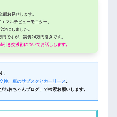
全部お見せします。
NECT＋マルチビューモニター。
設定にしました。
6万円ですが、実質24万円引きです。
値引き交渉術についてお話しします。
す
。
交換
、
車のサブスクとカーリース
。
びわおちゃんブログ」で検索お願いします。