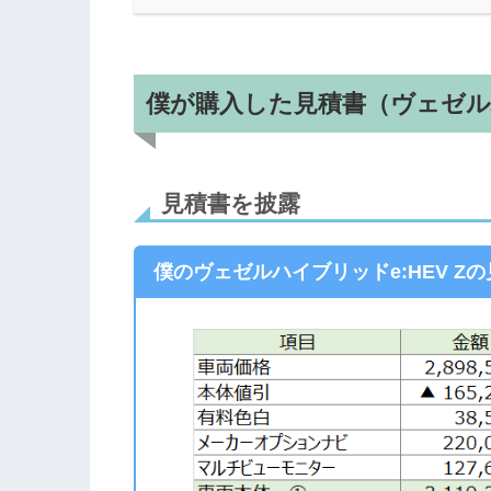
僕が購入した見積書（ヴェゼルハ
見積書を披露
僕のヴェゼルハイブリッドe:HEV Zの