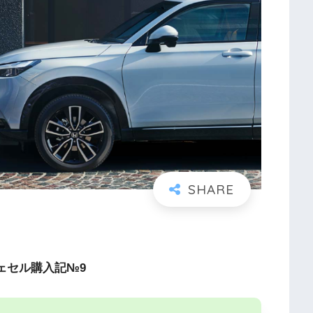
ェセル購入記№9