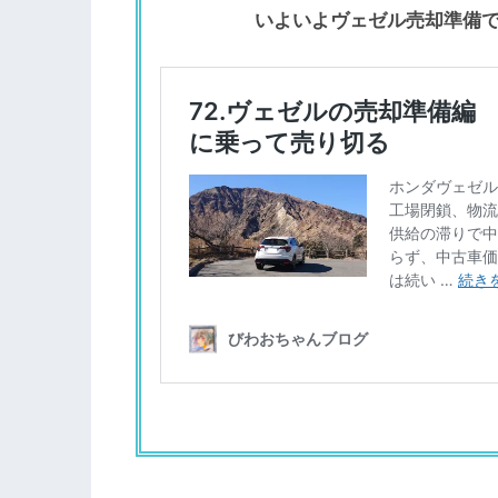
いよいよヴェゼル売却準備で