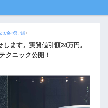
とお金の賢い話
せします。実質値引額24万円。
テクニック公開！