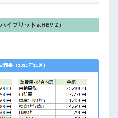
イブリッドe:HEV Z）
見積書（2021年11月）