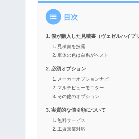
目次
僕が購入した見積書（ヴェゼルハイブリッ
見積書を披露
車体の色は白系がベスト
必須オプション
メーカーオプションナビ
マルチビューモニター
その他のオプション
実質的な値引額について
無料サービス
工賃無償対応