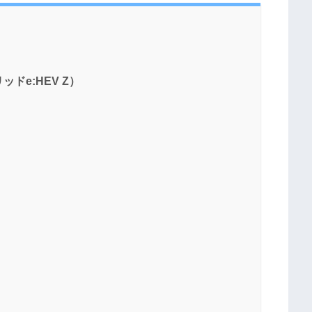
ドe:HEV Z）