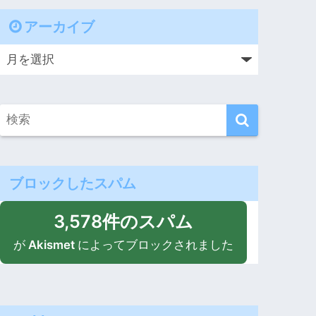
アーカイブ
ブロックしたスパム
3,578件のスパム
が
Akismet
によってブロックされました