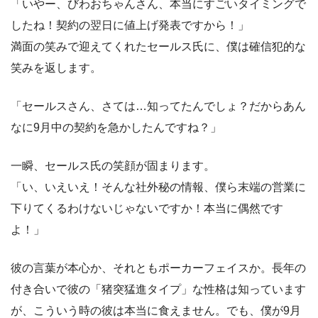
「いやー、びわおちゃんさん、本当にすごいタイミングで
したね！契約の翌日に値上げ発表ですから！」
満面の笑みで迎えてくれたセールス氏に、僕は確信犯的な
笑みを返します。
「セールスさん、さては…知ってたんでしょ？だからあん
なに9月中の契約を急かしたんですね？」
一瞬、セールス氏の笑顔が固まります。
「い、いえいえ！そんな社外秘の情報、僕ら末端の営業に
下りてくるわけないじゃないですか！本当に偶然です
よ！」
彼の言葉が本心か、それともポーカーフェイスか。長年の
付き合いで彼の「猪突猛進タイプ」な性格は知っています
が、こういう時の彼は本当に食えません。でも、僕が9月