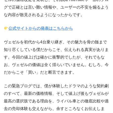
グで正確とは言い難い情報や、ユーザーの不安を煽るよう
な内容が散見されるようになったからです。
公式サイトからの発表はこちらから
ヴェゼルを初代から4台乗り継ぎ、その魅力を骨の髄まで
知り尽くしている僕だからこそ、伝えられる真実がありま
す。今回の値上げは確かに衝撃的でしたが、それでもな
お、ヴェゼルの価値は全く揺らいでいません。むしろ、今
だからこそ「買い」だと断言できます。
この緊急ブログでは、僕が体験したドラマのような契約劇
のすべて、最新の価格情報、そして値上げ後もヴェゼルが
最高の選択肢である理由を、ライバル車との徹底比較や過
去の売却体験も交えながら、余すところなくお伝えしま