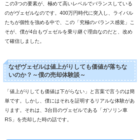
この3つの要素が、極めて高いレベルでバランスしている
のがヴェゼルなのです。400万円時代に突入し、ライバル
たちが個性を強める中で、この「究極のバランス感覚」こ
そが、僕が4台もヴェゼルを乗り継ぐ理由なのだと、改め
て確信しました。
なぜヴェゼルは値上がりしても価値が落ちな
いのか？～僕の売却体験談～
「値上がりしても価値は下がらない」と言葉で言うのは簡
単です。しかし、僕にはそれを証明するリアルな体験があ
ります。それは、3台目のヴェゼルである「ガソリン車
RS」を売却した時の話です。