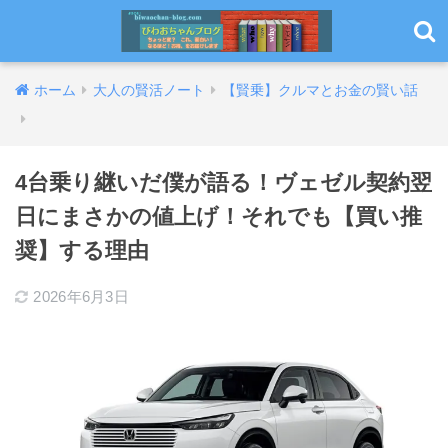
ホーム
大人の賢活ノート
【賢乗】クルマとお金の賢い話
4台乗り継いだ僕が語る！ヴェゼル契約翌
日にまさかの値上げ！それでも【買い推
奨】する理由
2026年6月3日