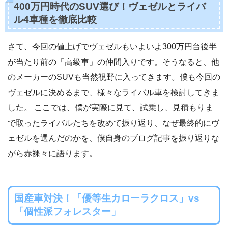
400万円時代のSUV選び！ヴェゼルとライバ
ル4車種を徹底比較
さて、今回の値上げでヴェゼルもいよいよ300万円台後半
が当たり前の「高級車」の仲間入りです。そうなると、他
のメーカーのSUVも当然視野に入ってきます。僕も今回の
ヴェゼルに決めるまで、様々なライバル車を検討してきま
した。 ここでは、僕が実際に見て、試乗し、見積もりま
で取ったライバルたちを改めて振り返り、なぜ最終的にヴ
ェゼルを選んだのかを、僕自身のブログ記事を振り返りな
がら赤裸々に語ります。
国産車対決！「優等生カローラクロス」vs
「個性派フォレスター」