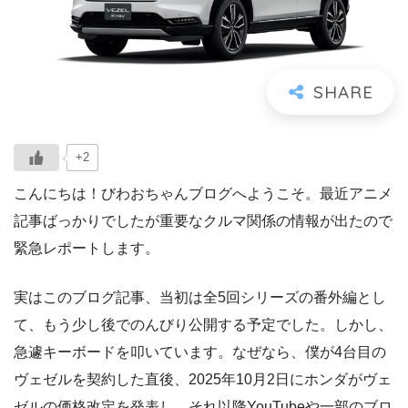
+2
こんにちは！びわおちゃんブログへようこそ。最近アニメ
記事ばっかりでしたが重要なクルマ関係の情報が出たので
緊急レポートします。
実はこのブログ記事、当初は全5回シリーズの番外編とし
て、もう少し後でのんびり公開する予定でした。しかし、
急遽キーボードを叩いています。なぜなら、僕が4台目の
ヴェゼルを契約した直後、2025年10月2日にホンダがヴェ
ゼルの価格改定を発表し、それ以降YouTubeや一部のブロ