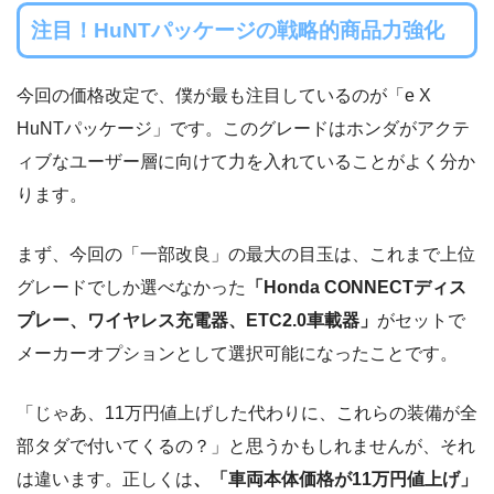
注目！HuNTパッケージの戦略的商品力強化
今回の価格改定で、僕が最も注目しているのが「e X
HuNTパッケージ」です。このグレードはホンダがアクテ
ィブなユーザー層に向けて力を入れていることがよく分か
ります。
まず、今回の「一部改良」の最大の目玉は、これまで上位
グレードでしか選べなかった
「Honda CONNECTディス
プレー、ワイヤレス充電器、ETC2.0車載器」
がセットで
メーカーオプションとして選択可能になったことです。
「じゃあ、11万円値上げした代わりに、これらの装備が全
部タダで付いてくるの？」と思うかもしれませんが、それ
は違います。正しくは
、「車両本体価格が11万円値上げ」