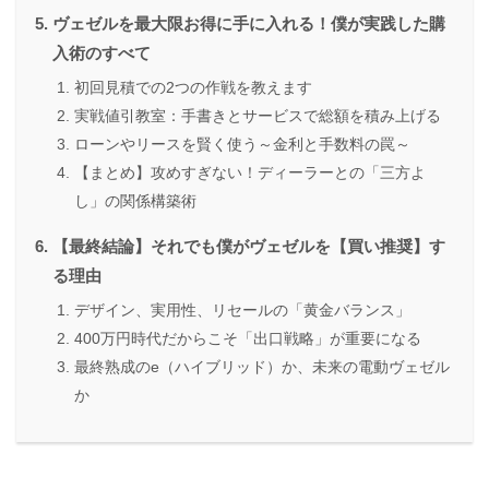
ヴェゼルを最大限お得に手に入れる！僕が実践した購
入術のすべて
初回見積での2つの作戦を教えます
実戦値引教室：手書きとサービスで総額を積み上げる
ローンやリースを賢く使う～金利と手数料の罠～
【まとめ】攻めすぎない！ディーラーとの「三方よ
し」の関係構築術
【最終結論】それでも僕がヴェゼルを【買い推奨】す
る理由
デザイン、実用性、リセールの「黄金バランス」
400万円時代だからこそ「出口戦略」が重要になる
最終熟成のe（ハイブリッド）か、未来の電動ヴェゼル
か