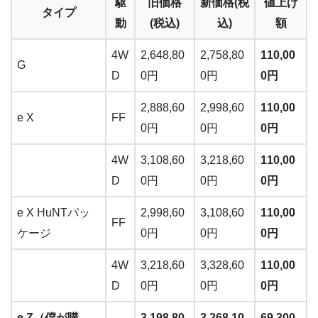
駆
旧価格
新価格(税
値上げ
タイプ
動
(税込)
込)
額
4W
2,648,80
2,758,80
110,00
G
D
0円
0円
0円
2,888,60
2,998,60
110,00
e X
FF
0円
0円
0円
4W
3,108,60
3,218,60
110,00
D
0円
0円
0円
e X HuNTパッ
2,998,60
3,108,60
110,00
FF
ケージ
0円
0円
0円
4W
3,218,60
3,328,60
110,00
D
0円
0円
0円
e Z（僕が購
3,198,80
3,268,10
69,300