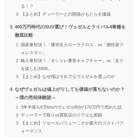
る！？
【まとめ】ディーラーとの関係がもたらす価値
400万円時代のSUV選び！ヴェゼルとライバル4車種を
徹底比較
国産車対決！「優等生カローラクロス」vs「個性派フ
ォレスター」
輸入車対決！「オシャレ番長キャプチャー」vs「走り
を楽しむ2008」
【まとめ】なぜ僕はそれでもヴェゼルを選ぶのか
なぜヴェゼルは値上がりしても価値が落ちないのか？
～僕の売却体験談～
3年半落ち6万kmのヴェゼルRSが170万円で売れた話
ディーラー下取りvs買取店のリアルな差額
【まとめ】リセールバリューこそが最大のコストパフ
ォーマンス