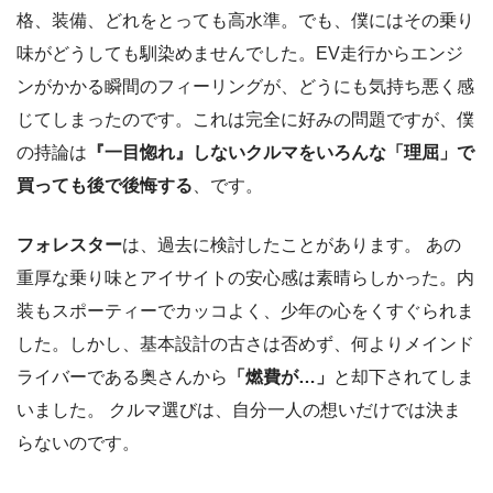
格、装備、どれをとっても高水準。でも、僕にはその乗り
味がどうしても馴染めませんでした。EV走行からエンジ
ンがかかる瞬間のフィーリングが、どうにも気持ち悪く感
じてしまったのです。これは完全に好みの問題ですが、僕
の持論は
『一目惚れ』しないクルマをいろんな「理屈」で
買っても後で後悔する
、です。
フォレスター
は、過去に検討したことがあります。 あの
重厚な乗り味とアイサイトの安心感は素晴らしかった。内
装もスポーティーでカッコよく、少年の心をくすぐられま
した。しかし、基本設計の古さは否めず、何よりメインド
ライバーである奥さんから
「燃費が…」
と却下されてしま
いました。 クルマ選びは、自分一人の想いだけでは決ま
らないのです。