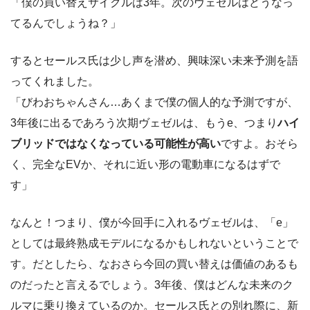
「僕の買い替えサイクルは3年。次のヴェゼルはどうなっ
てるんでしょうね？」
するとセールス氏は少し声を潜め、興味深い未来予測を語
ってくれました。
「びわおちゃんさん…あくまで僕の個人的な予測ですが、
3年後に出るであろう次期ヴェゼルは、もうe、つまり
ハイ
ブリッドではなくなっている可能性が高い
ですよ。おそら
く、完全なEVか、それに近い形の電動車になるはずで
す」
なんと！つまり、僕が今回手に入れるヴェゼルは、「e」
としては最終熟成モデルになるかもしれないということで
す。だとしたら、なおさら今回の買い替えは価値のあるも
のだったと言えるでしょう。3年後、僕はどんな未来のク
ルマに乗り換えているのか。セールス氏との別れ際に、新