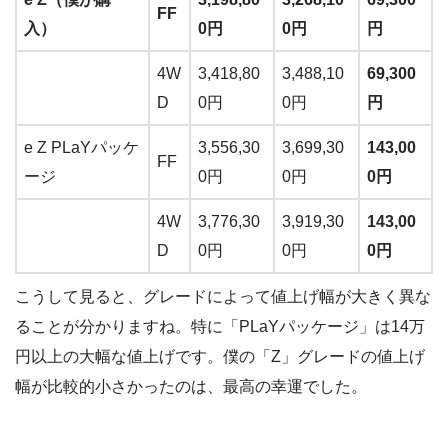
FF
入）
0円
0円
円
4W
3,418,80
3,488,10
69,300
D
0円
0円
円
e Z PLaYパッケ
3,556,30
3,699,30
143,00
FF
ージ
0円
0円
0円
4W
3,776,30
3,919,30
143,00
D
0円
0円
0円
こうして見ると、グレードによって値上げ幅が大きく異な
ることが分かりますね。特に「PLaYパッケージ」は14万
円以上の大幅な値上げです。僕の「Z」グレードの値上げ
幅が比較的小さかったのは、最高の幸運でした。