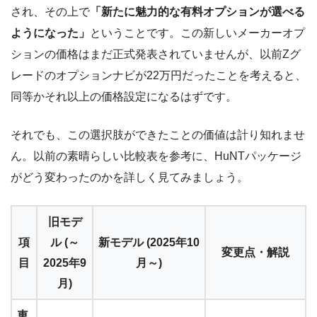
され、その上で
「新たに魅力的な有料オプションが選べる
ようになった」
ということです。この新しいメーカーオプ
ションの価格はまだ正式発表されていませんが、以前Zグ
レードのオプションナビが22万円だったことを考えると、
同等かそれ以上の価格設定になるはずです。
それでも、この選択肢ができたことの価値は計り知れませ
ん。以前の素晴らしい比較表を参考に、HuNTパッケージ
がどう変わったのかを詳しく見てみましょう。
旧モデ
項
ル (～
新モデル (2025年10
変更点・解説
目
2025年9
月～)
月)
車