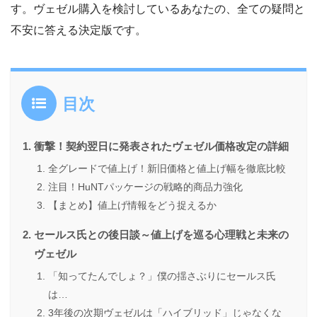
す。ヴェゼル購入を検討しているあなたの、全ての疑問と
不安に答える決定版です。
目次
衝撃！契約翌日に発表されたヴェゼル価格改定の詳細
全グレードで値上げ！新旧価格と値上げ幅を徹底比較
注目！HuNTパッケージの戦略的商品力強化
【まとめ】値上げ情報をどう捉えるか
セールス氏との後日談～値上げを巡る心理戦と未来の
ヴェゼル
「知ってたんでしょ？」僕の揺さぶりにセールス氏
は…
3年後の次期ヴェゼルは「ハイブリッド」じゃなくな