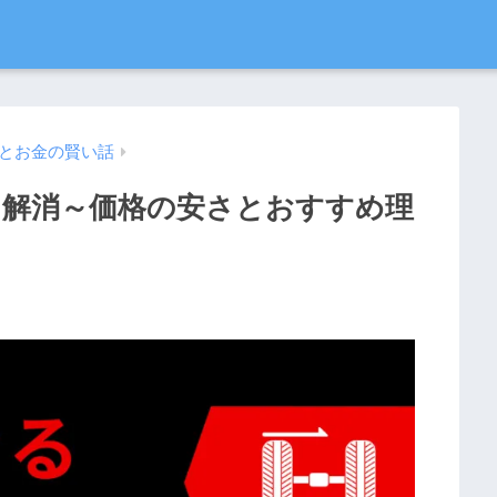
とお金の賢い話
を解消～価格の安さとおすすめ理