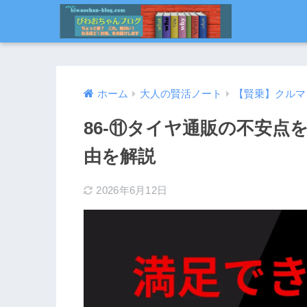
ホーム
大人の賢活ノート
【賢乗】クルマ
86-⑪タイヤ通販の不安点
由を解説
2026年6月12日