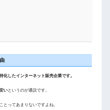
由
特化したインターネット販売企業です。
安い
というのが通説です。
ことってあまりないですよね。