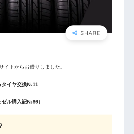
サイトからお借りしました。
るタイヤ交換№11
ゼル購入記№86）
？