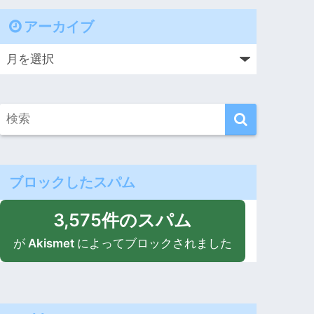
アーカイブ
ブロックしたスパム
3,575件のスパム
が
Akismet
によってブロックされました