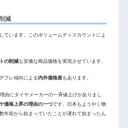
削減
しています。このボリュームディスカウントによ
トの削減
も安価な商品価格を実現させています。
デフレ傾向による
内外価格差
もあります。
を理由にタイヤメーカーの一斉値上げがありまし
ヤ価格上昇の理由の一つ
です。日本もようやく物
数年前から始まっていたことが遅れて始まったん